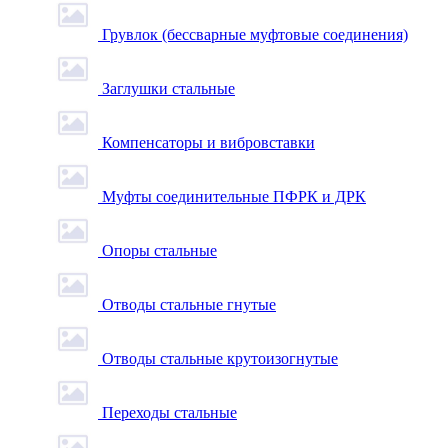
Грувлок (бессварные муфтовые соединения)
Заглушки стальные
Компенсаторы и вибровставки
Муфты соединительные ПФРК и ДРК
Опоры стальные
Отводы стальные гнутые
Отводы стальные крутоизогнутые
Переходы стальные