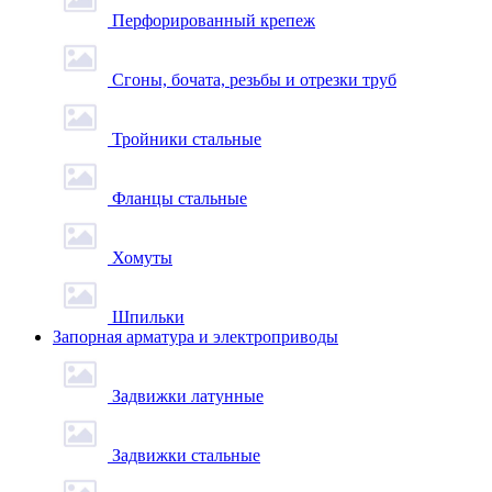
Перфорированный крепеж
Сгоны, бочата, резьбы и отрезки труб
Тройники стальные
Фланцы стальные
Хомуты
Шпильки
Запорная арматура и электроприводы
Задвижки латунные
Задвижки стальные