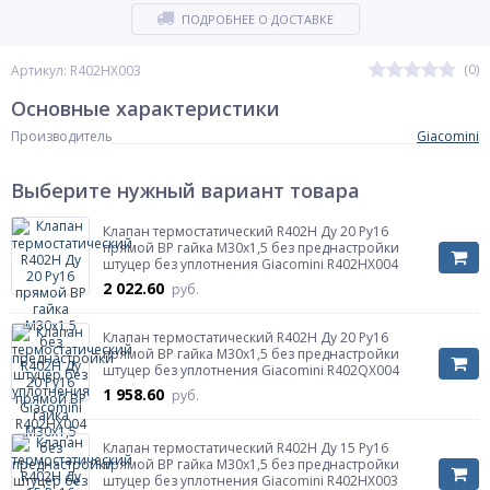
ПОДРОБНЕЕ О ДОСТАВКЕ
(0)
Артикул: R402HX003
Основные характеристики
Производитель
Giacomini
Выберите нужный вариант товара
Клапан термостатический R402H Ду 20 Ру16
прямой ВР гайка М30х1,5 без преднастройки
штуцер без уплотнения Giacomini R402HX004
2 022.60
руб.
Клапан термостатический R402H Ду 20 Ру16
прямой ВР гайка М30х1,5 без преднастройки
штуцер без уплотнения Giacomini R402QX004
1 958.60
руб.
Клапан термостатический R402H Ду 15 Ру16
прямой ВР гайка М30х1,5 без преднастройки
штуцер без уплотнения Giacomini R402HX003