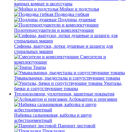
ванных комнат и аксессуары
Мойки и подстолья
Подводка гибкая
Поддоны душевые
Полотенцесушители и комплектующие
Сифоны, выпуски, лотки душевые и шланги для
стиральных машин
Смесители и
комплектующие
Трапы
Умывальники, пьедесталы и сопутствующие товары
Унитазы,
бачки и сопутствующие товары
Теплоизоляция, уплотнения, защитные покрытия
Асбокартон и пергамин
Набивка сальниковая, каболка и шнур
асбестоцементный
Паронит листовой
Прокладки