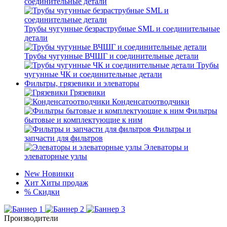
соединительные детали
Трубы чугунные безраструбные SML и соединительные
детали
Трубы чугунные ВЧШГ и соединительные детали
Трубы
чугунные ЧК и соединительные детали
Фильтры, грязевики и элеваторы
Грязевики
Конденсатоотводчики
Фильтры
бытовые и комплектующие к ним
Фильтры и
запчасти для фильтров
Элеваторы и
элеваторные узлы
New
Новинки
Хит
Хиты продаж
%
Скидки
Производители