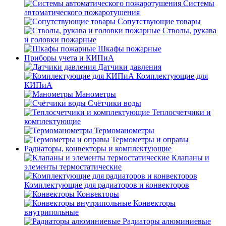
Системы
автоматического пожаротушения
Сопутствующие товары
Стволы, рукава
и головки пожарные
Шкафы пожарные
Приборы учета и КИПиА
Датчики давления
Комплектующие для
КИПиА
Манометры
Счётчики воды
Теплосчетчики и
комплектующие
Термоманометры
Термометры и оправы
Радиаторы, конвекторы и комплектующие
Клапаны и
элементы термостатические
Комплектующие для радиаторов и конвекторов
Конвекторы
Конвекторы
внутрипольные
Радиаторы алюминиевые