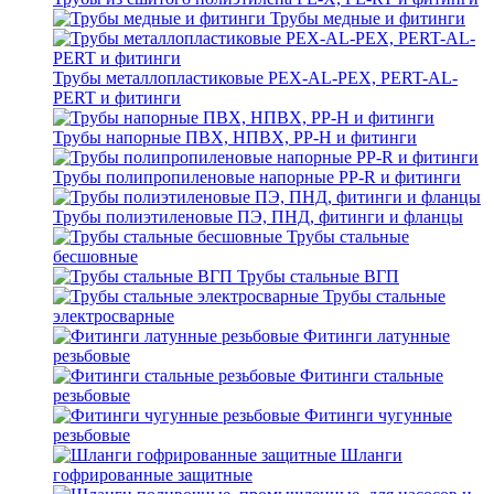
Трубы медные и фитинги
Трубы металлопластиковые PEX-AL-PEX, PERT-AL-
PERT и фитинги
Трубы напорные ПВХ, НПВХ, PP-H и фитинги
Трубы полипропиленовые напорные PP-R и фитинги
Трубы полиэтиленовые ПЭ, ПНД, фитинги и фланцы
Трубы стальные
бесшовные
Трубы стальные ВГП
Трубы стальные
электросварные
Фитинги латунные
резьбовые
Фитинги стальные
резьбовые
Фитинги чугунные
резьбовые
Шланги
гофрированные защитные