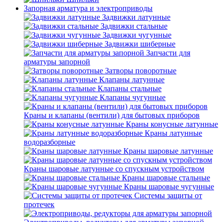
Запорная арматура и электроприводы
Задвижки латунные
Задвижки стальные
Задвижки чугунные
Задвижки шиберные
Запчасти для
арматуры запорной
Затворы поворотные
Клапаны латунные
Клапаны стальные
Клапаны чугунные
Краны и клапаны (вентили) для бытовых приборов
Краны конусные латунные
Краны латунные
водоразборные
Краны шаровые латунные
Краны шаровые латунные со спускным устройством
Краны шаровые стальные
Краны шаровые чугунные
Системы защиты от
протечек