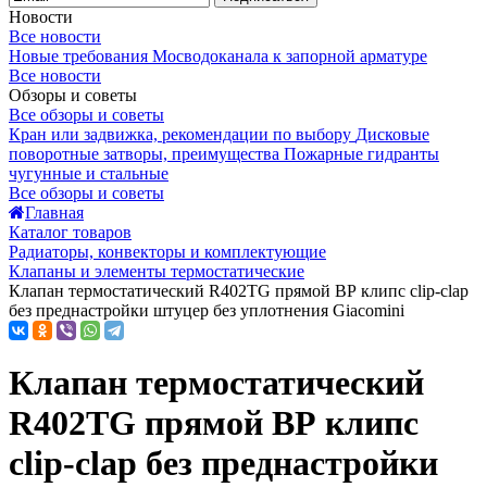
Новости
Все новости
Новые требования Мосводоканала к запорной арматуре
Все новости
Обзоры и советы
Все обзоры и советы
Кран или задвижка, рекомендации по выбору
Дисковые
поворотные затворы, преимущества
Пожарные гидранты
чугунные и стальные
Все обзоры и советы
Главная
Каталог товаров
Радиаторы, конвекторы и комплектующие
Клапаны и элементы термостатические
Клапан термостатический R402TG прямой ВР клипс clip-clap
без преднастройки штуцер без уплотнения Giacomini
Клапан термостатический
R402TG прямой ВР клипс
clip-clap без преднастройки