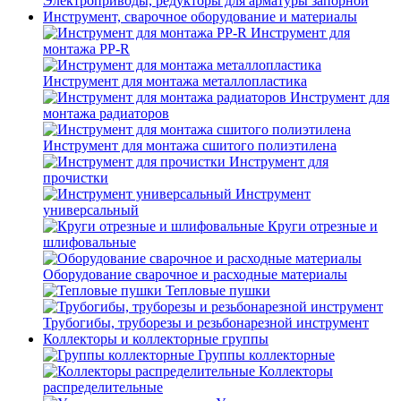
Электроприводы, редукторы для арматуры запорной
Инструмент, сварочное оборудование и материалы
Инструмент для
монтажа PP-R
Инструмент для монтажа металлопластика
Инструмент для
монтажа радиаторов
Инструмент для монтажа сшитого полиэтилена
Инструмент для
прочистки
Инструмент
универсальный
Круги отрезные и
шлифовальные
Оборудование сварочное и расходные материалы
Тепловые пушки
Трубогибы, труборезы и резьбонарезной инструмент
Коллекторы и коллекторные группы
Группы коллекторные
Коллекторы
распределительные