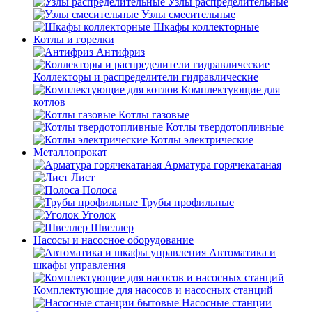
Узлы распределительные
Узлы смесительные
Шкафы коллекторные
Котлы и горелки
Антифриз
Коллекторы и распределители гидравлические
Комплектующие для
котлов
Котлы газовые
Котлы твердотопливные
Котлы электрические
Металлопрокат
Арматура горячекатаная
Лист
Полоса
Трубы профильные
Уголок
Швеллер
Насосы и насосное оборудование
Автоматика и
шкафы управления
Комплектующие для насосов и насосных станций
Насосные станции