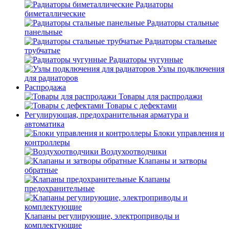
Радиаторы
биметаллические
Радиаторы стальные
панельные
Радиаторы стальные
трубчатые
Радиаторы чугунные
Узлы подключения
для радиаторов
Распродажа
Товары для распродажи
Товары с дефектами
Регулирующая, предохранительная арматура и
автоматика
Блоки управления и
контроллеры
Воздухоотводчики
Клапаны и затворы
обратные
Клапаны
предохранительные
Клапаны регулирующие, электроприводы и
комплектующие