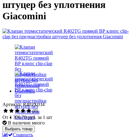
штуцер без уплотнения
Giacomini
Артикул: R402X034
(0)
От
1 306.70 руб.
за 1 шт
В наличии много
Выбрать товар
Сравнить