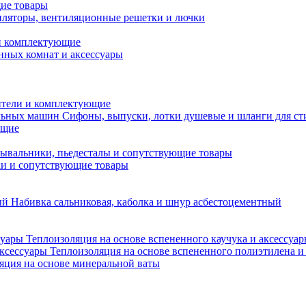
ие товары
ляторы, вентиляционные решетки и лючки
и комплектующие
нных комнат и аксессуары
тели и комплектующие
Сифоны, выпуски, лотки душевые и шланги для с
ющие
ывальники, пьедесталы и сопутствующие товары
ки и сопутствующие товары
Набивка сальниковая, каболка и шнур асбестоцементный
Теплоизоляция на основе вспененного каучука и аксессуа
Теплоизоляция на основе вспененного полиэтилена и
яция на основе минеральной ваты