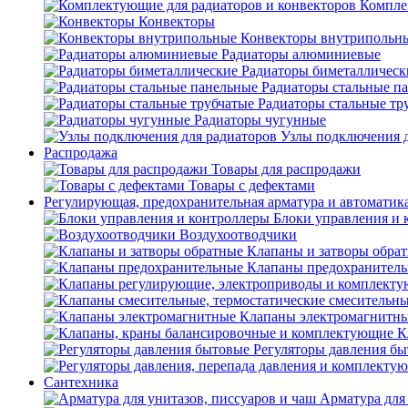
Компле
Конвекторы
Конвекторы внутрипольн
Радиаторы алюминиевые
Радиаторы биметаллическ
Радиаторы стальные п
Радиаторы стальные тр
Радиаторы чугунные
Узлы подключения д
Распродажа
Товары для распродажи
Товары с дефектами
Регулирующая, предохранительная арматура и автоматик
Блоки управления и 
Воздухоотводчики
Клапаны и затворы обра
Клапаны предохранител
Клапаны электромагнитн
К
Регуляторы давления б
Сантехника
Арматура для 