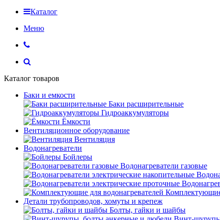
Каталог
Меню
Каталог товаров
Баки и емкости
Баки расширительные
Гидроаккумуляторы
Ёмкости
Вентиляционное оборудование
Вентиляция
Водонагреватели
Бойлеры
Водонагреватели газовые
Водона
Водонагрев
Комплектующие 
Детали трубопроводов, хомуты и крепеж
Болты, гайки и шайбы
Винт-шурупы