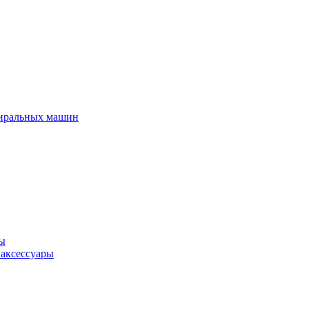
тиральных машин
ры
 аксессуары