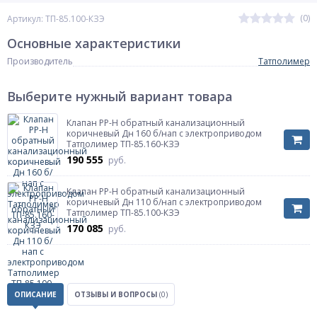
(0)
Артикул: ТП-85.100-КЗЭ
Основные характеристики
Производитель
Татполимер
Выберите нужный вариант товара
Клапан PP-H обратный канализационный
коричневый Дн 160 б/нап с электроприводом
Татполимер ТП-85.160-КЗЭ
190 555
руб.
Клапан PP-H обратный канализационный
коричневый Дн 110 б/нап с электроприводом
Татполимер ТП-85.100-КЗЭ
170 085
руб.
ОПИСАНИЕ
ОТЗЫВЫ И ВОПРОСЫ
(0)