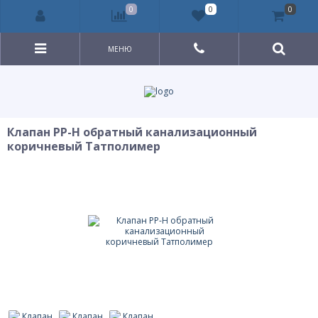
0
0
0
МЕНЮ
Клапан PP-H обратный канализационный
коричневый Татполимер