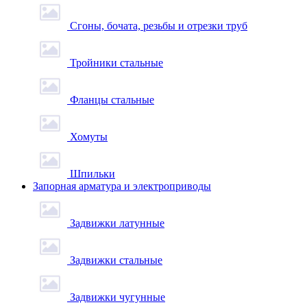
Сгоны, бочата, резьбы и отрезки труб
Тройники стальные
Фланцы стальные
Хомуты
Шпильки
Запорная арматура и электроприводы
Задвижки латунные
Задвижки стальные
Задвижки чугунные