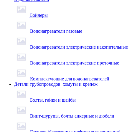
Бойлеры
Водонагреватели газовые
Водонагреватели электрические накопительные
Водонагреватели электрические проточные
Комплектующие для водонагревателей
Детали трубопроводов, хомуты и крепеж
Болты, гайки и шайбы
Винт-шурупы, болты анкерные и дюбели
Грувлок (бессварные муфтовые соединения)