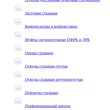
Заглушки стальные
Компенсаторы и вибровставки
Муфты соединительные ПФРК и ДРК
Опоры стальные
Отводы стальные гнутые
Отводы стальные крутоизогнутые
Переходы стальные
Перфорированный крепеж