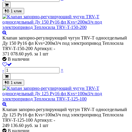
В 1 клик
Клапан запорно-регулирующий чугун TRV-T односедельный
Ду 150 Ру16 фл Kvs=200м3/ч под электропривод Теплосила
TRV-T-150-200
Артикул: -
371 078.60
руб.
за 1 шт
В наличии
-
+
В 1 клик
Клапан запорно-регулирующий чугун TRV-T односедельный
Ду 125 Ру16 фл Kvs=100м3/ч под электропривод Теплосила
TRV-T-125-100
Артикул: -
249 136.60
руб.
за 1 шт
В наличии