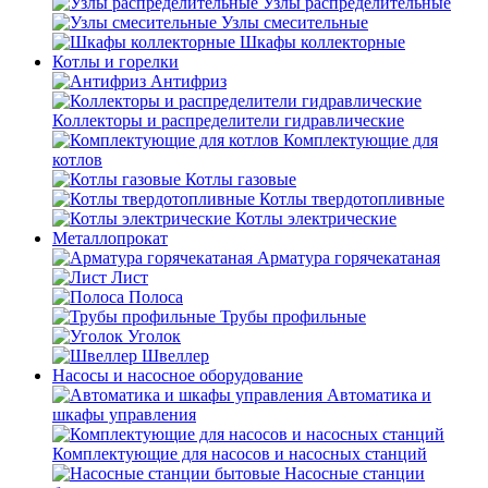
Узлы распределительные
Узлы смесительные
Шкафы коллекторные
Котлы и горелки
Антифриз
Коллекторы и распределители гидравлические
Комплектующие для
котлов
Котлы газовые
Котлы твердотопливные
Котлы электрические
Металлопрокат
Арматура горячекатаная
Лист
Полоса
Трубы профильные
Уголок
Швеллер
Насосы и насосное оборудование
Автоматика и
шкафы управления
Комплектующие для насосов и насосных станций
Насосные станции