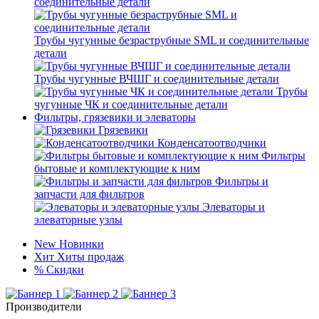
соединительные детали
Трубы чугунные безраструбные SML и соединительные
детали
Трубы чугунные ВЧШГ и соединительные детали
Трубы
чугунные ЧК и соединительные детали
Фильтры, грязевики и элеваторы
Грязевики
Конденсатоотводчики
Фильтры
бытовые и комплектующие к ним
Фильтры и
запчасти для фильтров
Элеваторы и
элеваторные узлы
New
Новинки
Хит
Хиты продаж
%
Скидки
Производители