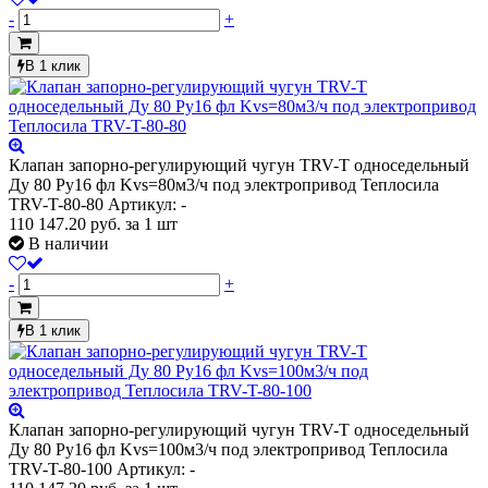
-
+
В 1 клик
Клапан запорно-регулирующий чугун TRV-T односедельный
Ду 80 Ру16 фл Kvs=80м3/ч под электропривод Теплосила
TRV-T-80-80
Артикул: -
110 147.20
руб.
за 1 шт
В наличии
-
+
В 1 клик
Клапан запорно-регулирующий чугун TRV-T односедельный
Ду 80 Ру16 фл Kvs=100м3/ч под электропривод Теплосила
TRV-T-80-100
Артикул: -