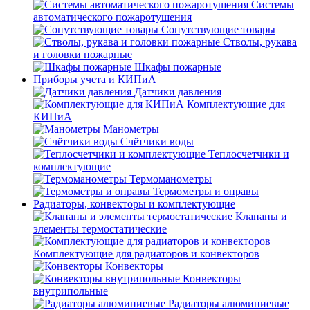
Системы
автоматического пожаротушения
Сопутствующие товары
Стволы, рукава
и головки пожарные
Шкафы пожарные
Приборы учета и КИПиА
Датчики давления
Комплектующие для
КИПиА
Манометры
Счётчики воды
Теплосчетчики и
комплектующие
Термоманометры
Термометры и оправы
Радиаторы, конвекторы и комплектующие
Клапаны и
элементы термостатические
Комплектующие для радиаторов и конвекторов
Конвекторы
Конвекторы
внутрипольные
Радиаторы алюминиевые