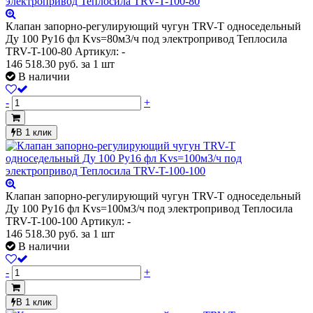
Клапан запорно-регулирующий чугун TRV-T односедельный
Ду 100 Ру16 фл Kvs=80м3/ч под электропривод Теплосила
TRV-T-100-80
Артикул: -
146 518.30
руб.
за 1 шт
В наличии
-
+
В 1 клик
Клапан запорно-регулирующий чугун TRV-T односедельный
Ду 100 Ру16 фл Kvs=100м3/ч под электропривод Теплосила
TRV-T-100-100
Артикул: -
146 518.30
руб.
за 1 шт
В наличии
-
+
В 1 клик