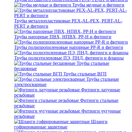
Трубы медные и фитинги
Трубы металлопластиковые PEX-AL-PEX, PERT-AL-
PERT и фитинги
Трубы напорные ПВХ, НПВХ, PP-H и фитинги
Трубы полипропиленовые напорные PP-R и фитинги
Трубы полиэтиленовые ПЭ, ПНД, фитинги и фланцы
Трубы стальные
бесшовные
Трубы стальные ВГП
Трубы стальные
электросварные
Фитинги латунные
резьбовые
Фитинги стальные
резьбовые
Фитинги чугунные
резьбовые
Шланги
гофрированные защитные