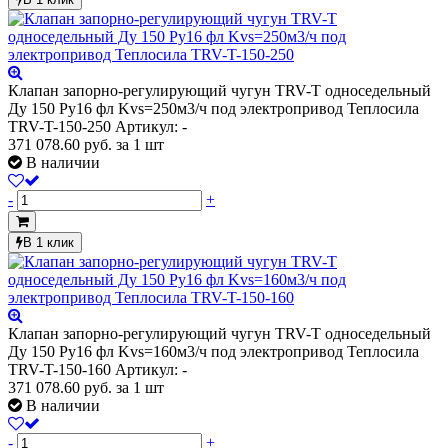
Клапан запорно-регулирующий чугун TRV-T односедельный
Ду 150 Ру16 фл Kvs=250м3/ч под электропривод Теплосила
TRV-T-150-250
Артикул: -
371 078.60
руб.
за 1 шт
В наличии
-
+
В 1 клик
Клапан запорно-регулирующий чугун TRV-T односедельный
Ду 150 Ру16 фл Kvs=160м3/ч под электропривод Теплосила
TRV-T-150-160
Артикул: -
371 078.60
руб.
за 1 шт
В наличии
-
+