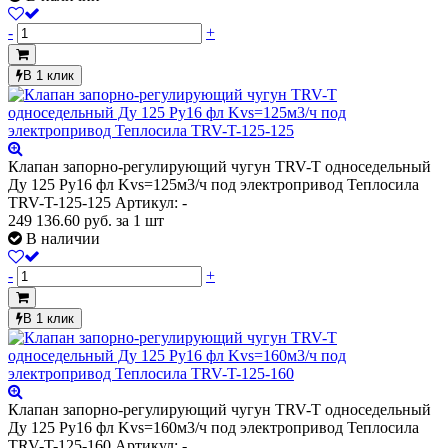
-
+
В 1 клик
Клапан запорно-регулирующий чугун TRV-T односедельный
Ду 125 Ру16 фл Kvs=125м3/ч под электропривод Теплосила
TRV-T-125-125
Артикул: -
249 136.60
руб.
за 1 шт
В наличии
-
+
В 1 клик
Клапан запорно-регулирующий чугун TRV-T односедельный
Ду 125 Ру16 фл Kvs=160м3/ч под электропривод Теплосила
TRV-T-125-160
Артикул: -