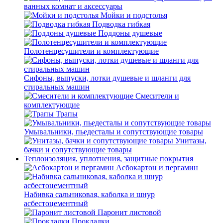
ванных комнат и аксессуары
Мойки и подстолья
Подводка гибкая
Поддоны душевые
Полотенцесушители и комплектующие
Сифоны, выпуски, лотки душевые и шланги для
стиральных машин
Смесители и
комплектующие
Трапы
Умывальники, пьедесталы и сопутствующие товары
Унитазы,
бачки и сопутствующие товары
Теплоизоляция, уплотнения, защитные покрытия
Асбокартон и пергамин
Набивка сальниковая, каболка и шнур
асбестоцементный
Паронит листовой
Прокладки