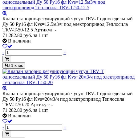
Клапан запорно-регулирующий чугун TRV-T односедельный
Ду 50 Ру16 фл Kvs=12.5м3/ч под электропривод Теплосила
TRV-T-50-12.5
Артикул: -
71 282.80
руб.
за 1 шт
В наличии
-
+
В 1 клик
Клапан запорно-регулирующий чугун TRV-T односедельный
Ду 50 Ру16 фл Kvs=20м3/ч под электропривод Теплосила
TRV-T-50-20
Артикул: -
71 282.80
руб.
за 1 шт
В наличии
-
+