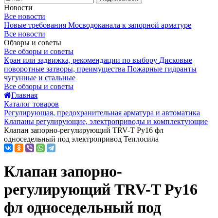
Новости
Все новости
Новые требования Мосводоканала к запорной арматуре
Все новости
Обзоры и советы
Все обзоры и советы
Кран или задвижка, рекомендации по выбору
Дисковые
поворотные затворы, преимущества
Пожарные гидранты
чугунные и стальные
Все обзоры и советы
Главная
Каталог товаров
Регулирующая, предохранительная арматура и автоматика
Клапаны регулирующие, электроприводы и комплектующие
Клапан запорно-регулирующий TRV-T Ру16 фл
односедельный под электропривод Теплосила
Клапан запорно-
регулирующий TRV-T Ру16
фл односедельный под