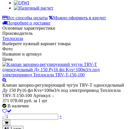
Все способы оплаты
Можно оформить в кредит
Подробнее о доставке
Основные характеристики
Производитель
Теплосила
Выберите нужный вариант товара
Фото
Название и артикул
Цена
Клапан запорно-регулирующий чугун TRV-T односедельный
Ду 150 Ру16 фл Kvs=100м3/ч под электропривод Теплосила
TRV-T-150-100
Артикул: -
371 078.60
руб.
за 1 шт
В наличии
-
+
В 1 клик