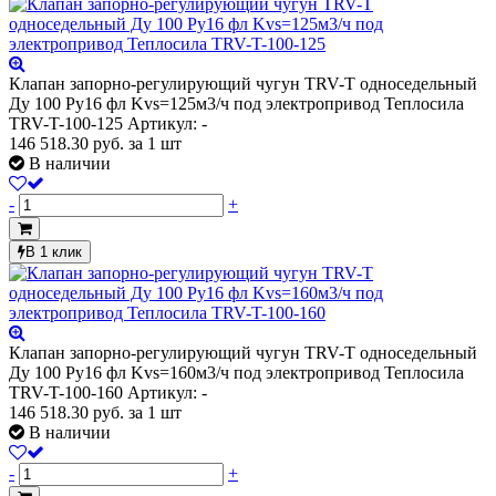
Клапан запорно-регулирующий чугун TRV-T односедельный
Ду 100 Ру16 фл Kvs=125м3/ч под электропривод Теплосила
TRV-T-100-125
Артикул: -
146 518.30
руб.
за 1 шт
В наличии
-
+
В 1 клик
Клапан запорно-регулирующий чугун TRV-T односедельный
Ду 100 Ру16 фл Kvs=160м3/ч под электропривод Теплосила
TRV-T-100-160
Артикул: -
146 518.30
руб.
за 1 шт
В наличии
-
+