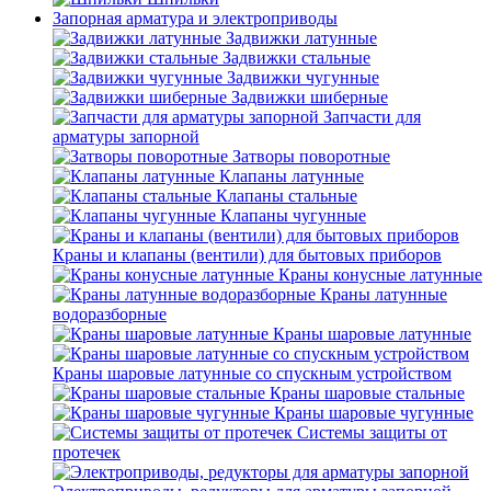
Запорная арматура и электроприводы
Задвижки латунные
Задвижки стальные
Задвижки чугунные
Задвижки шиберные
Запчасти для
арматуры запорной
Затворы поворотные
Клапаны латунные
Клапаны стальные
Клапаны чугунные
Краны и клапаны (вентили) для бытовых приборов
Краны конусные латунные
Краны латунные
водоразборные
Краны шаровые латунные
Краны шаровые латунные со спускным устройством
Краны шаровые стальные
Краны шаровые чугунные
Системы защиты от
протечек