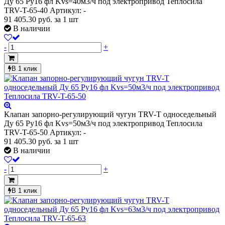
Ду 65 Ру16 фл Kvs=40м3/ч под электропривод Теплосила
TRV-T-65-40
Артикул: -
91 405.30
руб.
за 1 шт
В наличии
-
+
В 1 клик
Клапан запорно-регулирующий чугун TRV-T односедельный
Ду 65 Ру16 фл Kvs=50м3/ч под электропривод Теплосила
TRV-T-65-50
Артикул: -
91 405.30
руб.
за 1 шт
В наличии
-
+
В 1 клик