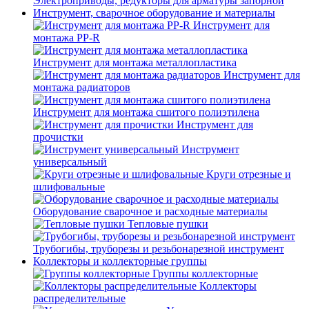
Электроприводы, редукторы для арматуры запорной
Инструмент, сварочное оборудование и материалы
Инструмент для
монтажа PP-R
Инструмент для монтажа металлопластика
Инструмент для
монтажа радиаторов
Инструмент для монтажа сшитого полиэтилена
Инструмент для
прочистки
Инструмент
универсальный
Круги отрезные и
шлифовальные
Оборудование сварочное и расходные материалы
Тепловые пушки
Трубогибы, труборезы и резьбонарезной инструмент
Коллекторы и коллекторные группы
Группы коллекторные
Коллекторы
распределительные