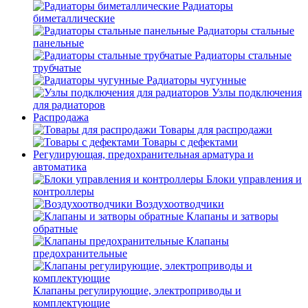
Радиаторы
биметаллические
Радиаторы стальные
панельные
Радиаторы стальные
трубчатые
Радиаторы чугунные
Узлы подключения
для радиаторов
Распродажа
Товары для распродажи
Товары с дефектами
Регулирующая, предохранительная арматура и
автоматика
Блоки управления и
контроллеры
Воздухоотводчики
Клапаны и затворы
обратные
Клапаны
предохранительные
Клапаны регулирующие, электроприводы и
комплектующие