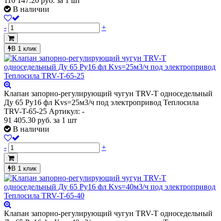
110 147.20
руб.
за 1 шт
В наличии
-
+
В 1 клик
Клапан запорно-регулирующий чугун TRV-T односедельный
Ду 65 Ру16 фл Kvs=25м3/ч под электропривод Теплосила
TRV-T-65-25
Артикул: -
91 405.30
руб.
за 1 шт
В наличии
-
+
В 1 клик
Клапан запорно-регулирующий чугун TRV-T односедельный