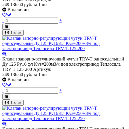
249 136.60
руб.
за 1 шт
В наличии
-
+
В 1 клик
Клапан запорно-регулирующий чугун TRV-T односедельный
Ду 125 Ру16 фл Kvs=200м3/ч под электропривод Теплосила
TRV-T-125-200
Артикул: -
249 136.60
руб.
за 1 шт
В наличии
-
+
В 1 клик
Клапан запорно-регулирующий чугун TRV-T односедельный