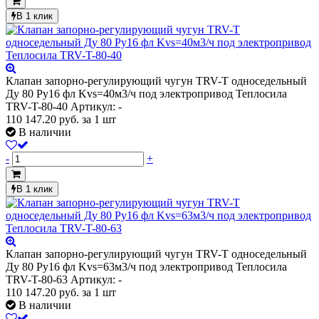
В 1 клик
Клапан запорно-регулирующий чугун TRV-T односедельный
Ду 80 Ру16 фл Kvs=40м3/ч под электропривод Теплосила
TRV-T-80-40
Артикул: -
110 147.20
руб.
за 1 шт
В наличии
-
+
В 1 клик
Клапан запорно-регулирующий чугун TRV-T односедельный
Ду 80 Ру16 фл Kvs=63м3/ч под электропривод Теплосила
TRV-T-80-63
Артикул: -
110 147.20
руб.
за 1 шт
В наличии