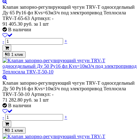
Клапан запорно-регулирующий чугун TRV-T односедельный
Ду 65 Ру16 фл Kvs=63м3/ч под электропривод Теплосила
TRV-T-65-63
Артикул: -
91 405.30
руб.
за 1 шт
В наличии
-
+
В 1 клик
Клапан запорно-регулирующий чугун TRV-T односедельный
Ду 50 Ру16 фл Kvs=10м3/ч под электропривод Теплосила
TRV-T-50-10
Артикул: -
71 282.80
руб.
за 1 шт
В наличии
-
+
В 1 клик