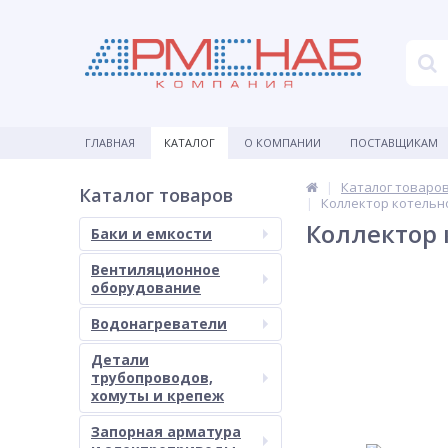
ГЛАВНАЯ
КАТАЛОГ
О КОМПАНИИ
ПОСТАВЩИКАМ
Каталог товаро
Каталог товаров
Коллектор котельно
Коллектор 
Баки и емкости
Вентиляционное
оборудование
Водонагреватели
Детали
трубопроводов,
хомуты и крепеж
Запорная арматура