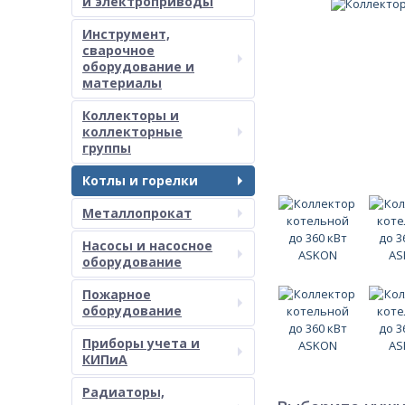
и электроприводы
Инструмент,
сварочное
оборудование и
материалы
Коллекторы и
коллекторные
группы
Котлы и горелки
Металлопрокат
Насосы и насосное
оборудование
Пожарное
оборудование
Приборы учета и
КИПиА
Радиаторы,