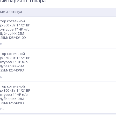
ый вариант товара
ие и артикул
ктор котельной
о 360 кВт 1 1/2" ВР
контуров 1" НР м/о
Дублер KK-25М
25M/125/40/10D
: -
ктор котельной
о 360 кВт 1 1/2" ВР
онтуров 1" НР м/о
Дублер KK-25М
25M/125/40/9D
: -
ктор котельной
о 360 кВт 1 1/2" ВР
онтуров 1" НР м/о
Дублер KK-25М
25M/125/40/8D
: -