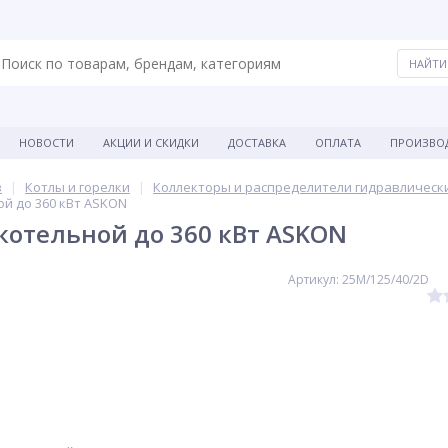
НОВОСТИ
АКЦИИ И СКИДКИ
ДОСТАВКА
ОПЛАТА
ПРОИЗВО
в
Котлы и горелки
Коллекторы и распределители гидравлическ
й до 360 кВт ASKON
котельной до 360 кВт ASKON
Артикул: 25M/125/40/2D