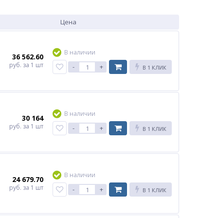
Цена
В наличии
36 562.60
руб.
за 1 шт
-
+
В 1 КЛИК
В наличии
30 164
руб.
за 1 шт
-
+
В 1 КЛИК
В наличии
24 679.70
руб.
за 1 шт
-
+
В 1 КЛИК