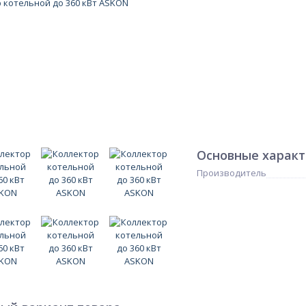
Основные харак
Производитель