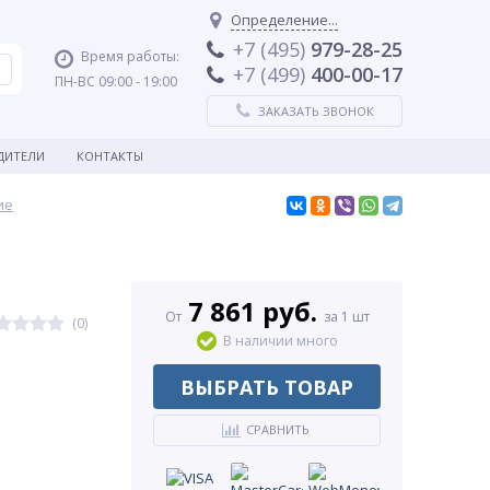
Определение...
+7 (495)
979-28-25
Время работы:
+7 (499)
400-00-17
ПН-ВС 09:00 - 19:00
ЗАКАЗАТЬ ЗВОНОК
ДИТЕЛИ
КОНТАКТЫ
ие
7 861 руб.
От
за 1 шт
(0)
В наличии много
ВЫБРАТЬ ТОВАР
СРАВНИТЬ