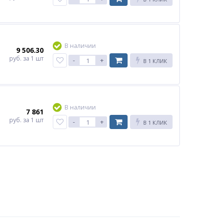
В наличии
9 506.30
руб.
за 1 шт
-
+
В 1 КЛИК
В наличии
7 861
руб.
за 1 шт
-
+
В 1 КЛИК