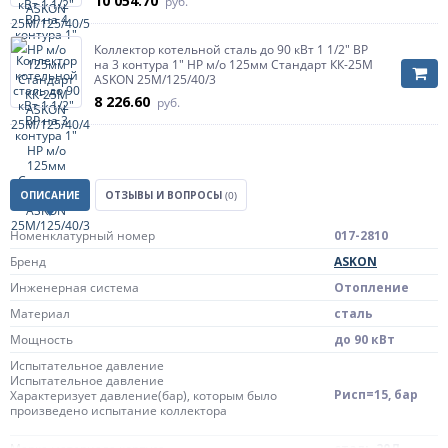
10 054.70
руб.
Коллектор котельной сталь до 90 кВт 1 1/2" ВР
на 3 контура 1" НР м/о 125мм Стандарт КК-25М
ASKON 25M/125/40/3
8 226.60
руб.
ОПИСАНИЕ
ОТЗЫВЫ И ВОПРОСЫ
(0)
Номенклатурный номер
017-2810
Бренд
ASKON
Инженерная система
Отопление
Материал
сталь
Мощность
до 90 кВт
Испытательное давление
Испытательное давление
Рисп=15, бар
Характеризует давление(бар), которым было
произведено испытание коллектора