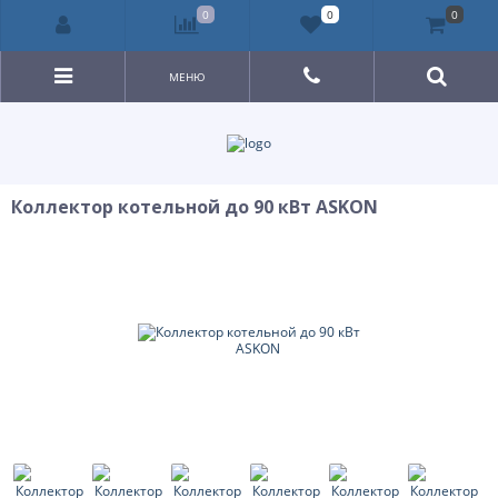
0
0
0
МЕНЮ
Коллектор котельной до 90 кВт ASKON