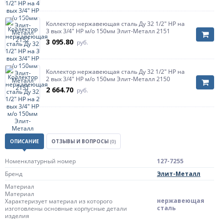
Коллектор нержавеющая сталь Ду 32 1/2" НР на
3 вых 3/4" НР м/о 150мм Элит-Металл 2151
3 095.80
руб.
Коллектор нержавеющая сталь Ду 32 1/2" НР на
2 вых 3/4" НР м/о 150мм Элит-Металл 2150
2 664.70
руб.
ОПИСАНИЕ
ОТЗЫВЫ И ВОПРОСЫ
(0)
Номенклатурный номер
127-7255
Бренд
Элит-Металл
Материал
Материал
нержавеющая
Характеризует материал из которого
сталь
изготовлены основные корпусные детали
изделия