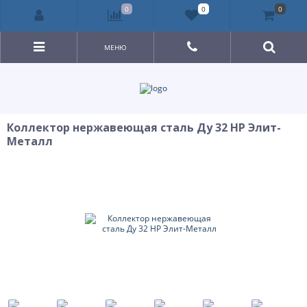
0
0
0
МЕНЮ
Коллектор нержавеющая сталь Ду 32 НР Элит-
Металл