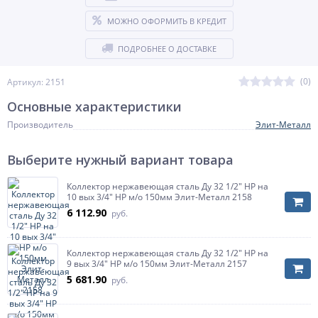
МОЖНО ОФОРМИТЬ В КРЕДИТ
ПОДРОБНЕЕ О ДОСТАВКЕ
(0)
Артикул: 2151
Основные характеристики
Производитель
Элит-Металл
Выберите нужный вариант товара
Коллектор нержавеющая сталь Ду 32 1/2" НР на
10 вых 3/4" НР м/о 150мм Элит-Металл 2158
6 112.90
руб.
Коллектор нержавеющая сталь Ду 32 1/2" НР на
9 вых 3/4" НР м/о 150мм Элит-Металл 2157
5 681.90
руб.