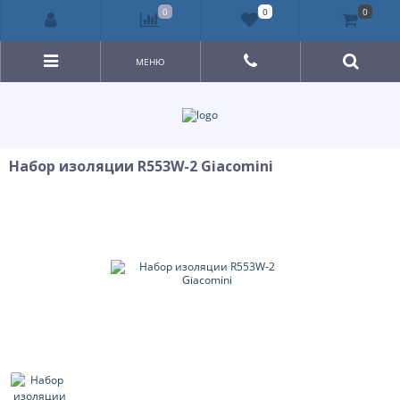
0
0
0
МЕНЮ
Набор изоляции R553W-2 Giacomini