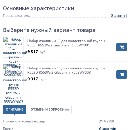
Основные характеристики
Производитель
Giacomini
Выберите нужный вариант товара
Набор изоляции 1" для коллекторной группы
R553F R553W-2 Giacomini R553WY001
9 317
руб.
Набор изоляции 1" для коллекторной группы
R553D R553W-2 Giacomini R553WY003
9 317
руб.
ОПИСАНИЕ
ОТЗЫВЫ И ВОПРОСЫ
(0)
Номенклатурный номер
217-7801
Бренд
Giacomini