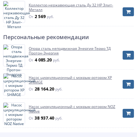
Коллектор нержавеющая сталь Ду 32 НР Элит-
Металл
2 569
От
руб.
Персональные рекомендации
Опора сталь неподвижная Энергия-Термо ТД
Протон-Энергия
4 085.20
От
руб.
Насос циркуляционный с мокрым ротором XP
SHIMGE
28 164.20
От
руб.
Насос циркуляционный с мокрым ротором NOZ
Native
38 937.40
От
руб.