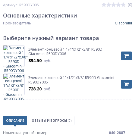
(0)
Артикул: R590DY005
Основные характеристики
Производитель
Giacomini
Выберите нужный вариант товара
Элемент концевой 1 1/4"x1/2"x3/8" R590D
Giacomini R590DY006
894.50
руб.
Элемент концевой 1"x1/2"x3/8" R590D Giacomini
R590DY005
728.20
руб.
ОПИСАНИЕ
ОТЗЫВЫ И ВОПРОСЫ
(0)
Номенклатурный номер
040-2887