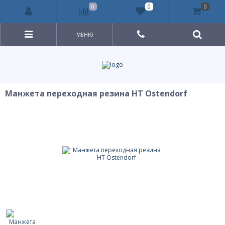
0
0
0
МЕНЮ
Манжета переходная резина HT Ostendorf