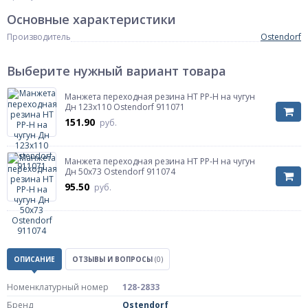
Основные характеристики
Производитель
Ostendorf
Выберите нужный вариант товара
Манжета переходная резина HT PP-H на чугун
Дн 123х110 Ostendorf 911071
151.90
руб.
Манжета переходная резина HT PP-H на чугун
Дн 50х73 Ostendorf 911074
95.50
руб.
ОПИСАНИЕ
ОТЗЫВЫ И ВОПРОСЫ
(0)
Номенклатурный номер
128-2833
Бренд
Ostendorf