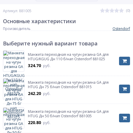
(0)
Артикул: 881005
Основные характеристики
Производитель
Ostendorf
Выберите нужный вариант товара
Манжета переходная на чугун резина GA для
HTUG/KGUG Дн 110 б/нап Ostendorf 881025
324.70
руб.
Манжета переходная на чугун резина GA для
HTUG Дн 75 б/нап Ostendorf 881015
242.20
руб.
Манжета переходная на чугун резина GA для
HTUG Дн 50 б/нап Ostendorf 881005
220.80
руб.