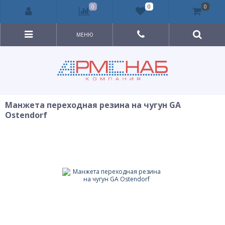
0
0
0
МЕНЮ
Манжета переходная резина на чугун GA
Ostendorf