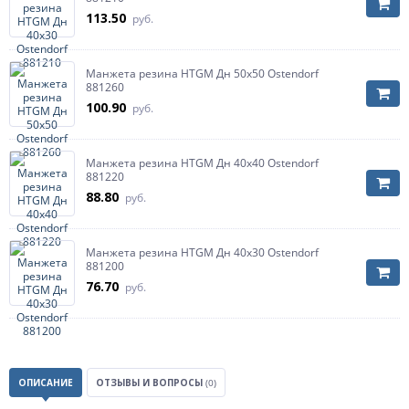
113.50
руб.
Манжета резина HTGM Дн 50х50 Ostendorf
881260
100.90
руб.
Манжета резина HTGM Дн 40х40 Ostendorf
881220
88.80
руб.
Манжета резина HTGM Дн 40х30 Ostendorf
881200
76.70
руб.
ОПИСАНИЕ
ОТЗЫВЫ И ВОПРОСЫ
(0)