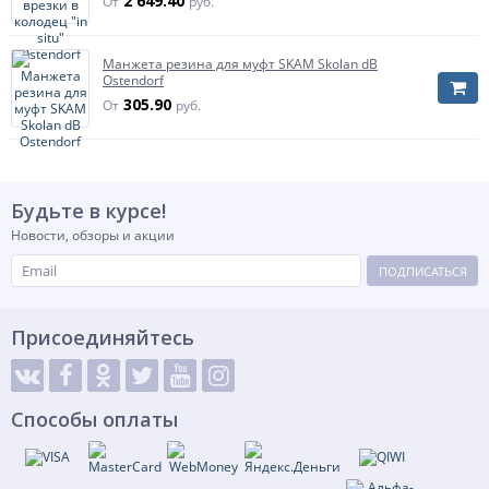
2 649.40
От
руб.
Манжета резина для муфт SKAM Skolan dB
Ostendorf
305.90
От
руб.
Будьте в курсе!
Новости, обзоры и акции
ПОДПИСАТЬСЯ
Присоединяйтесь
Способы оплаты