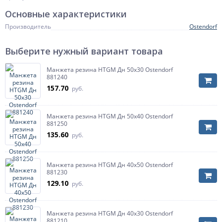
Основные характеристики
Производитель
Ostendorf
Выберите нужный вариант товара
Манжета резина HTGM Дн 50х30 Ostendorf
881240
157.70
руб.
Манжета резина HTGM Дн 50х40 Ostendorf
881250
135.60
руб.
Манжета резина HTGM Дн 40х50 Ostendorf
881230
129.10
руб.
Манжета резина HTGM Дн 40х30 Ostendorf
881210