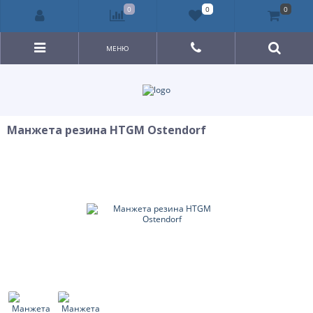
0
0
0
МЕНЮ
Манжета резина HTGM Ostendorf