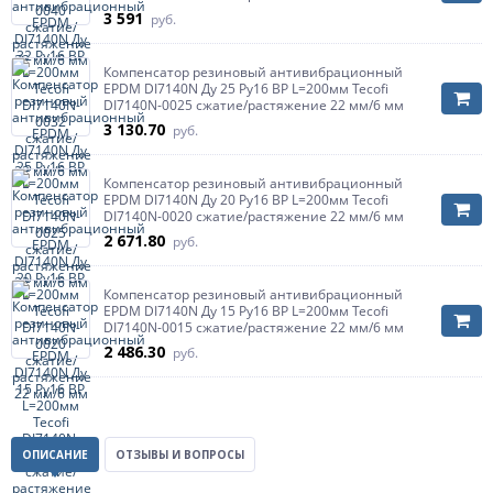
3 591
руб.
Компенсатор резиновый антивибрационный
EPDM DI7140N Ду 25 Ру16 ВР L=200мм Tecofi
DI7140N-0025 сжатие/растяжение 22 мм/6 мм
3 130.70
руб.
Компенсатор резиновый антивибрационный
EPDM DI7140N Ду 20 Ру16 ВР L=200мм Tecofi
DI7140N-0020 сжатие/растяжение 22 мм/6 мм
2 671.80
руб.
Компенсатор резиновый антивибрационный
EPDM DI7140N Ду 15 Ру16 ВР L=200мм Tecofi
DI7140N-0015 сжатие/растяжение 22 мм/6 мм
2 486.30
руб.
ОПИСАНИЕ
ОТЗЫВЫ И ВОПРОСЫ