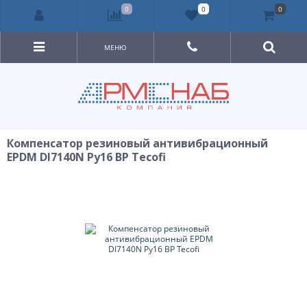
0
0
0
МЕНЮ
Компенсатор резиновый антивибрационный
EPDM DI7140N Ру16 ВР Tecofi