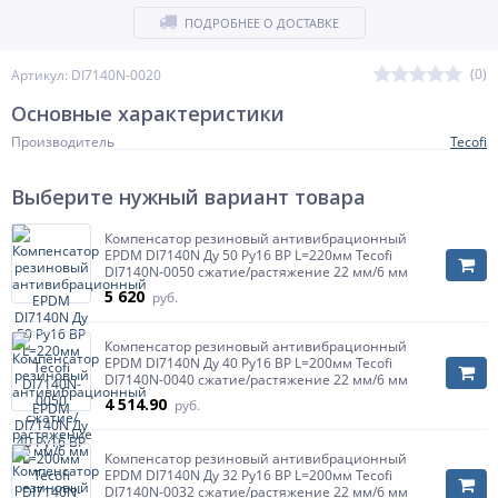
ПОДРОБНЕЕ О ДОСТАВКЕ
(0)
Артикул: DI7140N-0020
Основные характеристики
Производитель
Tecofi
Выберите нужный вариант товара
Компенсатор резиновый антивибрационный
EPDM DI7140N Ду 50 Ру16 ВР L=220мм Tecofi
DI7140N-0050 сжатие/растяжение 22 мм/6 мм
5 620
руб.
Компенсатор резиновый антивибрационный
EPDM DI7140N Ду 40 Ру16 ВР L=200мм Tecofi
DI7140N-0040 сжатие/растяжение 22 мм/6 мм
4 514.90
руб.
Компенсатор резиновый антивибрационный
EPDM DI7140N Ду 32 Ру16 ВР L=200мм Tecofi
DI7140N-0032 сжатие/растяжение 22 мм/6 мм