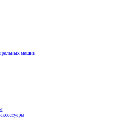
тиральных машин
ры
 аксессуары