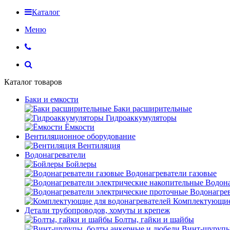
Каталог
Меню
Каталог товаров
Баки и емкости
Баки расширительные
Гидроаккумуляторы
Ёмкости
Вентиляционное оборудование
Вентиляция
Водонагреватели
Бойлеры
Водонагреватели газовые
Водона
Водонагрев
Комплектующие 
Детали трубопроводов, хомуты и крепеж
Болты, гайки и шайбы
Винт-шурупы