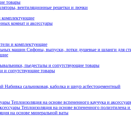
ие товары
ляторы, вентиляционные решетки и лючки
и комплектующие
нных комнат и аксессуары
тели и комплектующие
Сифоны, выпуски, лотки душевые и шланги для с
ющие
ывальники, пьедесталы и сопутствующие товары
ки и сопутствующие товары
Набивка сальниковая, каболка и шнур асбестоцементный
Теплоизоляция на основе вспененного каучука и аксессуа
Теплоизоляция на основе вспененного полиэтилена и
яция на основе минеральной ваты