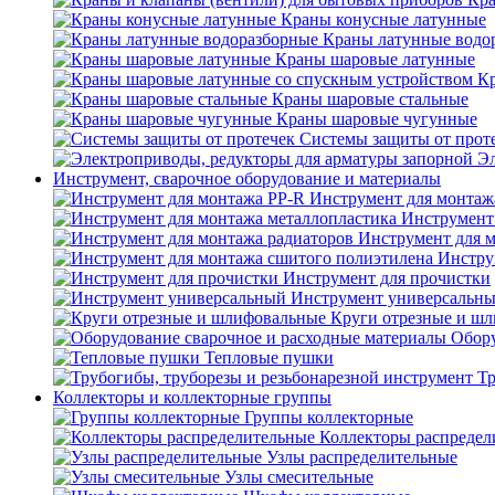
Краны конусные латунные
Краны латунные водо
Краны шаровые латунные
Кр
Краны шаровые стальные
Краны шаровые чугунные
Системы защиты от прот
Эл
Инструмент, сварочное оборудование и материалы
Инструмент для монтаж
Инструмент
Инструмент для 
Инстру
Инструмент для прочистки
Инструмент универсальн
Круги отрезные и ш
Обору
Тепловые пушки
Тр
Коллекторы и коллекторные группы
Группы коллекторные
Коллекторы распредел
Узлы распределительные
Узлы смесительные