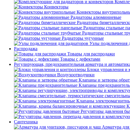
Компле
Конвекторы
Конвекторы внутрипольн
Радиаторы алюминиевые
Радиаторы биметаллическ
Радиаторы стальные п
Радиаторы стальные тр
Радиаторы чугунные
Узлы подключения д
Распродажа
Товары для распродажи
Товары с дефектами
Регулирующая, предохранительная арматура и автоматик
Блоки управления и 
Воздухоотводчики
Клапаны и затворы обра
Клапаны предохранител
Клапаны электромагнитн
К
Регуляторы давления б
Сантехника
Арматура для 