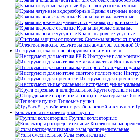
Краны конусные латунные
Краны латунные водо
Краны шаровые латунные
Кр
Краны шаровые стальные
Краны шаровые чугунные
Системы защиты от прот
Эл
Инструмент, сварочное оборудование и материалы
Инструмент для монтаж
Инструмент
Инструмент для 
Инстру
Инструмент для прочистки
Инструмент универсальн
Круги отрезные и ш
Обору
Тепловые пушки
Тр
Коллекторы и коллекторные группы
Группы коллекторные
Коллекторы распредел
Узлы распределительные
Узлы смесительные