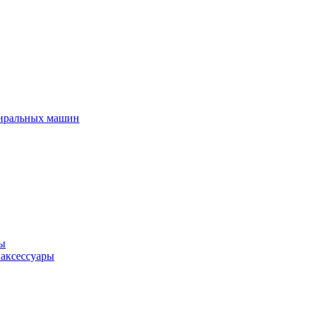
тиральных машин
ры
 аксессуары