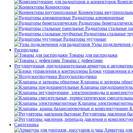
Компле
Конвекторы
Конвекторы внутрипольн
Радиаторы алюминиевые
Радиаторы биметаллическ
Радиаторы стальные п
Радиаторы стальные тр
Радиаторы чугунные
Узлы подключения д
Распродажа
Товары для распродажи
Товары с дефектами
Регулирующая, предохранительная арматура и автоматик
Блоки управления и 
Воздухоотводчики
Клапаны и затворы обра
Клапаны предохранител
Клапаны электромагнитн
К
Регуляторы давления б
Сантехника
Арматура для 