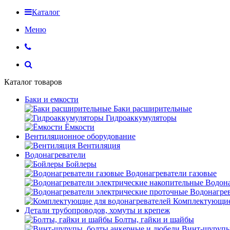
Каталог
Меню
Каталог товаров
Баки и емкости
Баки расширительные
Гидроаккумуляторы
Ёмкости
Вентиляционное оборудование
Вентиляция
Водонагреватели
Бойлеры
Водонагреватели газовые
Водона
Водонагрев
Комплектующие 
Детали трубопроводов, хомуты и крепеж
Болты, гайки и шайбы
Винт-шурупы