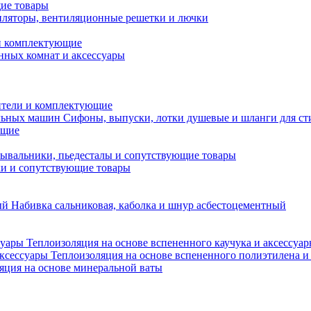
ие товары
ляторы, вентиляционные решетки и лючки
и комплектующие
нных комнат и аксессуары
тели и комплектующие
Сифоны, выпуски, лотки душевые и шланги для с
ющие
ывальники, пьедесталы и сопутствующие товары
ки и сопутствующие товары
Набивка сальниковая, каболка и шнур асбестоцементный
Теплоизоляция на основе вспененного каучука и аксессуа
Теплоизоляция на основе вспененного полиэтилена и
яция на основе минеральной ваты