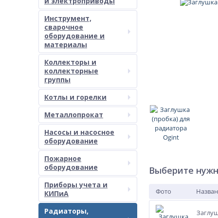
и электроприводы
Инструмент,
сварочное
оборудование и
материалы
Коллекторы и
коллекторные
группы
Котлы и горелки
Металлопрокат
Насосы и насосное
оборудование
Пожарное
оборудование
Выберите нужн
Приборы учета и
Фото
Назван
КИПиА
Радиаторы,
Заглуш