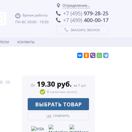
Определение...
+7 (495)
979-28-25
Время работы:
+7 (499)
400-00-17
ПН-ВС 09:00 - 19:00
ЗАКАЗАТЬ ЗВОНОК
ТЕЛИ
КОНТАКТЫ
19.30 руб.
(0)
От
за 1 шт
В наличии много
ВЫБРАТЬ ТОВАР
СРАВНИТЬ