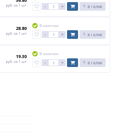
36.80
руб.
за 1 шт
-
+
В 1 КЛИК
В наличии
28.80
руб.
за 1 шт
-
+
В 1 КЛИК
В наличии
19.30
руб.
за 1 шт
-
+
В 1 КЛИК