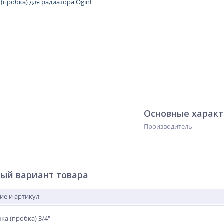
Основные харак
Производитель
ый вариант товара
ие и артикул
ка (пробка) 3/4"