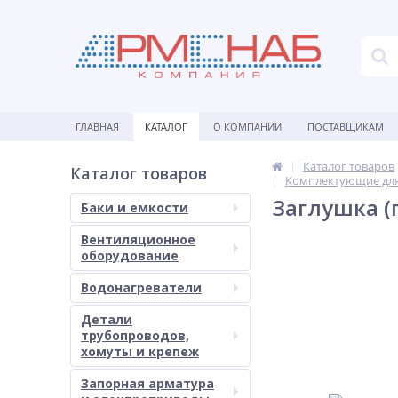
ГЛАВНАЯ
КАТАЛОГ
О КОМПАНИИ
ПОСТАВЩИКАМ
Каталог товаров
Каталог товаров
Комплектующие для
Заглушка (
Баки и емкости
Вентиляционное
оборудование
Водонагреватели
Детали
трубопроводов,
хомуты и крепеж
Запорная арматура