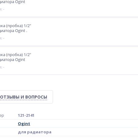
диатора Ogint
: -
ка (пробка) 1/2"
иатора Ogint .
: -
ка (пробка) 1/2"
диатора Ogint
: -
ОТЗЫВЫ И ВОПРОСЫ
ер
121-2141
Ogint
для радиатора