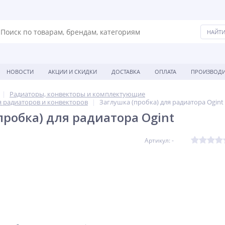
НОВОСТИ
АКЦИИ И СКИДКИ
ДОСТАВКА
ОПЛАТА
ПРОИЗВОДИ
Радиаторы, конвекторы и комплектующие
 радиаторов и конвекторов
Заглушка (пробка) для радиатора Ogint
пробка) для радиатора Ogint
Артикул: -