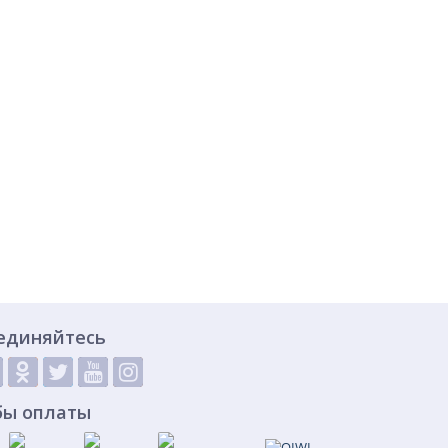
единяйтесь
бы оплаты