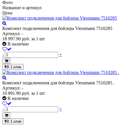
Фото
Название и артикул
Цена
Комплект подключения для бойлера Viessmann 7510285
Артикул: -
18 997.90
руб.
за 1 шт
В наличии
-
+
В 1 клик
Комплект подключения для бойлера Viessmann 7510285 .
Артикул: -
10 891.90
руб.
за 1 шт
В наличии
-
+
В 1 клик