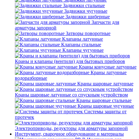
Задвижки стальные
Задвижки чугунные
Задвижки шиберные
Запчасти для
арматуры запорной
Затворы поворотные
Клапаны латунные
Клапаны стальные
Клапаны чугунные
Краны и клапаны (вентили) для бытовых приборов
Краны конусные латунные
Краны латунные
водоразборные
Краны шаровые латунные
Краны шаровые латунные со спускным устройством
Краны шаровые стальные
Краны шаровые чугунные
Системы защиты от
протечек
Электроприводы, редукторы для арматуры запорной
Инструмент, сварочное оборудование и материалы