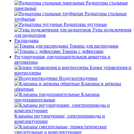
Радиаторы стальные
панельные
Радиаторы стальные
трубчатые
Радиаторы чугунные
Узлы подключения
для радиаторов
Распродажа
Товары для распродажи
Товары с дефектами
Регулирующая, предохранительная арматура и
автоматика
Блоки управления и
контроллеры
Воздухоотводчики
Клапаны и затворы
обратные
Клапаны
предохранительные
Клапаны регулирующие, электроприводы и
комплектующие