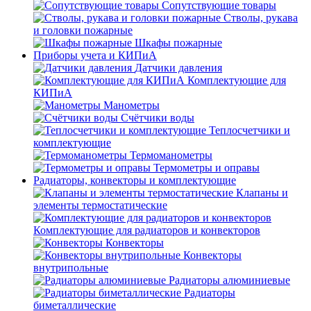
Сопутствующие товары
Стволы, рукава
и головки пожарные
Шкафы пожарные
Приборы учета и КИПиА
Датчики давления
Комплектующие для
КИПиА
Манометры
Счётчики воды
Теплосчетчики и
комплектующие
Термоманометры
Термометры и оправы
Радиаторы, конвекторы и комплектующие
Клапаны и
элементы термостатические
Комплектующие для радиаторов и конвекторов
Конвекторы
Конвекторы
внутрипольные
Радиаторы алюминиевые
Радиаторы
биметаллические