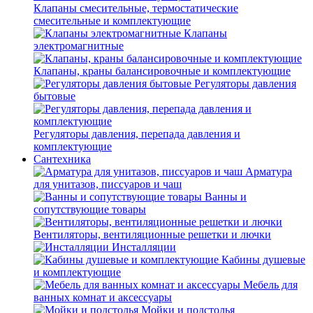
Клапаны смесительные, термостатические
смесительные и комплектующие
Клапаны
электромагнитные
Клапаны, краны балансировочные и комплектующие
Регуляторы давления
бытовые
Регуляторы давления, перепада давления и
комплектующие
Сантехника
Арматура
для унитазов, писсуаров и чаш
Ванны и
сопутствующие товары
Вентиляторы, вентиляционные решетки и лючки
Инсталляции
Кабины душевые
и комплектующие
Мебель для
ванных комнат и аксессуары
Мойки и подстолья