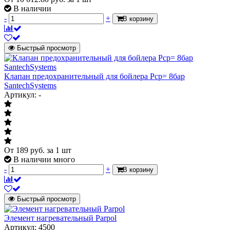
В наличии
-
+
В корзину
Быстрый просмотр
Клапан предохранительный для бойлера Рср= 8бар
SantechSystems
Артикул: -
От
189
руб.
за 1 шт
В наличии много
-
+
В корзину
Быстрый просмотр
Элемент нагревательный Parpol
Артикул: 4500