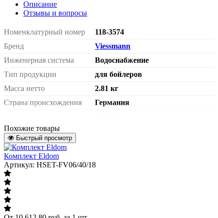
Описание
Отзывы и вопросы
Номенклатурный номер
118-3574
Бренд
Viessmann
Инженерная система
Водоснабжение
Тип продукции
для бойлеров
Масса нетто
2.81 кг
Страна происхождения
Германия
Артикул
7510285
Похожие товары
Быстрый просмотр
Комплект Eldom
Артикул: HSET-FV06/40/18
От
10 612.80
руб.
за 1 шт