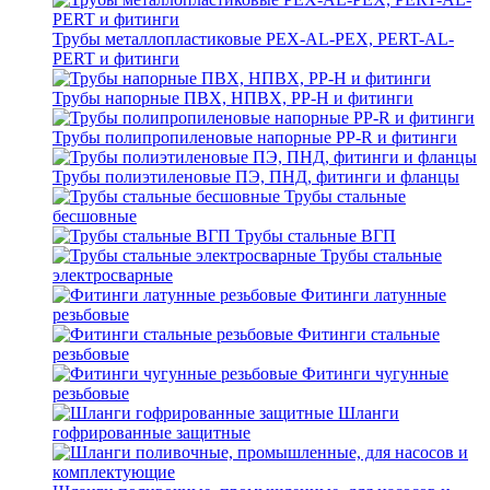
Трубы металлопластиковые PEX-AL-PEX, PERT-AL-
PERT и фитинги
Трубы напорные ПВХ, НПВХ, PP-H и фитинги
Трубы полипропиленовые напорные PP-R и фитинги
Трубы полиэтиленовые ПЭ, ПНД, фитинги и фланцы
Трубы стальные
бесшовные
Трубы стальные ВГП
Трубы стальные
электросварные
Фитинги латунные
резьбовые
Фитинги стальные
резьбовые
Фитинги чугунные
резьбовые
Шланги
гофрированные защитные