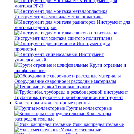
Инструмент для
монтажа PP-R
Инструмент для монтажа металлопластика
Инструмент для
монтажа радиаторов
Инструмент для монтажа сшитого полиэтилена
Инструмент для
прочистки
Инструмент
универсальный
Круги отрезные и
шлифовальные
Оборудование сварочное и расходные материалы
Тепловые пушки
Трубогибы, труборезы и резьбонарезной инструмент
Коллекторы и коллекторные группы
Группы коллекторные
Коллекторы
распределительные
Узлы распределительные
Узлы смесительные