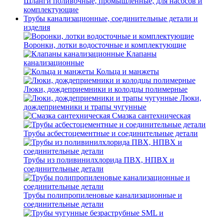
Шланги поливочные, промышленные, для насосов и
комплектующие
Трубы канализационные, соединительные детали и
изделия
Воронки, лотки водосточные и комплектующие
Клапаны
канализационные
Кольца и манжеты
Люки, дождеприемники и колодцы полимерные
Люки,
дождеприемники и трапы чугунные
Смазка сантехническая
Трубы асбестоцементные и соединительные детали
Трубы из поливинилхлорида ПВХ, НПВХ и
соединительные детали
Трубы полипропиленовые канализационные и
соединительные детали