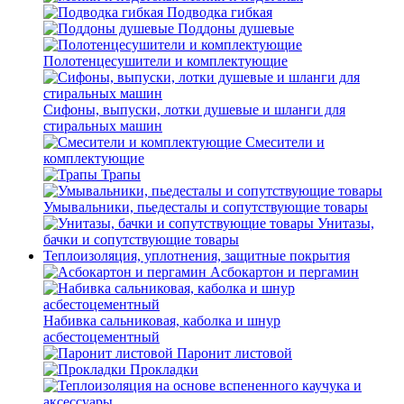
Подводка гибкая
Поддоны душевые
Полотенцесушители и комплектующие
Сифоны, выпуски, лотки душевые и шланги для
стиральных машин
Смесители и
комплектующие
Трапы
Умывальники, пьедесталы и сопутствующие товары
Унитазы,
бачки и сопутствующие товары
Теплоизоляция, уплотнения, защитные покрытия
Асбокартон и пергамин
Набивка сальниковая, каболка и шнур
асбестоцементный
Паронит листовой
Прокладки