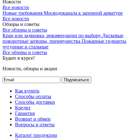
Новости
Все новости
Новые требования Мосводоканала к запорной арматуре
Все новости
Обзоры и советы
Все обзоры и советы
Кран или задвижка, рекомендации по выбору
Дисковые
поворотные затворы, преимущества
Пожарные гидранты
чугунные и стальные
Все обзоры и советы
Будьте в курсе!
Новости, обзоры и акции
Подписаться
Как купить
Способы оплаты
Способы доставки
Кредит
Гарантия
Возврат и обмен
Вопросы и ответы
Каталог продукции