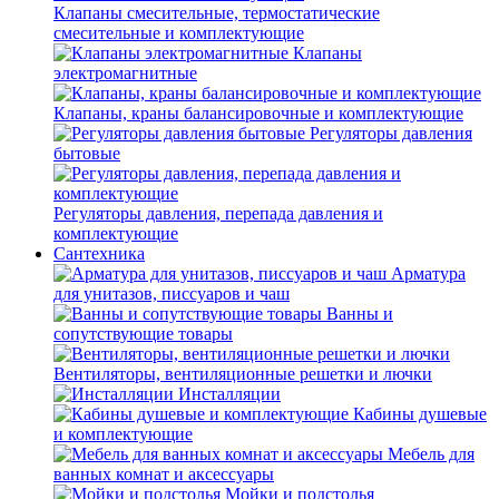
Клапаны смесительные, термостатические
смесительные и комплектующие
Клапаны
электромагнитные
Клапаны, краны балансировочные и комплектующие
Регуляторы давления
бытовые
Регуляторы давления, перепада давления и
комплектующие
Сантехника
Арматура
для унитазов, писсуаров и чаш
Ванны и
сопутствующие товары
Вентиляторы, вентиляционные решетки и лючки
Инсталляции
Кабины душевые
и комплектующие
Мебель для
ванных комнат и аксессуары
Мойки и подстолья