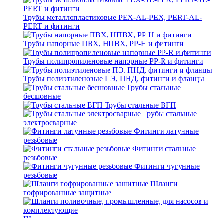
Трубы металлопластиковые PEX-AL-PEX, PERT-AL-
PERT и фитинги
Трубы напорные ПВХ, НПВХ, PP-H и фитинги
Трубы полипропиленовые напорные PP-R и фитинги
Трубы полиэтиленовые ПЭ, ПНД, фитинги и фланцы
Трубы стальные
бесшовные
Трубы стальные ВГП
Трубы стальные
электросварные
Фитинги латунные
резьбовые
Фитинги стальные
резьбовые
Фитинги чугунные
резьбовые
Шланги
гофрированные защитные