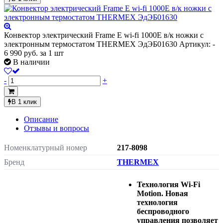
Конвектор электрический Frame E wi-fi 1000E в/к ножки с
электронным термостатом THERMEX ЭдЭБ01630
Артикул: -
6 990
руб.
за 1 шт
В наличии
-
+
В 1 клик
Описание
Отзывы и вопросы
Номенклатурный номер
217-8098
Бренд
THERMEX
Технология Wi-Fi
Motion. Новая
технология
беспроводного
управления позволяет