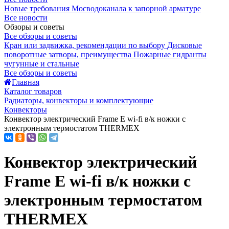
Новые требования Мосводоканала к запорной арматуре
Все новости
Обзоры и советы
Все обзоры и советы
Кран или задвижка, рекомендации по выбору
Дисковые
поворотные затворы, преимущества
Пожарные гидранты
чугунные и стальные
Все обзоры и советы
Главная
Каталог товаров
Радиаторы, конвекторы и комплектующие
Конвекторы
Конвектор электрический Frame E wi-fi в/к ножки с
электронным термостатом THERMEX
Конвектор электрический
Frame E wi-fi в/к ножки с
электронным термостатом
THERMEX