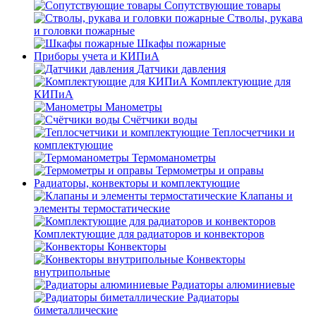
Сопутствующие товары
Стволы, рукава
и головки пожарные
Шкафы пожарные
Приборы учета и КИПиА
Датчики давления
Комплектующие для
КИПиА
Манометры
Счётчики воды
Теплосчетчики и
комплектующие
Термоманометры
Термометры и оправы
Радиаторы, конвекторы и комплектующие
Клапаны и
элементы термостатические
Комплектующие для радиаторов и конвекторов
Конвекторы
Конвекторы
внутрипольные
Радиаторы алюминиевые
Радиаторы
биметаллические