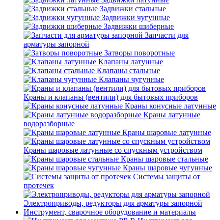
Задвижки стальные
Задвижки чугунные
Задвижки шиберные
Запчасти для
арматуры запорной
Затворы поворотные
Клапаны латунные
Клапаны стальные
Клапаны чугунные
Краны и клапаны (вентили) для бытовых приборов
Краны конусные латунные
Краны латунные
водоразборные
Краны шаровые латунные
Краны шаровые латунные со спускным устройством
Краны шаровые стальные
Краны шаровые чугунные
Системы защиты от
протечек
Электроприводы, редукторы для арматуры запорной
Инструмент, сварочное оборудование и материалы