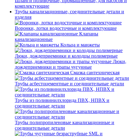
Шланги поливочные, промышленные, для насосов и
комплектующие
Трубы канализационные, соединительные детали и
изделия
Воронки, лотки водосточные и комплектующие
Клапаны
канализационные
Кольца и манжеты
Люки, дождеприемники и колодцы полимерные
Люки,
дождеприемники и трапы чугунные
Смазка сантехническая
Трубы асбестоцементные и соединительные детали
Трубы из поливинилхлорида ПВХ, НПВХ и
соединительные детали
Трубы полипропиленовые канализационные и
соединительные детали