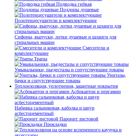
Подводка гибкая
Поддоны душевые
Полотенцесушители и комплектующие
Сифоны, выпуски, лотки душевые и шланги для
стиральных машин
Смесители и
комплектующие
Трапы
Умывальники, пьедесталы и сопутствующие товары
Унитазы,
бачки и сопутствующие товары
Теплоизоляция, уплотнения, защитные покрытия
Асбокартон и пергамин
Набивка сальниковая, каболка и шнур
асбестоцементный
Паронит листовой
Прокладки