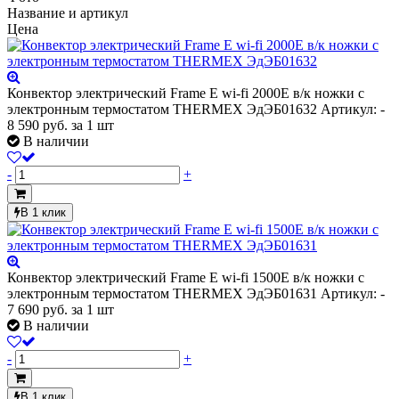
Название и артикул
Цена
Конвектор электрический Frame E wi-fi 2000E в/к ножки с
электронным термостатом THERMEX ЭдЭБ01632
Артикул: -
8 590
руб.
за 1 шт
В наличии
-
+
В 1 клик
Конвектор электрический Frame E wi-fi 1500E в/к ножки с
электронным термостатом THERMEX ЭдЭБ01631
Артикул: -
7 690
руб.
за 1 шт
В наличии
-
+
В 1 клик