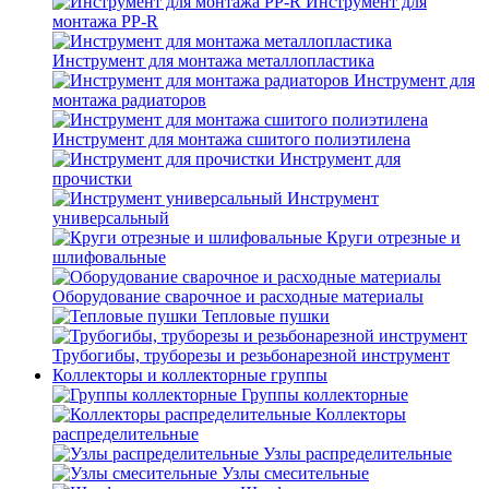
Инструмент для
монтажа PP-R
Инструмент для монтажа металлопластика
Инструмент для
монтажа радиаторов
Инструмент для монтажа сшитого полиэтилена
Инструмент для
прочистки
Инструмент
универсальный
Круги отрезные и
шлифовальные
Оборудование сварочное и расходные материалы
Тепловые пушки
Трубогибы, труборезы и резьбонарезной инструмент
Коллекторы и коллекторные группы
Группы коллекторные
Коллекторы
распределительные
Узлы распределительные
Узлы смесительные