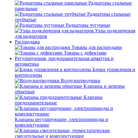
Радиаторы стальные
панельные
Радиаторы стальные
трубчатые
Радиаторы чугунные
Узлы подключения
для радиаторов
Распродажа
Товары для распродажи
Товары с дефектами
Регулирующая, предохранительная арматура и
автоматика
Блоки управления и
контроллеры
Воздухоотводчики
Клапаны и затворы
обратные
Клапаны
предохранительные
Клапаны регулирующие, электроприводы и
комплектующие