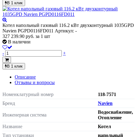
В 1 клик
Котел напольный газовый 116.2 кВт двухконтурный 1035GPD
Navien PGPD0116FD011
Артикул: -
327 239.90
руб.
за 1 шт
В наличии
-
+
В 1 клик
Описание
Отзывы и вопросы
Номенклатурный номер
118-7571
Бренд
Navien
Водоснабжение,
Инженерная система
Отопление
Название
Котел
Тип установки
напольный