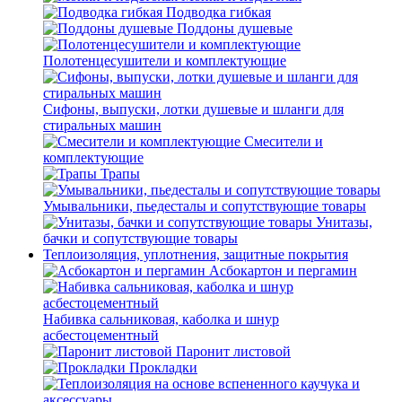
Подводка гибкая
Поддоны душевые
Полотенцесушители и комплектующие
Сифоны, выпуски, лотки душевые и шланги для
стиральных машин
Смесители и
комплектующие
Трапы
Умывальники, пьедесталы и сопутствующие товары
Унитазы,
бачки и сопутствующие товары
Теплоизоляция, уплотнения, защитные покрытия
Асбокартон и пергамин
Набивка сальниковая, каболка и шнур
асбестоцементный
Паронит листовой
Прокладки