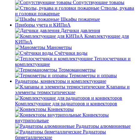
Сопутствующие товары
Стволы, рукава
и головки пожарные
Шкафы пожарные
Приборы учета и КИПиА
Датчики давления
Комплектующие для
КИПиА
Манометры
Счётчики воды
Теплосчетчики и
комплектующие
Термоманометры
Термометры и оправы
Радиаторы, конвекторы и комплектующие
Клапаны и
элементы термостатические
Комплектующие для радиаторов и конвекторов
Конвекторы
Конвекторы
внутрипольные
Радиаторы алюминиевые
Радиаторы
биметаллические