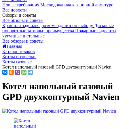
Новые требования Мосводоканала к запорной арматуре
Все новости
Обзоры и советы
Все обзоры и советы
Кран или задвижка, рекомендации по выбору
Дисковые
поворотные затворы, преимущества
Пожарные гидранты
чугунные и стальные
Все обзоры и советы
Главная
Каталог товаров
Котлы и горелки
Котлы газовые
Котел напольный газовый GPD двухконтурный Navien
Котел напольный газовый
GPD двухконтурный Navien