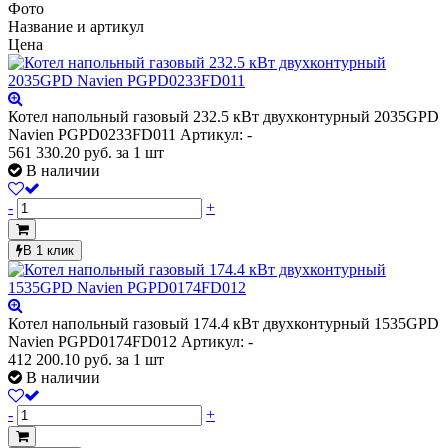
Фото
Название и артикул
Цена
Котел напольный газовый 232.5 кВт двухконтурный 2035GPD
Navien PGPD0233FD011
Артикул: -
561 330.20
руб.
за 1 шт
В наличии
-
+
В 1 клик
Котел напольный газовый 174.4 кВт двухконтурный 1535GPD
Navien PGPD0174FD012
Артикул: -
412 200.10
руб.
за 1 шт
В наличии
-
+