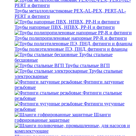
Трубы металлопластиковые PEX-AL-PEX, PERT-AL-
PERT и фитинги
Трубы напорные ПВХ, НПВХ, PP-H и фитинги
Трубы полипропиленовые напорные PP-R и фитинги
Трубы полиэтиленовые ПЭ, ПНД, фитинги и фланцы
Трубы стальные
бесшовные
Трубы стальные ВГП
Трубы стальные
электросварные
Фитинги латунные
резьбовые
Фитинги стальные
резьбовые
Фитинги чугунные
резьбовые
Шланги
гофрированные защитные