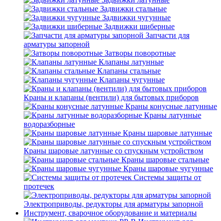
Задвижки стальные
Задвижки чугунные
Задвижки шиберные
Запчасти для
арматуры запорной
Затворы поворотные
Клапаны латунные
Клапаны стальные
Клапаны чугунные
Краны и клапаны (вентили) для бытовых приборов
Краны конусные латунные
Краны латунные
водоразборные
Краны шаровые латунные
Краны шаровые латунные со спускным устройством
Краны шаровые стальные
Краны шаровые чугунные
Системы защиты от
протечек
Электроприводы, редукторы для арматуры запорной
Инструмент, сварочное оборудование и материалы