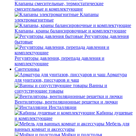
Клапаны смесительные, термостатические
смесительные и комплектующие
Клапаны
электромагнитные
Клапаны, краны балансировочные и комплектующие
Регуляторы давления
бытовые
Регуляторы давления, перепада давления и
комплектующие
Сантехника
Арматура
для унитазов, писсуаров и чаш
Ванны и
сопутствующие товары
Вентиляторы, вентиляционные решетки и лючки
Инсталляции
Кабины душевые
и комплектующие
Мебель для
ванных комнат и аксессуары
Мойки и подстолья