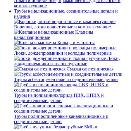
Шланги поливочные, промышленные, для насосов и
комплектующие
Трубы канализационные, соединительные детали и
изделия
Воронки, лотки водосточные и комплектующие
Клапаны
канализационные
Кольца и манжеты
Люки, дождеприемники и колодцы полимерные
Люки,
дождеприемники и трапы чугунные
Смазка сантехническая
Трубы асбестоцементные и соединительные детали
Трубы из поливинилхлорида ПВХ, НПВХ и
соединительные детали
Трубы полипропиленовые канализационные и
соединительные детали