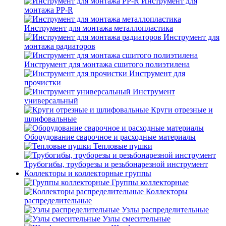
Инструмент для
монтажа PP-R
Инструмент для монтажа металлопластика
Инструмент для
монтажа радиаторов
Инструмент для монтажа сшитого полиэтилена
Инструмент для
прочистки
Инструмент
универсальный
Круги отрезные и
шлифовальные
Оборудование сварочное и расходные материалы
Тепловые пушки
Трубогибы, труборезы и резьбонарезной инструмент
Коллекторы и коллекторные группы
Группы коллекторные
Коллекторы
распределительные
Узлы распределительные
Узлы смесительные