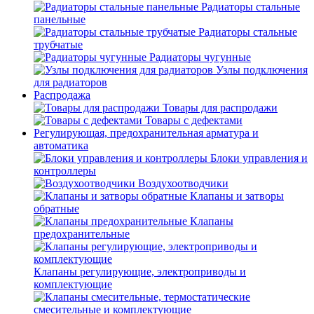
Радиаторы стальные
панельные
Радиаторы стальные
трубчатые
Радиаторы чугунные
Узлы подключения
для радиаторов
Распродажа
Товары для распродажи
Товары с дефектами
Регулирующая, предохранительная арматура и
автоматика
Блоки управления и
контроллеры
Воздухоотводчики
Клапаны и затворы
обратные
Клапаны
предохранительные
Клапаны регулирующие, электроприводы и
комплектующие