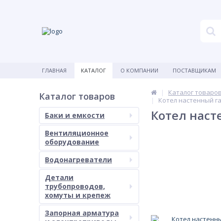
ГЛАВНАЯ
КАТАЛОГ
О КОМПАНИИ
ПОСТАВЩИКАМ
Каталог товаро
Каталог товаров
Котел настенный г
Котел наст
Баки и емкости
Вентиляционное
оборудование
Водонагреватели
Детали
трубопроводов,
хомуты и крепеж
Запорная арматура