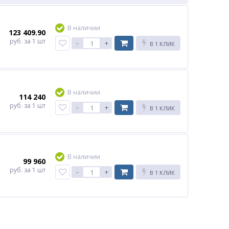
В наличии
123 409.90
руб.
за 1 шт
-
+
В 1 КЛИК
В наличии
114 240
руб.
за 1 шт
-
+
В 1 КЛИК
В наличии
99 960
руб.
за 1 шт
-
+
В 1 КЛИК