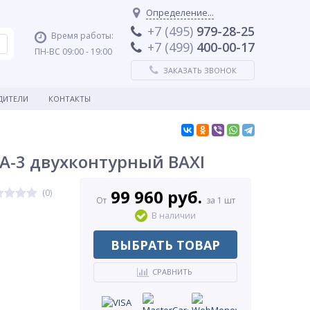
Определение...
+7 (495)
979-28-25
Время работы:
+7 (499)
400-00-17
ПН-ВС 09:00 - 19:00
ЗАКАЗАТЬ ЗВОНОК
ДИТЕЛИ
КОНТАКТЫ
A-3 двухконтурный BAXI
99 960 руб.
(0)
От
за 1 шт
В наличии
ВЫБРАТЬ ТОВАР
СРАВНИТЬ