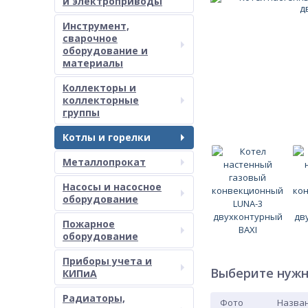
и электроприводы
Инструмент,
сварочное
оборудование и
материалы
Коллекторы и
коллекторные
группы
Котлы и горелки
Металлопрокат
Насосы и насосное
оборудование
Пожарное
оборудование
Приборы учета и
Выберите нужн
КИПиА
Радиаторы,
Фото
Назван