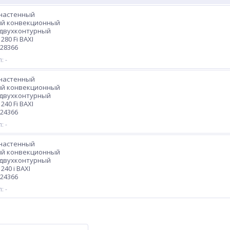
 настенный
ый конвекционный
 двухконтурный
280 Fi BAXI
28366
: -
 настенный
ый конвекционный
 двухконтурный
240 Fi BAXI
24366
: -
 настенный
ый конвекционный
 двухконтурный
240 i BAXI
24366
: -