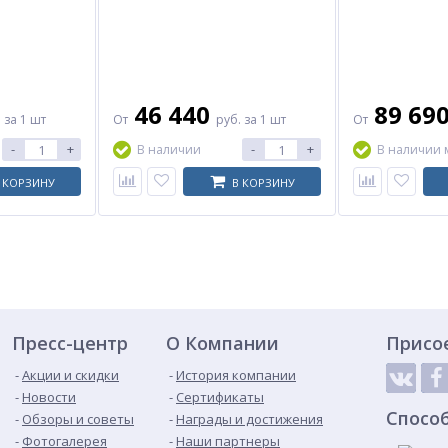
46 440
89 69
.
за 1 шт
От
руб.
за 1 шт
От
-
+
-
+
В наличии
В наличии 
 КОРЗИНУ
В КОРЗИНУ
Пресс-центр
О Компании
Присо
Акции и скидки
История компании
Новости
Сертификаты
Спосо
Обзоры и советы
Награды и достижения
Фотогалерея
Наши партнеры