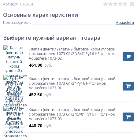
(0)
Артикул: 1073-01
Основные характеристики
Производитель
Aquasfera
Выберите нужный вариант товара
Клапан (вентиль) латунь бытовой хром угловой
с отражателем 1073 G1/2"х3/4" Ру16 НР флажок
Aquasfera 1073-02
461.90
руб.
Клапан (вентиль) латунь бытовой хром угловой
с отражателем 1073 G1/2" Ру16 НР флажок
Aquasfera 1073-01
452.50
руб.
Клапан (вентиль) латунь бытовой хром угловой
с отражателем 1073 G1/2"х3/8" Ру16 НР флажок
Aquasfera 1073-03
448.70
руб.