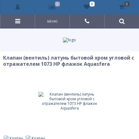
0
0
0
МЕНЮ
Клапан (вентиль) латунь бытовой хром угловой с
отражателем 1073 НР флажок Aquasfera