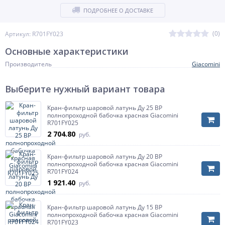
ПОДРОБНЕЕ О ДОСТАВКЕ
(0)
Артикул: R701FY023
Основные характеристики
Производитель
Giacomini
Выберите нужный вариант товара
Кран-фильтр шаровой латунь Ду 25 ВР
полнопроходной бабочка красная Giacomini
R701FY025
2 704.80
руб.
Кран-фильтр шаровой латунь Ду 20 ВР
полнопроходной бабочка красная Giacomini
R701FY024
1 921.40
руб.
Кран-фильтр шаровой латунь Ду 15 ВР
полнопроходной бабочка красная Giacomini
R701FY023