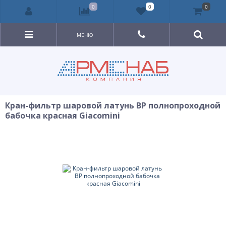
0
0
0
МЕНЮ
Кран-фильтр шаровой латунь ВР полнопроходной
бабочка красная Giacomini