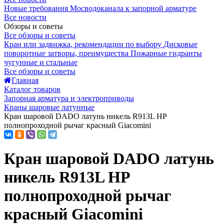
Новые требования Мосводоканала к запорной арматуре
Все новости
Обзоры и советы
Все обзоры и советы
Кран или задвижка, рекомендации по выбору
Дисковые
поворотные затворы, преимущества
Пожарные гидранты
чугунные и стальные
Все обзоры и советы
Главная
Каталог товаров
Запорная арматура и электроприводы
Краны шаровые латунные
Кран шаровой DADO латунь никель R913L НР
полнопроходной рычаг красный Giacomini
Кран шаровой DADO латунь
никель R913L НР
полнопроходной рычаг
красный Giacomini