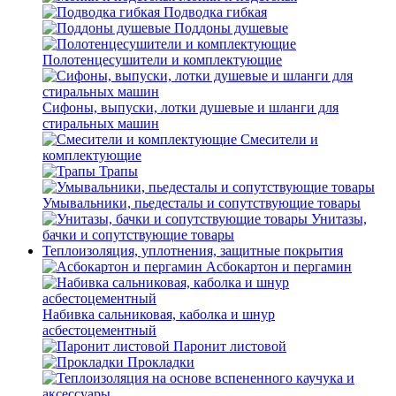
Подводка гибкая
Поддоны душевые
Полотенцесушители и комплектующие
Сифоны, выпуски, лотки душевые и шланги для
стиральных машин
Смесители и
комплектующие
Трапы
Умывальники, пьедесталы и сопутствующие товары
Унитазы,
бачки и сопутствующие товары
Теплоизоляция, уплотнения, защитные покрытия
Асбокартон и пергамин
Набивка сальниковая, каболка и шнур
асбестоцементный
Паронит листовой
Прокладки