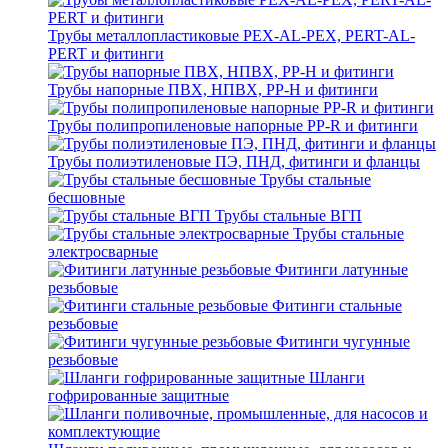
Трубы металлопластиковые PEX-AL-PEX, PERT-AL-
PERT и фитинги
Трубы напорные ПВХ, НПВХ, PP-H и фитинги
Трубы полипропиленовые напорные PP-R и фитинги
Трубы полиэтиленовые ПЭ, ПНД, фитинги и фланцы
Трубы стальные
бесшовные
Трубы стальные ВГП
Трубы стальные
электросварные
Фитинги латунные
резьбовые
Фитинги стальные
резьбовые
Фитинги чугунные
резьбовые
Шланги
гофрированные защитные