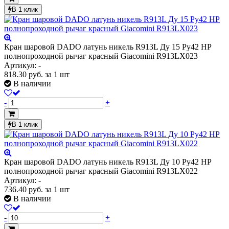
В 1 клик
Кран шаровой DADO латунь никель R913L Ду 15 Ру42 НР
полнопроходной рычаг красный Giacomini R913LX023
Артикул: -
818.30
руб.
за 1 шт
В наличии
-
+
В 1 клик
Кран шаровой DADO латунь никель R913L Ду 10 Ру42 НР
полнопроходной рычаг красный Giacomini R913LX022
Артикул: -
736.40
руб.
за 1 шт
В наличии
-
+