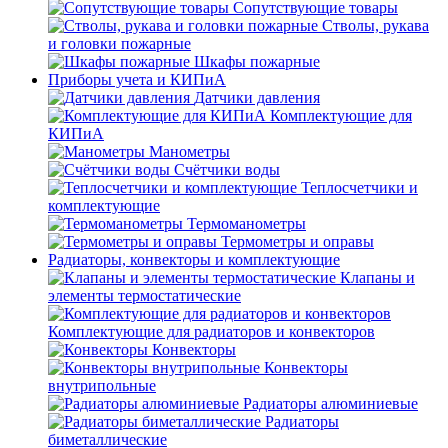
Сопутствующие товары
Стволы, рукава
и головки пожарные
Шкафы пожарные
Приборы учета и КИПиА
Датчики давления
Комплектующие для
КИПиА
Манометры
Счётчики воды
Теплосчетчики и
комплектующие
Термоманометры
Термометры и оправы
Радиаторы, конвекторы и комплектующие
Клапаны и
элементы термостатические
Комплектующие для радиаторов и конвекторов
Конвекторы
Конвекторы
внутрипольные
Радиаторы алюминиевые
Радиаторы
биметаллические