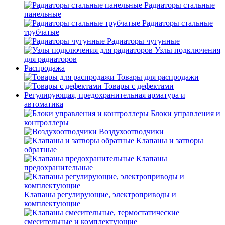
Радиаторы стальные
панельные
Радиаторы стальные
трубчатые
Радиаторы чугунные
Узлы подключения
для радиаторов
Распродажа
Товары для распродажи
Товары с дефектами
Регулирующая, предохранительная арматура и
автоматика
Блоки управления и
контроллеры
Воздухоотводчики
Клапаны и затворы
обратные
Клапаны
предохранительные
Клапаны регулирующие, электроприводы и
комплектующие