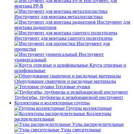
Инструмент для
монтажа PP-R
Инструмент для монтажа металлопластика
Инструмент для
монтажа радиаторов
Инструмент для монтажа сшитого полиэтилена
Инструмент для
прочистки
Инструмент
универсальный
Круги отрезные и
шлифовальные
Оборудование сварочное и расходные материалы
Тепловые пушки
Трубогибы, труборезы и резьбонарезной инструмент
Коллекторы и коллекторные группы
Группы коллекторные
Коллекторы
распределительные
Узлы распределительные
Узлы смесительные