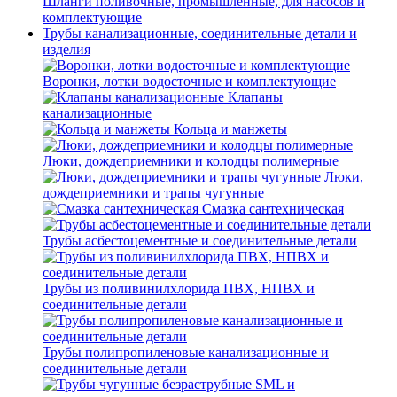
Шланги поливочные, промышленные, для насосов и
комплектующие
Трубы канализационные, соединительные детали и
изделия
Воронки, лотки водосточные и комплектующие
Клапаны
канализационные
Кольца и манжеты
Люки, дождеприемники и колодцы полимерные
Люки,
дождеприемники и трапы чугунные
Смазка сантехническая
Трубы асбестоцементные и соединительные детали
Трубы из поливинилхлорида ПВХ, НПВХ и
соединительные детали
Трубы полипропиленовые канализационные и
соединительные детали