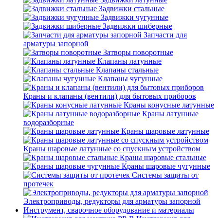
Задвижки стальные
Задвижки чугунные
Задвижки шиберные
Запчасти для
арматуры запорной
Затворы поворотные
Клапаны латунные
Клапаны стальные
Клапаны чугунные
Краны и клапаны (вентили) для бытовых приборов
Краны конусные латунные
Краны латунные
водоразборные
Краны шаровые латунные
Краны шаровые латунные со спускным устройством
Краны шаровые стальные
Краны шаровые чугунные
Системы защиты от
протечек
Электроприводы, редукторы для арматуры запорной
Инструмент, сварочное оборудование и материалы