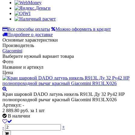
Все способы оплаты
Можно оформить в кредит
Подробнее о доставке
Основные характеристики
Производитель
Giacomini
Выберите нужный вариант товара
Фото
Название и артикул
Цена
Кран шаровой DADO латунь никель R913L Ду 32 Ру42 НР
полнопроходной рычаг красный Giacomini R913LX026
Артикул: -
2 889.80
руб.
за 1 шт
В наличии
-
+