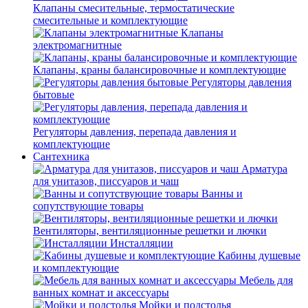
Клапаны смесительные, термостатические
смесительные и комплектующие
Клапаны
электромагнитные
Клапаны, краны балансировочные и комплектующие
Регуляторы давления
бытовые
Регуляторы давления, перепада давления и
комплектующие
Сантехника
Арматура
для унитазов, писсуаров и чаш
Ванны и
сопутствующие товары
Вентиляторы, вентиляционные решетки и лючки
Инсталляции
Кабины душевые
и комплектующие
Мебель для
ванных комнат и аксессуары
Мойки и подстолья