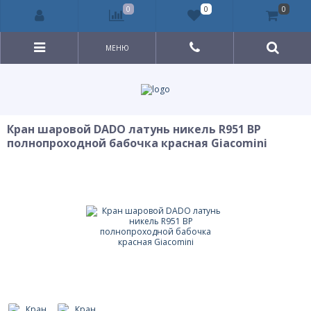
0
0
0
МЕНЮ
Кран шаровой DADO латунь никель R951 ВР
полнопроходной бабочка красная Giacomini