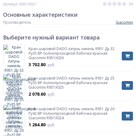
(0)
Артикул: R951X021
Основные характеристики
Производитель
Giacomini
Выберите нужный вариант товара
Кран шаровой DADO латунь никель R951 Ду 32
Ру35 ВР полнопроходной бабочка красная
Giacomini R951X026
3 702.80
руб.
Кран шаровой DADO латунь никель R951 Ду 25
Ру35 ВР полнопроходной бабочка красная
Giacomini R951X025
2 078.60
руб.
Кран шаровой DADO латунь никель R951 Ду 20
Ру42 ВР полнопроходной бабочка красная
Giacomini R951X024
1 264.80
руб.