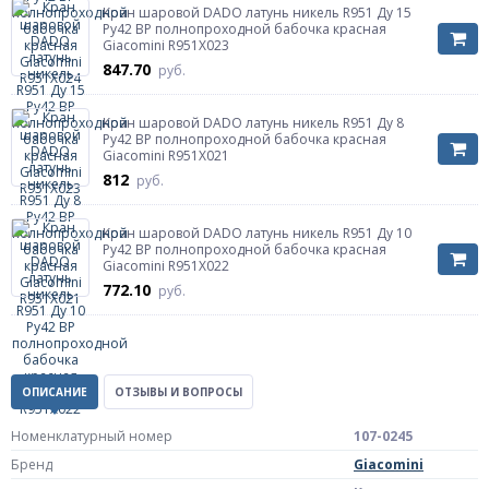
Кран шаровой DADO латунь никель R951 Ду 15
Ру42 ВР полнопроходной бабочка красная
Giacomini R951X023
847.70
руб.
Кран шаровой DADO латунь никель R951 Ду 8
Ру42 ВР полнопроходной бабочка красная
Giacomini R951X021
812
руб.
Кран шаровой DADO латунь никель R951 Ду 10
Ру42 ВР полнопроходной бабочка красная
Giacomini R951X022
772.10
руб.
ОПИСАНИЕ
ОТЗЫВЫ И ВОПРОСЫ
Номенклатурный номер
107-0245
Бренд
Giacomini