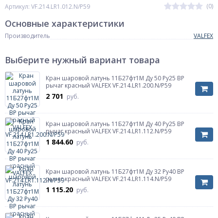
(0)
Артикул: VF.214.LR1.012.N/P59
Основные характеристики
Производитель
VALFEX
Выберите нужный вариант товара
Кран шаровой латунь 11Б27фт1М Ду 50 Ру25 ВР
рычаг красный VALFEX VF.214.LR1.200.N/P59
2 701
руб.
Кран шаровой латунь 11Б27фт1М Ду 40 Ру25 ВР
рычаг красный VALFEX VF.214.LR1.112.N/P59
1 844.60
руб.
Кран шаровой латунь 11Б27фт1М Ду 32 Ру40 ВР
рычаг красный VALFEX VF.214.LR1.114.N/P59
1 115.20
руб.