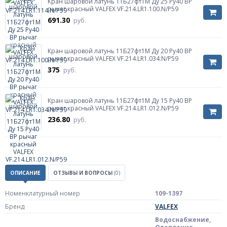
Кран шаровой латунь 11Б27фт1М Ду 25 Ру40 ВР
рычаг красный VALFEX VF.214.LR1.100.N/P59
691.30
руб.
Кран шаровой латунь 11Б27фт1М Ду 20 Ру40 ВР
рычаг красный VALFEX VF.214.LR1.034.N/P59
375
руб.
Кран шаровой латунь 11Б27фт1М Ду 15 Ру40 ВР
рычаг красный VALFEX VF.214.LR1.012.N/P59
236.80
руб.
ОПИСАНИЕ
ОТЗЫВЫ И ВОПРОСЫ
(0)
Номенклатурный номер
109-1397
Бренд
VALFEX
Водоснабжение,