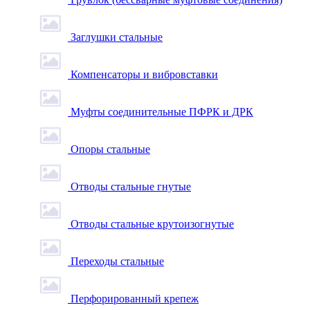
Заглушки стальные
Компенсаторы и вибровставки
Муфты соединительные ПФРК и ДРК
Опоры стальные
Отводы стальные гнутые
Отводы стальные крутоизогнутые
Переходы стальные
Перфорированный крепеж