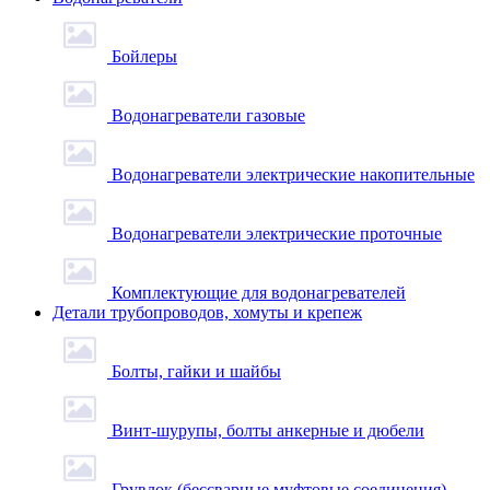
Бойлеры
Водонагреватели газовые
Водонагреватели электрические накопительные
Водонагреватели электрические проточные
Комплектующие для водонагревателей
Детали трубопроводов, хомуты и крепеж
Болты, гайки и шайбы
Винт-шурупы, болты анкерные и дюбели
Грувлок (бессварные муфтовые соединения)