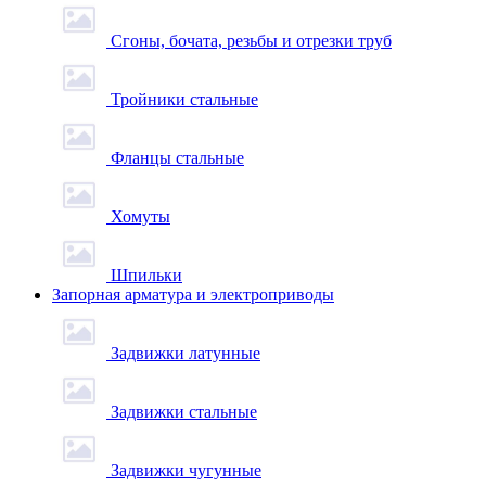
Сгоны, бочата, резьбы и отрезки труб
Тройники стальные
Фланцы стальные
Хомуты
Шпильки
Запорная арматура и электроприводы
Задвижки латунные
Задвижки стальные
Задвижки чугунные