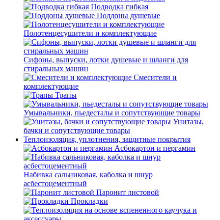
Подводка гибкая
Поддоны душевые
Полотенцесушители и комплектующие
Сифоны, выпуски, лотки душевые и шланги для
стиральных машин
Смесители и
комплектующие
Трапы
Умывальники, пьедесталы и сопутствующие товары
Унитазы,
бачки и сопутствующие товары
Теплоизоляция, уплотнения, защитные покрытия
Асбокартон и пергамин
Набивка сальниковая, каболка и шнур
асбестоцементный
Паронит листовой
Прокладки