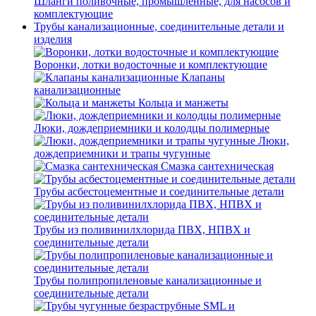
Шланги поливочные, промышленные, для насосов и
комплектующие
Трубы канализационные, соединительные детали и
изделия
Воронки, лотки водосточные и комплектующие
Клапаны
канализационные
Кольца и манжеты
Люки, дождеприемники и колодцы полимерные
Люки,
дождеприемники и трапы чугунные
Смазка сантехническая
Трубы асбестоцементные и соединительные детали
Трубы из поливинилхлорида ПВХ, НПВХ и
соединительные детали
Трубы полипропиленовые канализационные и
соединительные детали