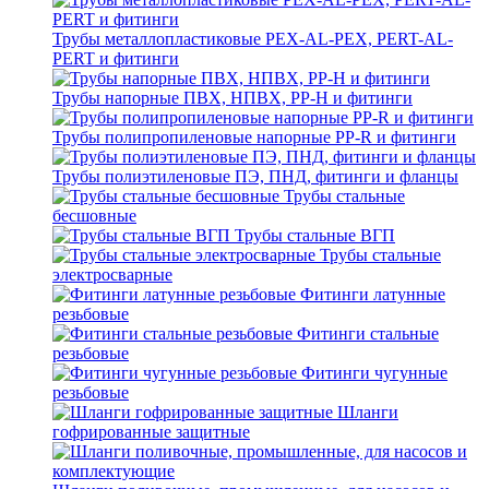
Трубы металлопластиковые PEX-AL-PEX, PERT-AL-
PERT и фитинги
Трубы напорные ПВХ, НПВХ, PP-H и фитинги
Трубы полипропиленовые напорные PP-R и фитинги
Трубы полиэтиленовые ПЭ, ПНД, фитинги и фланцы
Трубы стальные
бесшовные
Трубы стальные ВГП
Трубы стальные
электросварные
Фитинги латунные
резьбовые
Фитинги стальные
резьбовые
Фитинги чугунные
резьбовые
Шланги
гофрированные защитные