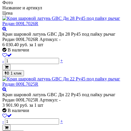
Фото
Название и артикул
Цена
Кран шаровой латунь GBC Дн 28 Ру45 под пайку рычаг
Ридан 009L7026R
Артикул: -
6 030.40
руб.
за 1 шт
В наличии
-
+
В 1 клик
Кран шаровой латунь GBC Дн 22 Ру45 под пайку рычаг
Ридан 009L7025R
Артикул: -
3 901.90
руб.
за 1 шт
В наличии
-
+