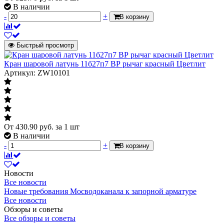
В наличии
-
+
В корзину
Быстрый просмотр
Кран шаровой латунь 11б27п7 ВР рычаг красный Цветлит
Артикул: ZW10101
От
430.90
руб.
за 1 шт
В наличии
-
+
В корзину
Новости
Все новости
Новые требования Мосводоканала к запорной арматуре
Все новости
Обзоры и советы
Все обзоры и советы