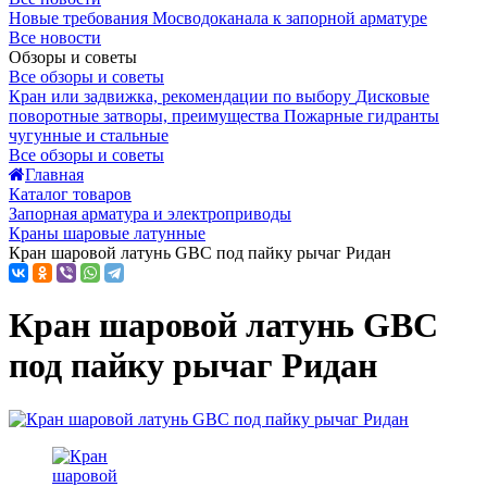
Новые требования Мосводоканала к запорной арматуре
Все новости
Обзоры и советы
Все обзоры и советы
Кран или задвижка, рекомендации по выбору
Дисковые
поворотные затворы, преимущества
Пожарные гидранты
чугунные и стальные
Все обзоры и советы
Главная
Каталог товаров
Запорная арматура и электроприводы
Краны шаровые латунные
Кран шаровой латунь GBC под пайку рычаг Ридан
Кран шаровой латунь GBC
под пайку рычаг Ридан