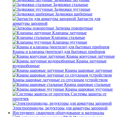
Задвижки стальные
Задвижки чугунные
Задвижки шиберные
Запчасти для
арматуры запорной
Затворы поворотные
Клапаны латунные
Клапаны стальные
Клапаны чугунные
Краны и клапаны (вентили) для бытовых приборов
Краны конусные латунные
Краны латунные
водоразборные
Краны шаровые латунные
Краны шаровые латунные со спускным устройством
Краны шаровые стальные
Краны шаровые чугунные
Системы защиты от
протечек
Электроприводы, редукторы для арматуры запорной
Инструмент, сварочное оборудование и материалы