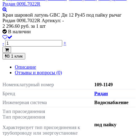
Кран шаровой латунь GBC Дн 12 Ру45 под пайку рычаг
Ридан 009L7022R
Артикул: -
2 296.60
руб.
за 1 шт
В наличии
-
+
В 1 клик
Описание
Отзывы и вопросы
(0)
Номенклатурный номер
109-1149
Бренд
Ридан
Инженерная система
Водоснабжение
Тип присоединения
Тип присоединения
под пайку
Характеризует тип присоединения к
трубопроводу или энергоустановке