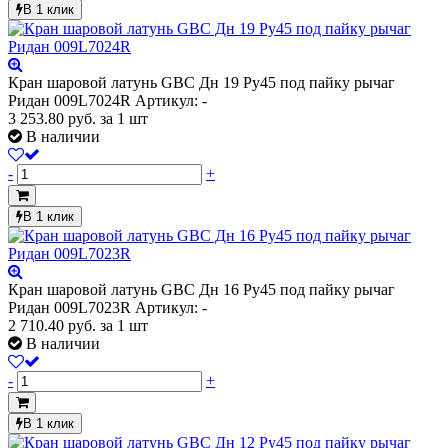
В 1 клик
Кран шаровой латунь GBC Дн 19 Ру45 под пайку рычаг
Ридан 009L7024R
Артикул: -
3 253.80
руб.
за 1 шт
В наличии
-
+
В 1 клик
Кран шаровой латунь GBC Дн 16 Ру45 под пайку рычаг
Ридан 009L7023R
Артикул: -
2 710.40
руб.
за 1 шт
В наличии
-
+
В 1 клик