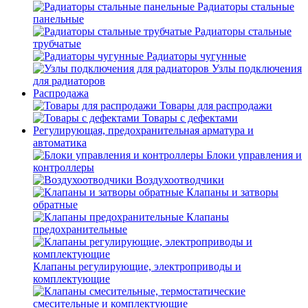
Радиаторы стальные
панельные
Радиаторы стальные
трубчатые
Радиаторы чугунные
Узлы подключения
для радиаторов
Распродажа
Товары для распродажи
Товары с дефектами
Регулирующая, предохранительная арматура и
автоматика
Блоки управления и
контроллеры
Воздухоотводчики
Клапаны и затворы
обратные
Клапаны
предохранительные
Клапаны регулирующие, электроприводы и
комплектующие