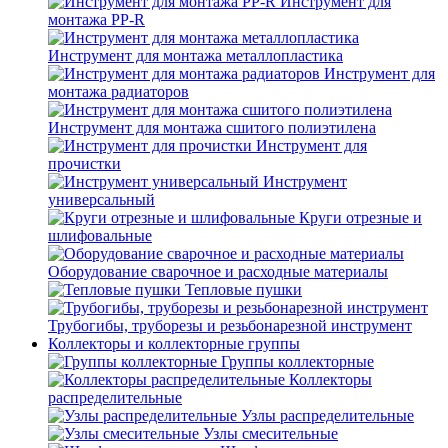
Инструмент для
монтажа PP-R
Инструмент для монтажа металлопластика
Инструмент для
монтажа радиаторов
Инструмент для монтажа сшитого полиэтилена
Инструмент для
прочистки
Инструмент
универсальный
Круги отрезные и
шлифовальные
Оборудование сварочное и расходные материалы
Тепловые пушки
Трубогибы, труборезы и резьбонарезной инструмент
Коллекторы и коллекторные группы
Группы коллекторные
Коллекторы
распределительные
Узлы распределительные
Узлы смесительные