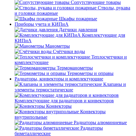
Сопутствующие товары
Стволы, рукава
и головки пожарные
Шкафы пожарные
Приборы учета и КИПиА
Датчики давления
Комплектующие для
КИПиА
Манометры
Счётчики воды
Теплосчетчики и
комплектующие
Термоманометры
Термометры и оправы
Радиаторы, конвекторы и комплектующие
Клапаны и
элементы термостатические
Комплектующие для радиаторов и конвекторов
Конвекторы
Конвекторы
внутрипольные
Радиаторы алюминиевые
Радиаторы
биметаллические