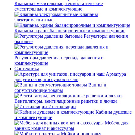
Клапаны смесительные, термостатические
смесительные и комплектующие
Клапаны
электромагнитные
Клапаны, краны балансировочные и комплектующие
Регуляторы давления
бытовые
Регуляторы давления, перепада давления и
комплектующие
Сантехника
Арматура
для унитазов, писсуаров и чаш
Ванны и
сопутствующие товары
Вентиляторы, вентиляционные решетки и лючки
Инсталляции
Кабины душевые
и комплектующие
Мебель для
ванных комнат и аксессуары
Мойки и подстолья