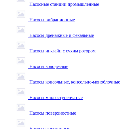
Насосные станции промышленные
Насосы вибрационные
Насосы дренажные и фекальные
Насосы ин-лайн с сухим ротором
Насосы колодезные
Насосы консольные, консольно-моноблочные
Насосы многоступенчатые
Насосы поверхностные
Насосы скважинные