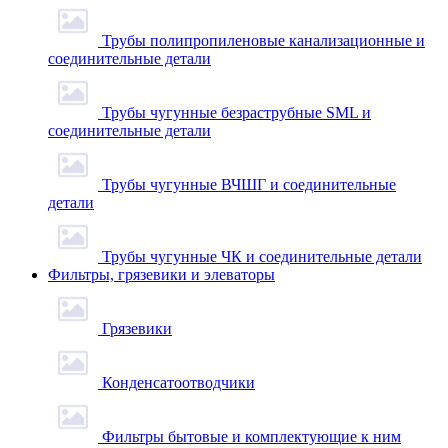
Трубы полипропиленовые канализационные и
соединительные детали
Трубы чугунные безраструбные SML и
соединительные детали
Трубы чугунные ВЧШГ и соединительные
детали
Трубы чугунные ЧК и соединительные детали
Фильтры, грязевики и элеваторы
Грязевики
Конденсатоотводчики
Фильтры бытовые и комплектующие к ним