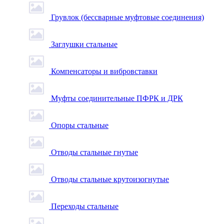
Грувлок (бессварные муфтовые соединения)
Заглушки стальные
Компенсаторы и вибровставки
Муфты соединительные ПФРК и ДРК
Опоры стальные
Отводы стальные гнутые
Отводы стальные крутоизогнутые
Переходы стальные