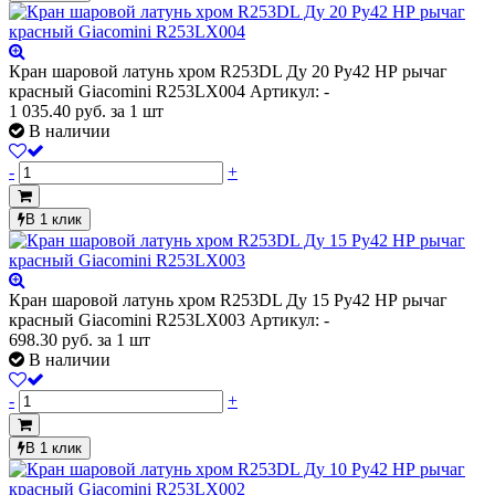
Кран шаровой латунь хром R253DL Ду 20 Ру42 НР рычаг
красный Giacomini R253LX004
Артикул: -
1 035.40
руб.
за 1 шт
В наличии
-
+
В 1 клик
Кран шаровой латунь хром R253DL Ду 15 Ру42 НР рычаг
красный Giacomini R253LX003
Артикул: -
698.30
руб.
за 1 шт
В наличии
-
+
В 1 клик