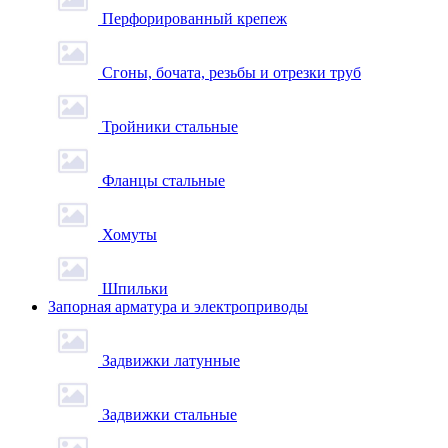
Перфорированный крепеж
Сгоны, бочата, резьбы и отрезки труб
Тройники стальные
Фланцы стальные
Хомуты
Шпильки
Запорная арматура и электроприводы
Задвижки латунные
Задвижки стальные