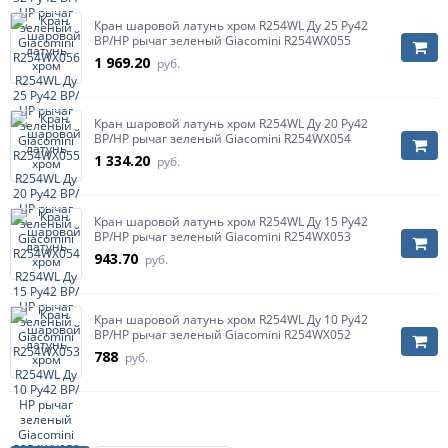
Кран шаровой латунь хром R254WL Ду 25 Ру42
ВР/НР рычаг зеленый Giacomini R254WX055
1 969.20
руб.
Кран шаровой латунь хром R254WL Ду 20 Ру42
ВР/НР рычаг зеленый Giacomini R254WX054
1 334.20
руб.
Кран шаровой латунь хром R254WL Ду 15 Ру42
ВР/НР рычаг зеленый Giacomini R254WX053
943.70
руб.
Кран шаровой латунь хром R254WL Ду 10 Ру42
ВР/НР рычаг зеленый Giacomini R254WX052
788
руб.