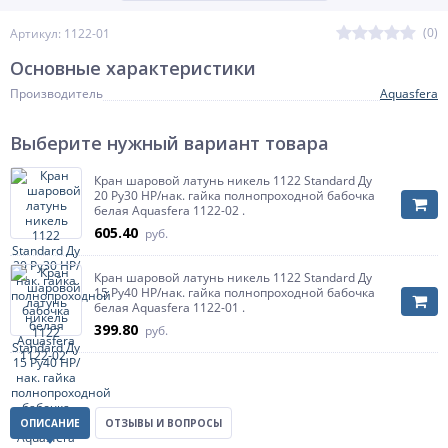
(0)
Артикул: 1122-01
Основные характеристики
Производитель
Aquasfera
Выберите нужный вариант товара
Кран шаровой латунь никель 1122 Standard Ду
20 Ру30 НР/нак. гайка полнопроходной бабочка
белая Aquasfera 1122-02 .
605.40
руб.
Кран шаровой латунь никель 1122 Standard Ду
15 Ру40 НР/нак. гайка полнопроходной бабочка
белая Aquasfera 1122-01 .
399.80
руб.
ОПИСАНИЕ
ОТЗЫВЫ И ВОПРОСЫ