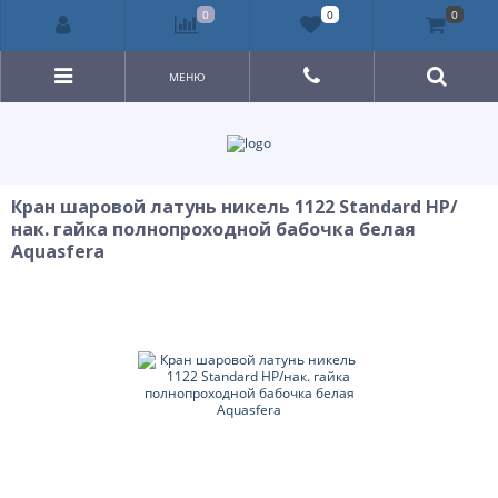
0
0
0
МЕНЮ
Кран шаровой латунь никель 1122 Standard НР/
нак. гайка полнопроходной бабочка белая
Aquasfera