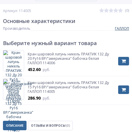
(0)
Артикул: 114005
Основные характеристики
Производитель
ГАЛЛОП
Выберите нужный вариант товара
Кран шаровой латунь никель ПРАКТИК 132 Ду
20 Ру16 ВР/"американка" бабочка белая
ГАЛЛОП 114006
452.60
руб.
Кран шаровой латунь никель ПРАКТИК 132 Ду
15 Ру16 ВР/"американка" бабочка белая
ГАЛЛОП 114005
286.90
руб.
ОПИСАНИЕ
ОТЗЫВЫ И ВОПРОСЫ
(0)