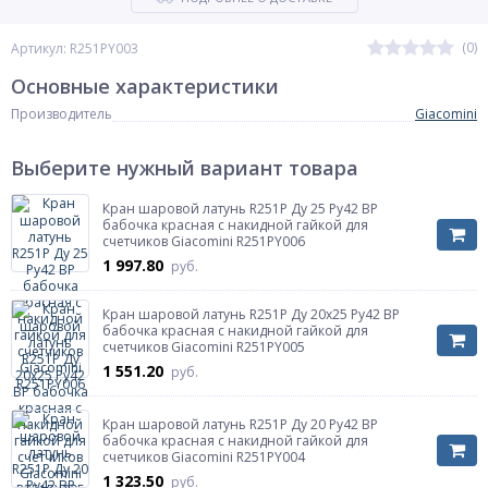
(0)
Артикул: R251PY003
Основные характеристики
Производитель
Giacomini
Выберите нужный вариант товара
Кран шаровой латунь R251P Ду 25 Ру42 ВР
бабочка красная с накидной гайкой для
счетчиков Giacomini R251PY006
1 997.80
руб.
Кран шаровой латунь R251P Ду 20х25 Ру42 ВР
бабочка красная с накидной гайкой для
счетчиков Giacomini R251PY005
1 551.20
руб.
Кран шаровой латунь R251P Ду 20 Ру42 ВР
бабочка красная с накидной гайкой для
счетчиков Giacomini R251PY004
1 323.50
руб.