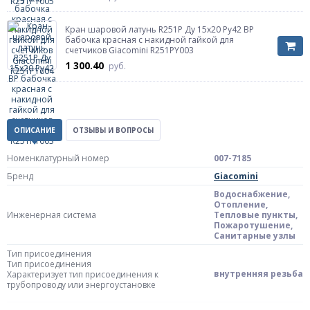
Кран шаровой латунь R251P Ду 15х20 Ру42 ВР
бабочка красная с накидной гайкой для
счетчиков Giacomini R251PY003
1 300.40
руб.
ОПИСАНИЕ
ОТЗЫВЫ И ВОПРОСЫ
Номенклатурный номер
007-7185
Бренд
Giacomini
Водоснабжение,
Отопление,
Инженерная система
Тепловые пункты,
Пожаротушение,
Санитарные узлы
Тип присоединения
Тип присоединения
внутренняя резьба
Характеризует тип присоединения к
трубопроводу или энергоустановке