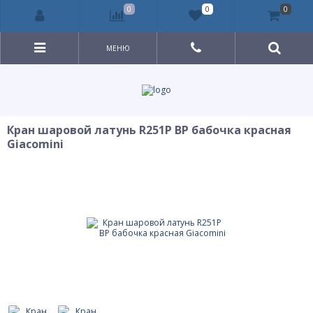
0
0
0
МЕНЮ
Кран шаровой латунь R251P ВР бабочка красная
Giacomini