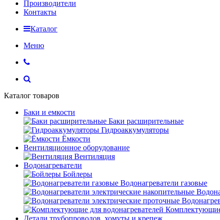
Производители
Контакты
Каталог
Меню
Каталог товаров
Баки и емкости
Баки расширительные
Гидроаккумуляторы
Ёмкости
Вентиляционное оборудование
Вентиляция
Водонагреватели
Бойлеры
Водонагреватели газовые
Водона
Водонагрев
Комплектующие 
Детали трубопроводов, хомуты и крепеж