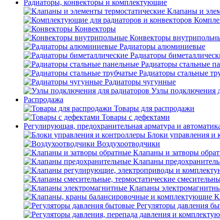
Радиаторы, конвекторы и комплектующие
Клапаны и эле
Компле
Конвекторы
Конвекторы внутрипольн
Радиаторы алюминиевые
Радиаторы биметаллическ
Радиаторы стальные п
Радиаторы стальные тр
Радиаторы чугунные
Узлы подключения д
Распродажа
Товары для распродажи
Товары с дефектами
Регулирующая, предохранительная арматура и автоматик
Блоки управления и 
Воздухоотводчики
Клапаны и затворы обра
Клапаны предохранител
Клапаны электромагнитн
К
Регуляторы давления б