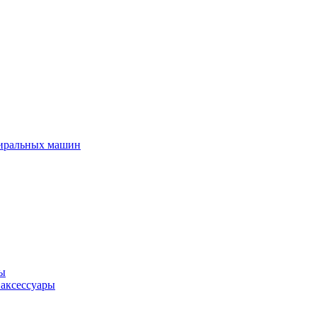
тиральных машин
ры
 аксессуары