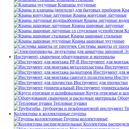
Клапаны чугунные
Кра
Краны конусные латунные
Краны латунные водо
Краны шаровые латунные
Кр
Краны шаровые стальные
Краны шаровые чугунные
Системы защиты от прот
Эл
Инструмент, сварочное оборудование и материалы
Инструмент для монтаж
Инструмент
Инструмент для 
Инстру
Инструмент для прочистки
Инструмент универсальн
Круги отрезные и ш
Обору
Тепловые пушки
Тр
Коллекторы и коллекторные группы
Группы коллекторные
Коллекторы распредел