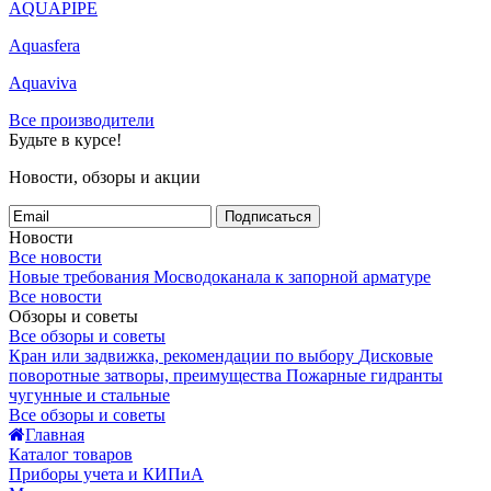
AQUAPIPE
Aquasfera
Aquaviva
Все производители
Будьте в курсе!
Новости, обзоры и акции
Подписаться
Новости
Все новости
Новые требования Мосводоканала к запорной арматуре
Все новости
Обзоры и советы
Все обзоры и советы
Кран или задвижка, рекомендации по выбору
Дисковые
поворотные затворы, преимущества
Пожарные гидранты
чугунные и стальные
Все обзоры и советы
Главная
Каталог товаров
Приборы учета и КИПиА