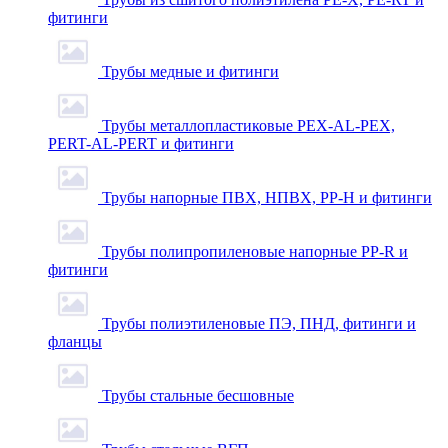
фитинги
Трубы медные и фитинги
Трубы металлопластиковые PEX-AL-PEX,
PERT-AL-PERT и фитинги
Трубы напорные ПВХ, НПВХ, PP-H и фитинги
Трубы полипропиленовые напорные PP-R и
фитинги
Трубы полиэтиленовые ПЭ, ПНД, фитинги и
фланцы
Трубы стальные бесшовные