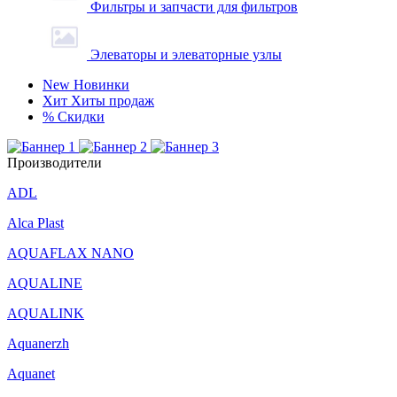
Фильтры и запчасти для фильтров
Элеваторы и элеваторные узлы
New
Новинки
Хит
Хиты продаж
%
Скидки
Производители
ADL
Alca Plast
AQUAFLAX NANO
AQUALINE
AQUALINK
Aquanerzh
Aquanet