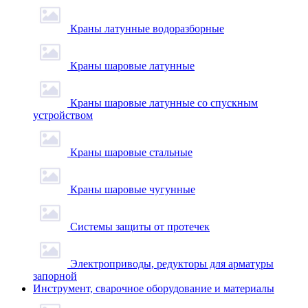
Краны латунные водоразборные
Краны шаровые латунные
Краны шаровые латунные со спускным
устройством
Краны шаровые стальные
Краны шаровые чугунные
Системы защиты от протечек
Электроприводы, редукторы для арматуры
запорной
Инструмент, сварочное оборудование и материалы