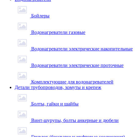
Бойлеры
Водонагреватели газовые
Водонагреватели электрические накопительные
Водонагреватели электрические проточные
Комплектующие для водонагревателей
Детали трубопроводов, хомуты и крепеж
Болты, гайки и шайбы
Винт-шурупы, болты анкерные и дюбели
Грувлок (бессварные муфтовые соединения)