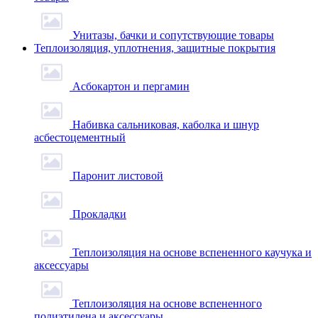
Унитазы, бачки и сопутствующие товары
Теплоизоляция, уплотнения, защитные покрытия
Асбокартон и пергамин
Набивка сальниковая, каболка и шнур
асбестоцементный
Паронит листовой
Прокладки
Теплоизоляция на основе вспененного каучука и
аксессуары
Теплоизоляция на основе вспененного
полиэтилена и аксессуары