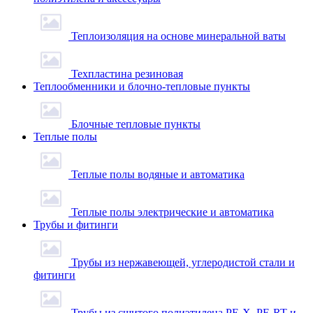
Теплоизоляция на основе минеральной ваты
Техпластина резиновая
Теплообменники и блочно-тепловые пункты
Блочные тепловые пункты
Теплые полы
Теплые полы водяные и автоматика
Теплые полы электрические и автоматика
Трубы и фитинги
Трубы из нержавеющей, углеродистой стали и
фитинги
Трубы из сшитого полиэтилена PE-X, PE-RT и