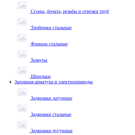
Сгоны, бочата, резьбы и отрезки труб
Тройники стальные
Фланцы стальные
Хомуты
Шпильки
Запорная арматура и электроприводы
Задвижки латунные
Задвижки стальные
Задвижки чугунные