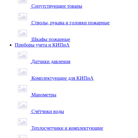
Сопутствующие товары
Стволы, рукава и головки пожарные
Шкафы пожарные
Приборы учета и КИПиА
Датчики давления
Комплектующие для КИПиА
Манометры
Счётчики воды
Теплосчетчики и комплектующие