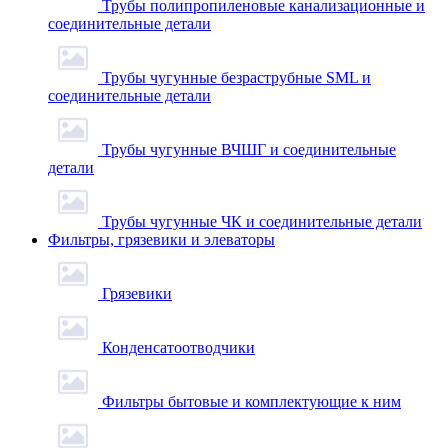
Трубы полипропиленовые канализационные и
соединительные детали
Трубы чугунные безраструбные SML и
соединительные детали
Трубы чугунные ВЧШГ и соединительные
детали
Трубы чугунные ЧК и соединительные детали
Фильтры, грязевики и элеваторы
Грязевики
Конденсатоотводчики
Фильтры бытовые и комплектующие к ним