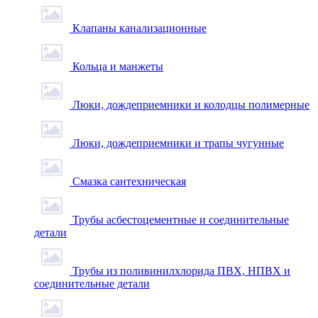
Клапаны канализационные
Кольца и манжеты
Люки, дождеприемники и колодцы полимерные
Люки, дождеприемники и трапы чугунные
Смазка сантехническая
Трубы асбестоцементные и соединительные
детали
Трубы из поливинилхлорида ПВХ, НПВХ и
соединительные детали