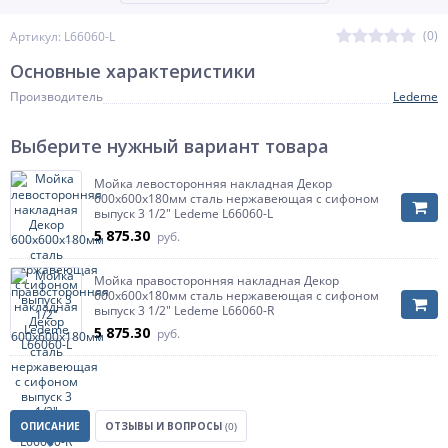
(0)
Артикул: L66060-L
Основные характеристики
Производитель
Ledeme
Выберите нужный вариант товара
Мойка левосторонняя накладная Декор
600х600х180мм сталь нержавеющая с сифоном
выпуск 3 1/2" Ledeme L66060-L
5 875.30
руб.
Мойка правосторонняя накладная Декор
600х600х180мм сталь нержавеющая с сифоном
выпуск 3 1/2" Ledeme L66060-R
5 875.30
руб.
ОПИСАНИЕ
ОТЗЫВЫ И ВОПРОСЫ
(0)