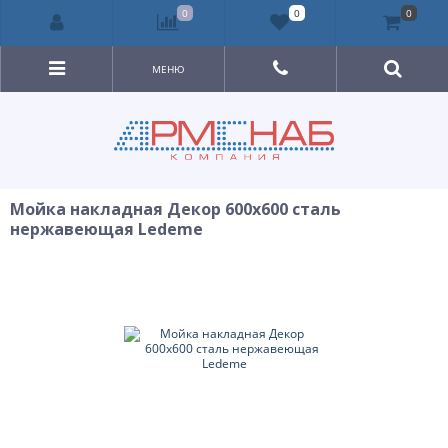
0
0
0
МЕНЮ
Мойка накладная Декор 600х600 сталь
нержавеющая Ledeme