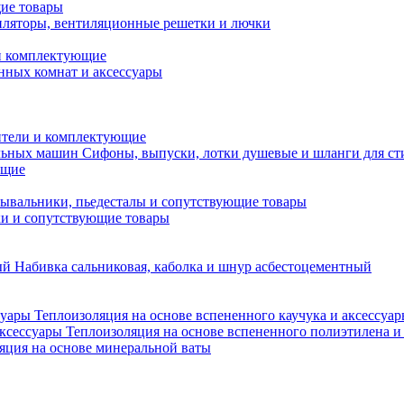
ие товары
ляторы, вентиляционные решетки и лючки
и комплектующие
нных комнат и аксессуары
тели и комплектующие
Сифоны, выпуски, лотки душевые и шланги для с
ющие
ывальники, пьедесталы и сопутствующие товары
ки и сопутствующие товары
Набивка сальниковая, каболка и шнур асбестоцементный
Теплоизоляция на основе вспененного каучука и аксессуа
Теплоизоляция на основе вспененного полиэтилена и
яция на основе минеральной ваты