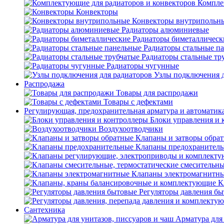
Компле
Конвекторы
Конвекторы внутрипольн
Радиаторы алюминиевые
Радиаторы биметаллическ
Радиаторы стальные п
Радиаторы стальные тр
Радиаторы чугунные
Узлы подключения д
Распродажа
Товары для распродажи
Товары с дефектами
Регулирующая, предохранительная арматура и автоматик
Блоки управления и 
Воздухоотводчики
Клапаны и затворы обра
Клапаны предохранител
Клапаны электромагнитн
К
Регуляторы давления б
Сантехника
Арматура для 