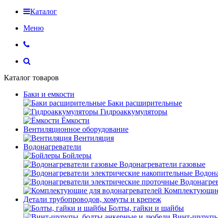
Каталог
Меню
Каталог товаров
Баки и емкости
Баки расширительные
Гидроаккумуляторы
Ёмкости
Вентиляционное оборудование
Вентиляция
Водонагреватели
Бойлеры
Водонагреватели газовые
Водона
Водонагрев
Комплектующие 
Детали трубопроводов, хомуты и крепеж
Болты, гайки и шайбы
Винт-шурупы