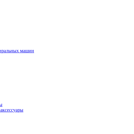
тиральных машин
ры
 аксессуары