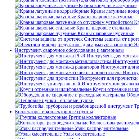
Краны конусные латунные
Краны латунные водо
Краны шаровые латунные
Кр
Краны шаровые стальные
Краны шаровые чугунные
Системы защиты от прот
Эл
Инструмент, сварочное оборудование и материалы
Инструмент для монтаж
Инструмент
Инструмент для 
Инстру
Инструмент для прочистки
Инструмент универсальн
Круги отрезные и ш
Обору
Тепловые пушки
Тр
Коллекторы и коллекторные группы
Группы коллекторные
Коллекторы распредел
Узлы распределительные
Узлы смесительные