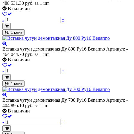
488 531.30
руб.
за 1 шт
В наличии
-
+
В 1 клик
Вставка чугун демонтажная Ду 800 Ру16 Benarmo
Артикул: -
464 044.70
руб.
за 1 шт
В наличии
-
+
В 1 клик
Вставка чугун демонтажная Ду 700 Ру16 Benarmo
Артикул: -
404 895.10
руб.
за 1 шт
В наличии
-
+