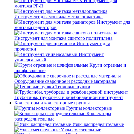
Инструмент для
монтажа PP-R
Инструмент для монтажа металлопластика
Инструмент для
монтажа радиаторов
Инструмент для монтажа сшитого полиэтилена
Инструмент для
прочистки
Инструмент
универсальный
Круги отрезные и
шлифовальные
Оборудование сварочное и расходные материалы
Тепловые пушки
Трубогибы, труборезы и резьбонарезной инструмент
Коллекторы и коллекторные группы
Группы коллекторные
Коллекторы
распределительные
Узлы распределительные
Узлы смесительные