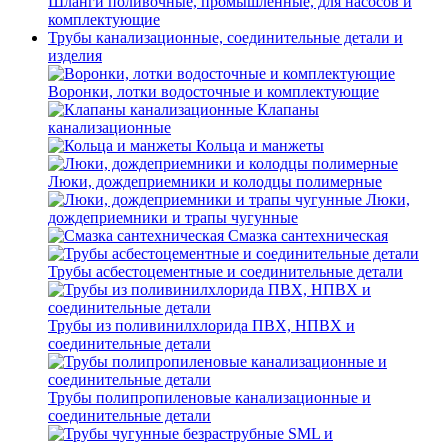
Шланги поливочные, промышленные, для насосов и
комплектующие
Трубы канализационные, соединительные детали и
изделия
Воронки, лотки водосточные и комплектующие
Клапаны
канализационные
Кольца и манжеты
Люки, дождеприемники и колодцы полимерные
Люки,
дождеприемники и трапы чугунные
Смазка сантехническая
Трубы асбестоцементные и соединительные детали
Трубы из поливинилхлорида ПВХ, НПВХ и
соединительные детали
Трубы полипропиленовые канализационные и
соединительные детали