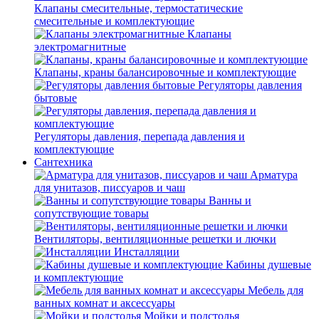
Клапаны смесительные, термостатические
смесительные и комплектующие
Клапаны
электромагнитные
Клапаны, краны балансировочные и комплектующие
Регуляторы давления
бытовые
Регуляторы давления, перепада давления и
комплектующие
Сантехника
Арматура
для унитазов, писсуаров и чаш
Ванны и
сопутствующие товары
Вентиляторы, вентиляционные решетки и лючки
Инсталляции
Кабины душевые
и комплектующие
Мебель для
ванных комнат и аксессуары
Мойки и подстолья