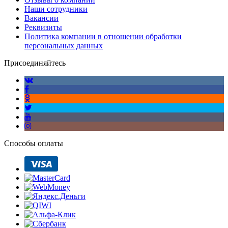
Наши сотрудники
Вакансии
Реквизиты
Политика компании в отношении обработки
персональных данных
Присоединяйтесь
Способы оплаты