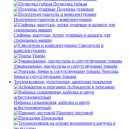
Подводка гибкая
Поддоны душевые
Полотенцесушители и комплектующие
Сифоны, выпуски, лотки душевые и шланги для
стиральных машин
Смесители и
комплектующие
Трапы
Умывальники, пьедесталы и сопутствующие товары
Унитазы,
бачки и сопутствующие товары
Теплоизоляция, уплотнения, защитные покрытия
Асбокартон и пергамин
Набивка сальниковая, каболка и шнур
асбестоцементный
Паронит листовой
Прокладки