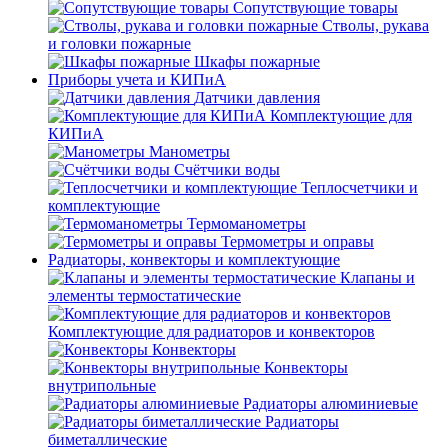
Сопутствующие товары
Стволы, рукава
и головки пожарные
Шкафы пожарные
Приборы учета и КИПиА
Датчики давления
Комплектующие для
КИПиА
Манометры
Счётчики воды
Теплосчетчики и
комплектующие
Термоманометры
Термометры и оправы
Радиаторы, конвекторы и комплектующие
Клапаны и
элементы термостатические
Комплектующие для радиаторов и конвекторов
Конвекторы
Конвекторы
внутрипольные
Радиаторы алюминиевые
Радиаторы
биметаллические