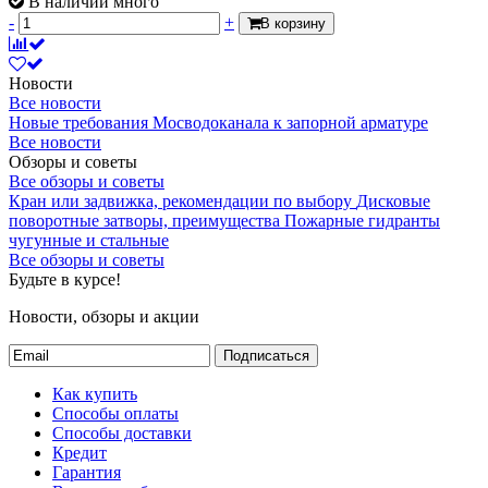
В наличии много
-
+
В корзину
Новости
Все новости
Новые требования Мосводоканала к запорной арматуре
Все новости
Обзоры и советы
Все обзоры и советы
Кран или задвижка, рекомендации по выбору
Дисковые
поворотные затворы, преимущества
Пожарные гидранты
чугунные и стальные
Все обзоры и советы
Будьте в курсе!
Новости, обзоры и акции
Подписаться
Как купить
Способы оплаты
Способы доставки
Кредит
Гарантия