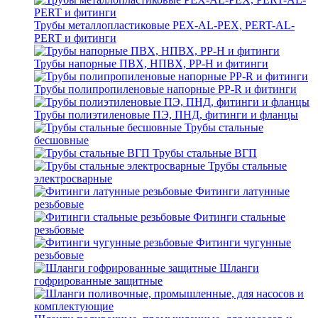
Трубы металлопластиковые PEX-AL-PEX, PERT-AL-
PERT и фитинги
Трубы напорные ПВХ, НПВХ, PP-H и фитинги
Трубы полипропиленовые напорные PP-R и фитинги
Трубы полиэтиленовые ПЭ, ПНД, фитинги и фланцы
Трубы стальные
бесшовные
Трубы стальные ВГП
Трубы стальные
электросварные
Фитинги латунные
резьбовые
Фитинги стальные
резьбовые
Фитинги чугунные
резьбовые
Шланги
гофрированные защитные