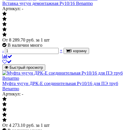
Вставка чугун демонтажная Ру10/16 Benarmo
Артикул: -
От
8 289.70
руб.
за 1 шт
В наличии много
-
+
В корзину
Быстрый просмотр
Муфта чугун ДРК-Е соединительная Ру10/16 для ПЭ труб
Benarmo
Артикул: -
От
4 273.10
руб.
за 1 шт