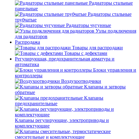
Радиаторы стальные
панельные
Радиаторы стальные
трубчатые
Радиаторы чугунные
Узлы подключения
для радиаторов
Распродажа
Товары для распродажи
Товары с дефектами
Регулирующая, предохранительная арматура и
автоматика
Блоки управления и
контроллеры
Воздухоотводчики
Клапаны и затворы
обратные
Клапаны
предохранительные
Клапаны регулирующие, электроприводы и
комплектующие