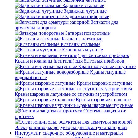
Задвижки стальные
Задвижки чугунные
Задвижки шиберные
Запчасти для
арматуры запорной
Затворы поворотные
Клапаны латунные
Клапаны стальные
Клапаны чугунные
Краны и клапаны (вентили) для бытовых приборов
Краны конусные латунные
Краны латунные
водоразборные
Краны шаровые латунные
Краны шаровые латунные со спускным устройством
Краны шаровые стальные
Краны шаровые чугунные
Системы защиты от
протечек
Электроприводы, редукторы для арматуры запорной
Инструмент, сварочное оборудование и материалы