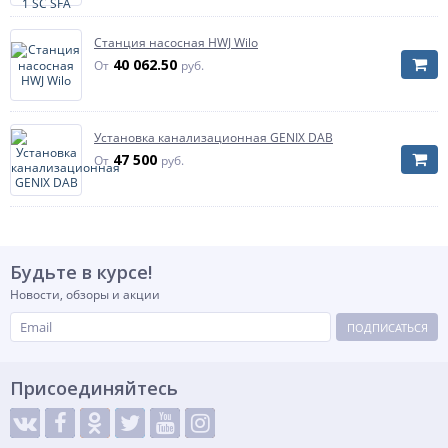
Диаметр присоединения напорного патрубка
Диаметр присоединения напорного патрубка
1" НР
Диаметр присоединения патрубка на выходе из
Станция насосная HWJ Wilo
насоса
40 062.50
От
руб.
Установка канализационная GENIX DAB
47 500
От
руб.
Будьте в курсе!
Новости, обзоры и акции
ПОДПИСАТЬСЯ
Присоединяйтесь