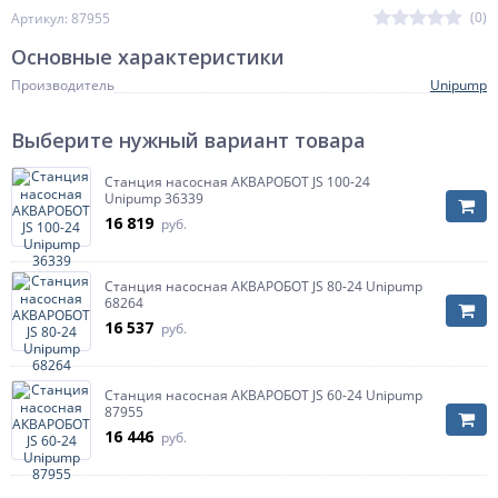
(0)
Артикул: 87955
Основные характеристики
Производитель
Unipump
Выберите нужный вариант товара
Станция насосная АКВАРОБОТ JS 100-24
Unipump 36339
16 819
руб.
Станция насосная АКВАРОБОТ JS 80-24 Unipump
68264
16 537
руб.
Станция насосная АКВАРОБОТ JS 60-24 Unipump
87955
16 446
руб.