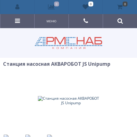
0
0
0
МЕНЮ
Станция насосная АКВАРОБОТ JS Unipump