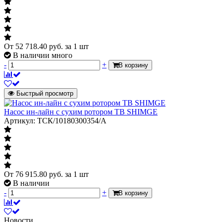
От
52 718.40
руб.
за 1 шт
В наличии много
-
+
В корзину
Быстрый просмотр
Насос ин-лайн с сухим ротором TB SHIMGE
Артикул: ТСК/10180300354/А
От
76 915.80
руб.
за 1 шт
В наличии
-
+
В корзину
Новости