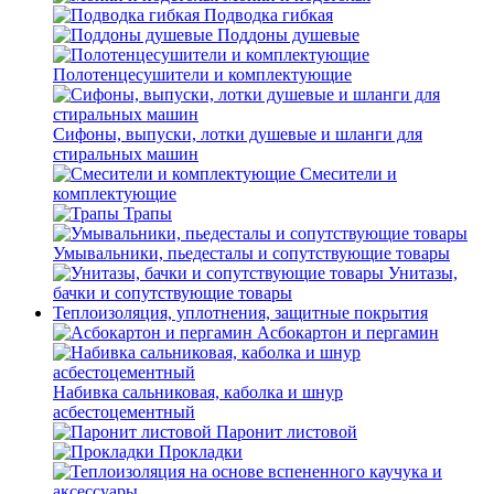
Подводка гибкая
Поддоны душевые
Полотенцесушители и комплектующие
Сифоны, выпуски, лотки душевые и шланги для
стиральных машин
Смесители и
комплектующие
Трапы
Умывальники, пьедесталы и сопутствующие товары
Унитазы,
бачки и сопутствующие товары
Теплоизоляция, уплотнения, защитные покрытия
Асбокартон и пергамин
Набивка сальниковая, каболка и шнур
асбестоцементный
Паронит листовой
Прокладки