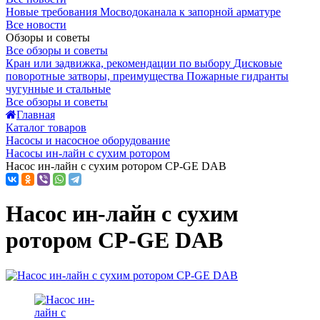
Новые требования Мосводоканала к запорной арматуре
Все новости
Обзоры и советы
Все обзоры и советы
Кран или задвижка, рекомендации по выбору
Дисковые
поворотные затворы, преимущества
Пожарные гидранты
чугунные и стальные
Все обзоры и советы
Главная
Каталог товаров
Насосы и насосное оборудование
Насосы ин-лайн с сухим ротором
Насос ин-лайн с сухим ротором CP-GE DAB
Насос ин-лайн с сухим
ротором CP-GE DAB