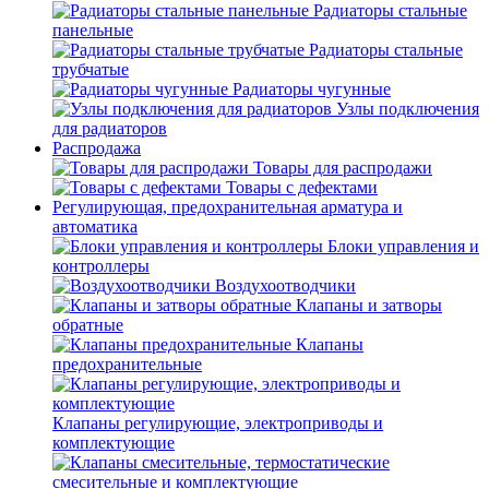
Радиаторы стальные
панельные
Радиаторы стальные
трубчатые
Радиаторы чугунные
Узлы подключения
для радиаторов
Распродажа
Товары для распродажи
Товары с дефектами
Регулирующая, предохранительная арматура и
автоматика
Блоки управления и
контроллеры
Воздухоотводчики
Клапаны и затворы
обратные
Клапаны
предохранительные
Клапаны регулирующие, электроприводы и
комплектующие