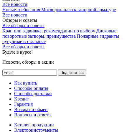
Все новости
Новые требования Мосводоканала к запорной арматуре
Все новости
Обзоры и советы
Все обзоры и советы
Кран или задвижка, рекомендации по выбору
Дисковые
поворотные затворы, преимущества
Пожарные гидранты
чугунные и стальные
Все обзоры и советы
Будьте в курсе!
Новости, обзоры и акции
Подписаться
Как купить
Способы оплаты
Способы доставки
Кредит
Гарантия
Возврат и обмен
Вопросы и ответы
Каталог продукции
Электроинструменты