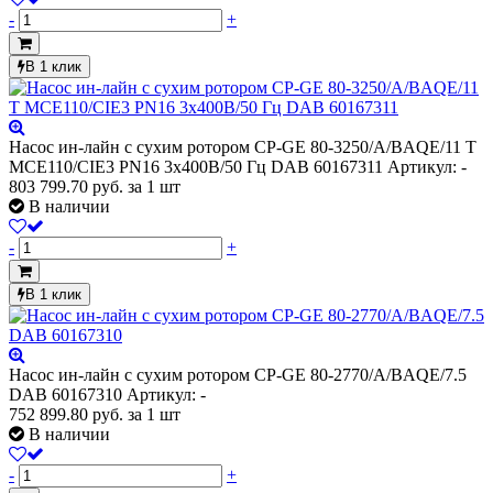
-
+
В 1 клик
Насос ин-лайн с сухим ротором CP-GE 80-3250/A/BAQE/11 T
MCE110/CIE3 PN16 3х400В/50 Гц DAB 60167311
Артикул: -
803 799.70
руб.
за 1 шт
В наличии
-
+
В 1 клик
Насос ин-лайн с сухим ротором CP-GE 80-2770/A/BAQE/7.5
DAB 60167310
Артикул: -
752 899.80
руб.
за 1 шт
В наличии
-
+