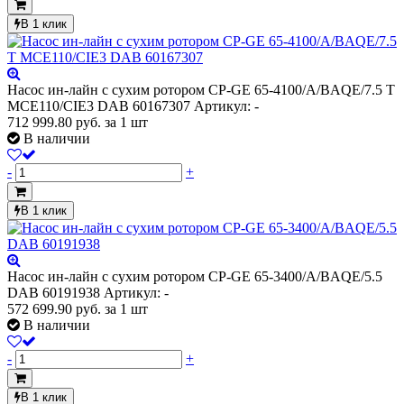
В 1 клик
Насос ин-лайн с сухим ротором CP-GE 65-4100/A/BAQE/7.5 T
MCE110/CIE3 DAB 60167307
Артикул: -
712 999.80
руб.
за 1 шт
В наличии
-
+
В 1 клик
Насос ин-лайн с сухим ротором CP-GE 65-3400/A/BAQE/5.5
DAB 60191938
Артикул: -
572 699.90
руб.
за 1 шт
В наличии
-
+
В 1 клик