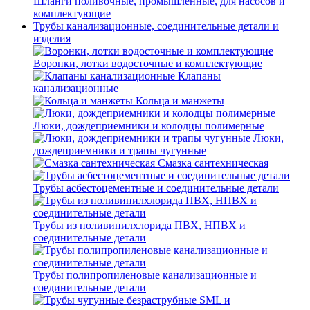
Шланги поливочные, промышленные, для насосов и
комплектующие
Трубы канализационные, соединительные детали и
изделия
Воронки, лотки водосточные и комплектующие
Клапаны
канализационные
Кольца и манжеты
Люки, дождеприемники и колодцы полимерные
Люки,
дождеприемники и трапы чугунные
Смазка сантехническая
Трубы асбестоцементные и соединительные детали
Трубы из поливинилхлорида ПВХ, НПВХ и
соединительные детали
Трубы полипропиленовые канализационные и
соединительные детали