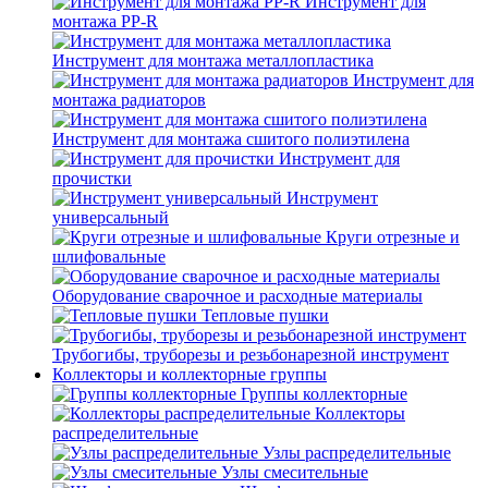
Инструмент для
монтажа PP-R
Инструмент для монтажа металлопластика
Инструмент для
монтажа радиаторов
Инструмент для монтажа сшитого полиэтилена
Инструмент для
прочистки
Инструмент
универсальный
Круги отрезные и
шлифовальные
Оборудование сварочное и расходные материалы
Тепловые пушки
Трубогибы, труборезы и резьбонарезной инструмент
Коллекторы и коллекторные группы
Группы коллекторные
Коллекторы
распределительные
Узлы распределительные
Узлы смесительные