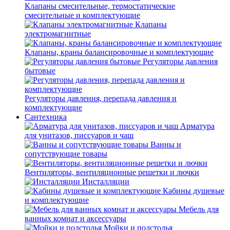
Клапаны смесительные, термостатические
смесительные и комплектующие
Клапаны
электромагнитные
Клапаны, краны балансировочные и комплектующие
Регуляторы давления
бытовые
Регуляторы давления, перепада давления и
комплектующие
Сантехника
Арматура
для унитазов, писсуаров и чаш
Ванны и
сопутствующие товары
Вентиляторы, вентиляционные решетки и лючки
Инсталляции
Кабины душевые
и комплектующие
Мебель для
ванных комнат и аксессуары
Мойки и подстолья