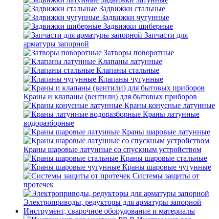
Задвижки стальные
Задвижки чугунные
Задвижки шиберные
Запчасти для
арматуры запорной
Затворы поворотные
Клапаны латунные
Клапаны стальные
Клапаны чугунные
Краны и клапаны (вентили) для бытовых приборов
Краны конусные латунные
Краны латунные
водоразборные
Краны шаровые латунные
Краны шаровые латунные со спускным устройством
Краны шаровые стальные
Краны шаровые чугунные
Системы защиты от
протечек
Электроприводы, редукторы для арматуры запорной
Инструмент, сварочное оборудование и материалы