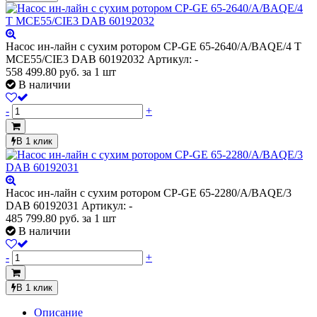
Насос ин-лайн с сухим ротором CP-GE 65-2640/A/BAQE/4 T
MCE55/CIE3 DAB 60192032
Артикул: -
558 499.80
руб.
за 1 шт
В наличии
-
+
В 1 клик
Насос ин-лайн с сухим ротором CP-GE 65-2280/A/BAQE/3
DAB 60192031
Артикул: -
485 799.80
руб.
за 1 шт
В наличии
-
+
В 1 клик
Описание