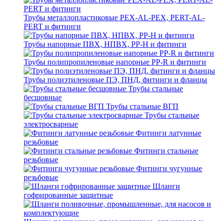
Трубы металлопластиковые PEX-AL-PEX, PERT-AL-
PERT и фитинги
Трубы напорные ПВХ, НПВХ, PP-H и фитинги
Трубы полипропиленовые напорные PP-R и фитинги
Трубы полиэтиленовые ПЭ, ПНД, фитинги и фланцы
Трубы стальные
бесшовные
Трубы стальные ВГП
Трубы стальные
электросварные
Фитинги латунные
резьбовые
Фитинги стальные
резьбовые
Фитинги чугунные
резьбовые
Шланги
гофрированные защитные