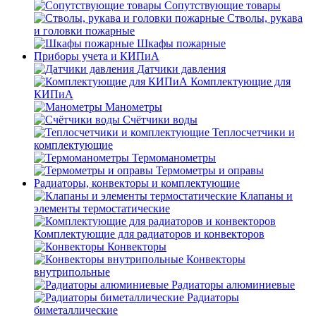
Сопутствующие товары
Стволы, рукава
и головки пожарные
Шкафы пожарные
Приборы учета и КИПиА
Датчики давления
Комплектующие для
КИПиА
Манометры
Счётчики воды
Теплосчетчики и
комплектующие
Термоманометры
Термометры и оправы
Радиаторы, конвекторы и комплектующие
Клапаны и
элементы термостатические
Комплектующие для радиаторов и конвекторов
Конвекторы
Конвекторы
внутрипольные
Радиаторы алюминиевые
Радиаторы
биметаллические