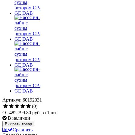
Артикул: 60192031
(0)
От
485 799.80 руб.
за 1 шт
В наличии
Выбрать товар
Сравнить