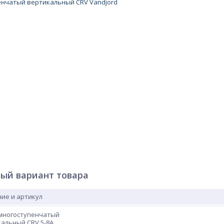
ый вариант товара
ие и артикул
 многоступенчатый
альный CRV 5-8A