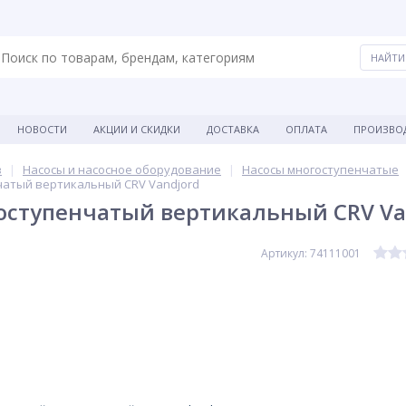
НОВОСТИ
АКЦИИ И СКИДКИ
ДОСТАВКА
ОПЛАТА
ПРОИЗВО
в
Насосы и насосное оборудование
Насосы многоступенчатые
чатый вертикальный CRV Vandjord
оступенчатый вертикальный CRV Va
Артикул: 74111001