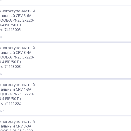
 многоступенчатый
альный CRV 3-6A
HQQE-A PN25 3х220-
0-415В/50 Гц
rd 74113005
: -
 многоступенчатый
альный CRV 3-4A
HQQE-A PN25 3х220-
0-415В/50 Гц
rd 74113003
: -
 многоступенчатый
альный CRV 1-3A
HQQE-A PN25 3х220-
0-415В/50 Гц
rd 74111002
: -
 многоступенчатый
альный CRV 3-3A
HQQE-A PN25 3х220-