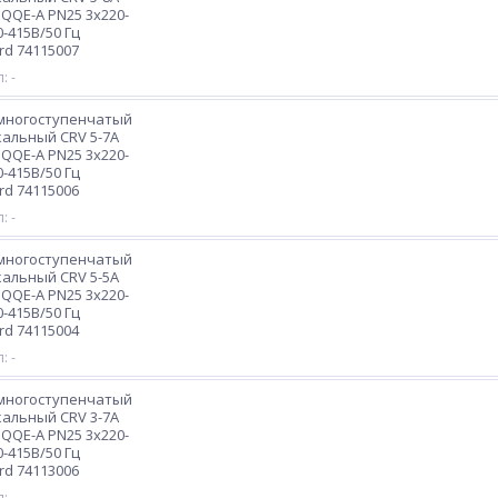
HQQE-A PN25 3х220-
0-415В/50 Гц
rd 74115007
: -
 многоступенчатый
альный CRV 5-7A
HQQE-A PN25 3х220-
0-415В/50 Гц
rd 74115006
: -
 многоступенчатый
альный CRV 5-5A
HQQE-A PN25 3х220-
0-415В/50 Гц
rd 74115004
: -
 многоступенчатый
альный CRV 3-7A
HQQE-A PN25 3х220-
0-415В/50 Гц
rd 74113006
: -