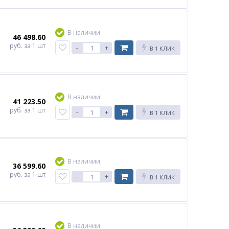
В наличии
46 498.60
руб.
за 1 шт
-
+
В 1 КЛИК
В наличии
41 223.50
руб.
за 1 шт
-
+
В 1 КЛИК
В наличии
36 599.60
руб.
за 1 шт
-
+
В 1 КЛИК
В наличии