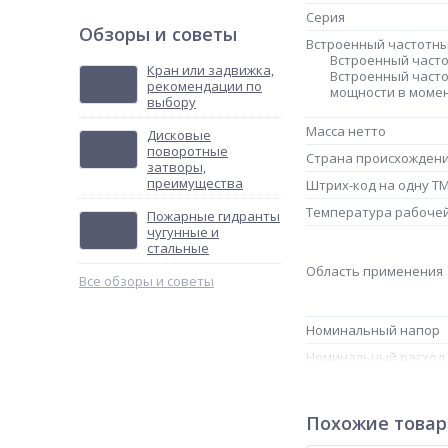
Серия
Обзоры и советы
Встроенный частотн
Встроенный част
Кран или задвижка,
Встроенный часто
рекомендации по
мощности в момен
выбору
Масса нетто
Дисковые
поворотные
Страна происхожден
затворы,
преимущества
Штрих-код на одну Т
Температура рабоче
Пожарные гидранты
чугунные и
стальные
Область применения
Все обзоры и советы
Номинальный напор
Номинальный расход
Напряжение питания
Модель
Похожие това
Максимальное рабоче