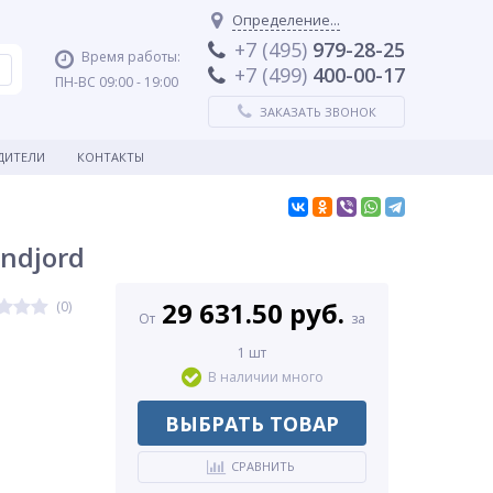
Определение...
+7 (495)
979-28-25
Время работы:
+7 (499)
400-00-17
ПН-ВС 09:00 - 19:00
ЗАКАЗАТЬ ЗВОНОК
ДИТЕЛИ
КОНТАКТЫ
ndjord
29 631.50 руб.
(0)
От
за
1 шт
В наличии много
ВЫБРАТЬ ТОВАР
СРАВНИТЬ