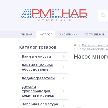
ГЛАВНАЯ
КАТАЛОГ
О КОМПАНИИ
ПОСТАВЩИКАМ
Каталог товаро
Каталог товаров
Насос многоступен
Насос мног
Баки и емкости
Вентиляционное
оборудование
Водонагреватели
Детали
трубопроводов,
хомуты и крепеж
Запорная арматура