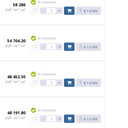
В наличии
58 286
руб.
за 1 шт
-
+
В 1 КЛИК
В наличии
54 704.20
руб.
за 1 шт
-
+
В 1 КЛИК
В наличии
48 452.30
руб.
за 1 шт
-
+
В 1 КЛИК
В наличии
48 191.80
руб.
за 1 шт
-
+
В 1 КЛИК