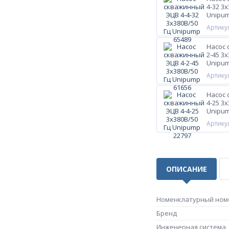
4-32 3
Unipum
Артикул
Насос 
2-45 3
Unipum
Артикул
Насос 
4-25 3
Unipum
Артикул
ОПИСАНИЕ
Номенклатурный ном
Бренд
Инженерная система