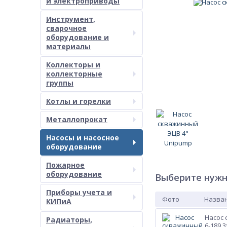
и электроприводы
Инструмент,
сварочное
оборудование и
материалы
Коллекторы и
коллекторные
группы
Котлы и горелки
Металлопрокат
Насосы и насосное
оборудование
Пожарное
оборудование
Выберите нужн
Приборы учета и
Фото
Назван
КИПиА
Насос 
Радиаторы,
6-189 