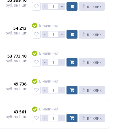
55 399.10
руб.
за 1 шт
-
+
В 1 КЛИК
В наличии
54 213
руб.
за 1 шт
-
+
В 1 КЛИК
В наличии
53 773.10
руб.
за 1 шт
-
+
В 1 КЛИК
В наличии
49 736
руб.
за 1 шт
-
+
В 1 КЛИК
В наличии
43 561
руб.
за 1 шт
-
+
В 1 КЛИК