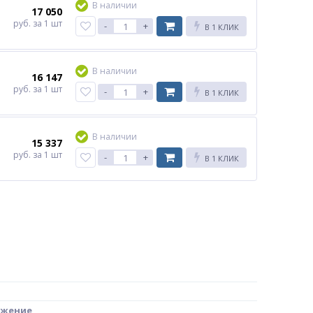
В наличии
17 050
руб.
за 1 шт
-
+
В 1 КЛИК
В наличии
16 147
руб.
за 1 шт
-
+
В 1 КЛИК
В наличии
15 337
руб.
за 1 шт
-
+
В 1 КЛИК
бжение