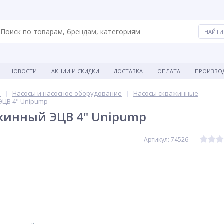
НОВОСТИ
АКЦИИ И СКИДКИ
ДОСТАВКА
ОПЛАТА
ПРОИЗВО
в
Насосы и насосное оборудование
Насосы скважинные
ЭЦВ 4" Unipump
жинный ЭЦВ 4" Unipump
Артикул: 74526