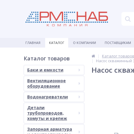
ГЛАВНАЯ
КАТАЛОГ
О КОМПАНИИ
ПОСТАВЩИКАМ
Каталог товаро
Каталог товаров
Насос скважинный 
Насос сква
Баки и емкости
Вентиляционное
оборудование
Водонагреватели
Детали
трубопроводов,
хомуты и крепеж
Запорная арматура