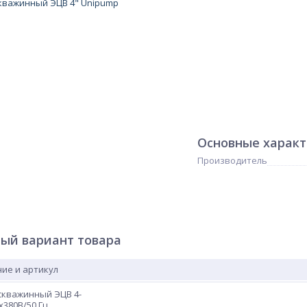
Основные харак
Производитель
ый вариант товара
ие и артикул
скважинный ЭЦВ 4-
3х380В/50 Гц