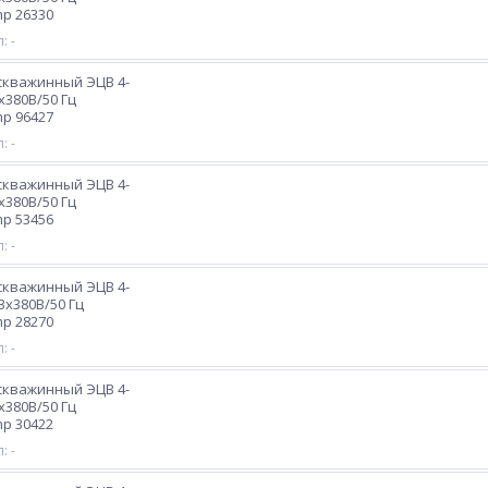
p 26330
: -
скважинный ЭЦВ 4-
3х380В/50 Гц
p 96427
: -
скважинный ЭЦВ 4-
3х380В/50 Гц
p 53456
: -
скважинный ЭЦВ 4-
 3х380В/50 Гц
p 28270
: -
скважинный ЭЦВ 4-
3х380В/50 Гц
p 30422
: -