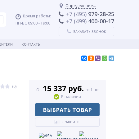
Определение...
+7 (495)
979-28-25
Время работы:
+7 (499)
400-00-17
ПН-ВС 09:00 - 19:00
ЗАКАЗАТЬ ЗВОНОК
ДИТЕЛИ
КОНТАКТЫ
15 337 руб.
(0)
От
за 1 шт
В наличии
ВЫБРАТЬ ТОВАР
СРАВНИТЬ