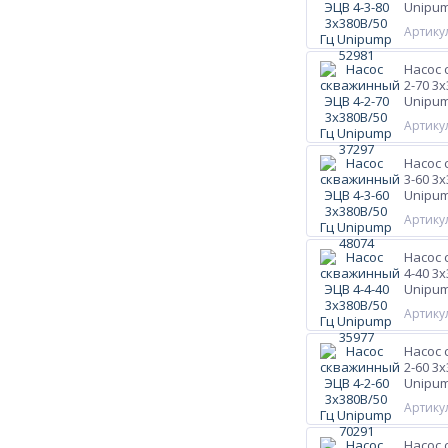
Unipum
Артикул
Насос 
2-70 3
Unipum
Артикул
Насос 
3-60 3
Unipum
Артикул
Насос 
4-40 3
Unipum
Артикул
Насос 
2-60 3
Unipum
Артикул
Насос 