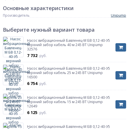
Основные характеристики
Производитель
Unipump
Выберите нужный вариант товара
Насос вибрационный Бавленец-М БВ 0,12-40-У5
верхний забор кабель 40 м 245 ВТ Unipump
32576
7 732
руб.
Насос вибрационный Бавленец-М БВ 0,12-40-У5
верхний забор кабель 25 м 245 ВТ Unipump
16500
6 754
руб.
Насос вибрационный Бавленец-М БВ 0,12-40-У5
верхний забор кабель 15 м 245 ВТ Unipump
12649
6 125
руб.
Насос вибрационный Бавленец-М БВ 0,12-40-У5