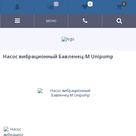
0
0
0
МЕНЮ
Насос вибрационный Бавленец-М Unipump