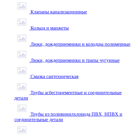
Клапаны канализационные
Кольца и манжеты
Люки, дождеприемники и колодцы полимерные
Люки, дождеприемники и трапы чугунные
Смазка сантехническая
Трубы асбестоцементные и соединительные
детали
Трубы из поливинилхлорида ПВХ, НПВХ и
соединительные детали