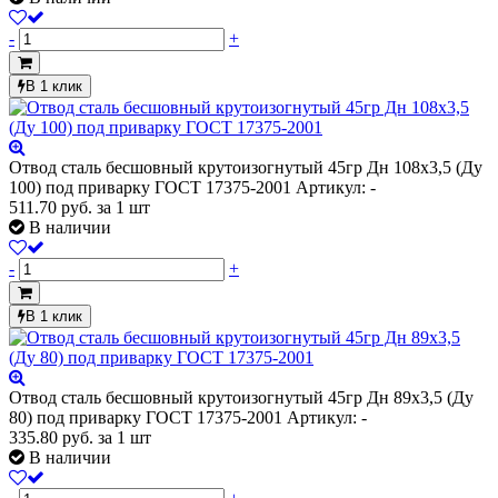
-
+
В 1 клик
Отвод сталь бесшовный крутоизогнутый 45гр Дн 108х3,5 (Ду
100) под приварку ГОСТ 17375-2001
Артикул: -
511.70
руб.
за 1 шт
В наличии
-
+
В 1 клик
Отвод сталь бесшовный крутоизогнутый 45гр Дн 89х3,5 (Ду
80) под приварку ГОСТ 17375-2001
Артикул: -
335.80
руб.
за 1 шт
В наличии