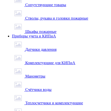
Сопутствующие товары
Стволы, рукава и головки пожарные
Шкафы пожарные
Приборы учета и КИПиА
Датчики давления
Комплектующие для КИПиА
Манометры
Счётчики воды
Теплосчетчики и комплектующие