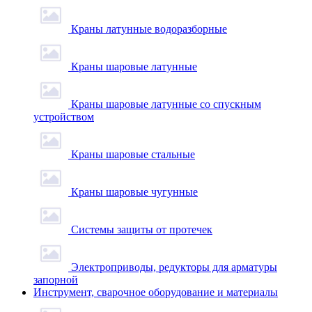
Краны латунные водоразборные
Краны шаровые латунные
Краны шаровые латунные со спускным
устройством
Краны шаровые стальные
Краны шаровые чугунные
Системы защиты от протечек
Электроприводы, редукторы для арматуры
запорной
Инструмент, сварочное оборудование и материалы