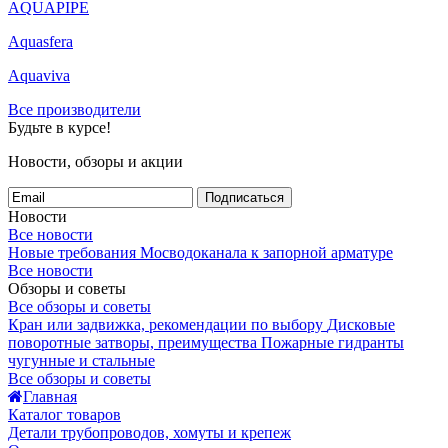
AQUAPIPE
Aquasfera
Aquaviva
Все производители
Будьте в курсе!
Новости, обзоры и акции
Подписаться
Новости
Все новости
Новые требования Мосводоканала к запорной арматуре
Все новости
Обзоры и советы
Все обзоры и советы
Кран или задвижка, рекомендации по выбору
Дисковые
поворотные затворы, преимущества
Пожарные гидранты
чугунные и стальные
Все обзоры и советы
Главная
Каталог товаров
Детали трубопроводов, хомуты и крепеж