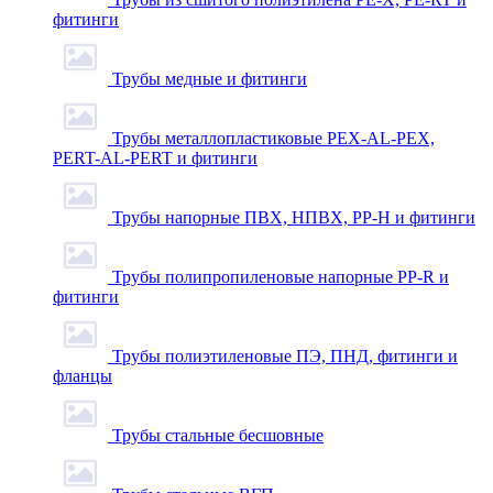
фитинги
Трубы медные и фитинги
Трубы металлопластиковые PEX-AL-PEX,
PERT-AL-PERT и фитинги
Трубы напорные ПВХ, НПВХ, PP-H и фитинги
Трубы полипропиленовые напорные PP-R и
фитинги
Трубы полиэтиленовые ПЭ, ПНД, фитинги и
фланцы
Трубы стальные бесшовные