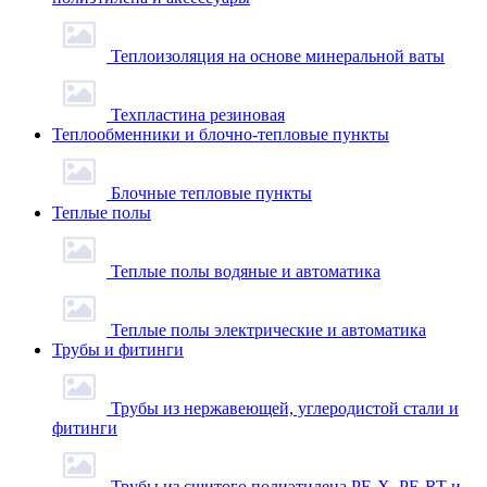
Теплоизоляция на основе минеральной ваты
Техпластина резиновая
Теплообменники и блочно-тепловые пункты
Блочные тепловые пункты
Теплые полы
Теплые полы водяные и автоматика
Теплые полы электрические и автоматика
Трубы и фитинги
Трубы из нержавеющей, углеродистой стали и
фитинги
Трубы из сшитого полиэтилена PE-X, PE-RT и