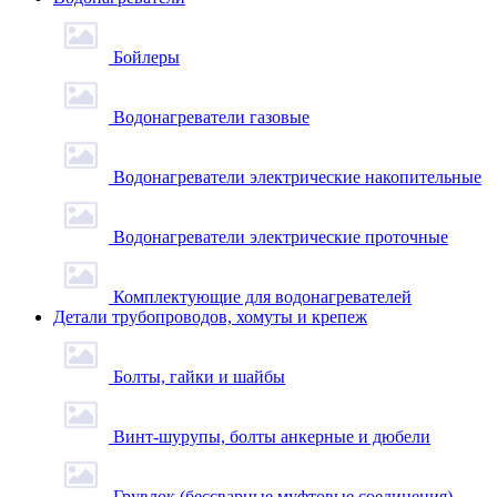
Бойлеры
Водонагреватели газовые
Водонагреватели электрические накопительные
Водонагреватели электрические проточные
Комплектующие для водонагревателей
Детали трубопроводов, хомуты и крепеж
Болты, гайки и шайбы
Винт-шурупы, болты анкерные и дюбели
Грувлок (бессварные муфтовые соединения)