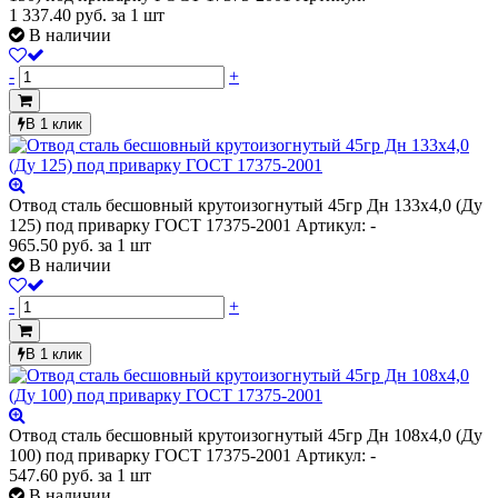
1 337.40
руб.
за 1 шт
В наличии
-
+
В 1 клик
Отвод сталь бесшовный крутоизогнутый 45гр Дн 133х4,0 (Ду
125) под приварку ГОСТ 17375-2001
Артикул: -
965.50
руб.
за 1 шт
В наличии
-
+
В 1 клик
Отвод сталь бесшовный крутоизогнутый 45гр Дн 108х4,0 (Ду
100) под приварку ГОСТ 17375-2001
Артикул: -
547.60
руб.
за 1 шт
В наличии