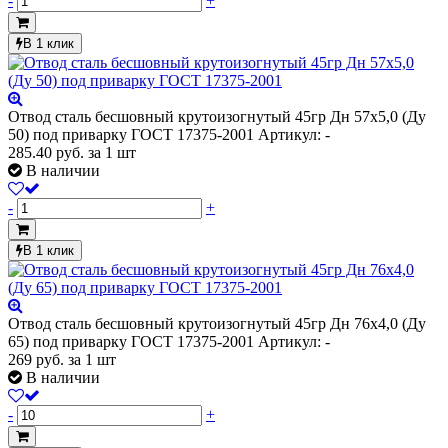
-
+
В 1 клик
Отвод сталь бесшовный крутоизогнутый 45гр Дн 57х5,0 (Ду
50) под приварку ГОСТ 17375-2001
Артикул: -
285.40
руб.
за 1 шт
В наличии
-
+
В 1 клик
Отвод сталь бесшовный крутоизогнутый 45гр Дн 76х4,0 (Ду
65) под приварку ГОСТ 17375-2001
Артикул: -
269
руб.
за 1 шт
В наличии
-
+