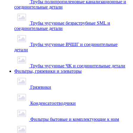
Трубы полипропиленовые канализационные и
соединительные детали
Трубы чугунные безраструбные SML и
соединительные детали
Трубы чугунные ВЧШГ и соединительные
детали
Трубы чугунные ЧК и соединительные детали
Фильтры, грязевики и элеваторы
Грязевики
Конденсатоотводчики
Фильтры бытовые и комплектующие к ним