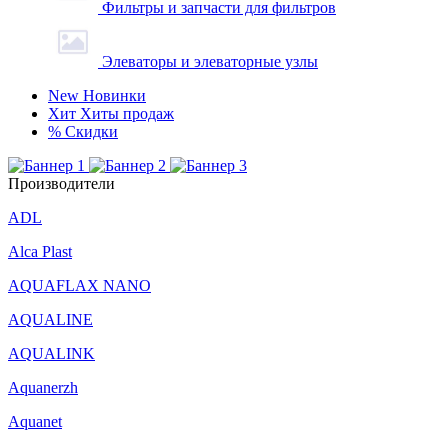
Фильтры и запчасти для фильтров
Элеваторы и элеваторные узлы
New
Новинки
Хит
Хиты продаж
%
Скидки
Производители
ADL
Alca Plast
AQUAFLAX NANO
AQUALINE
AQUALINK
Aquanerzh
Aquanet