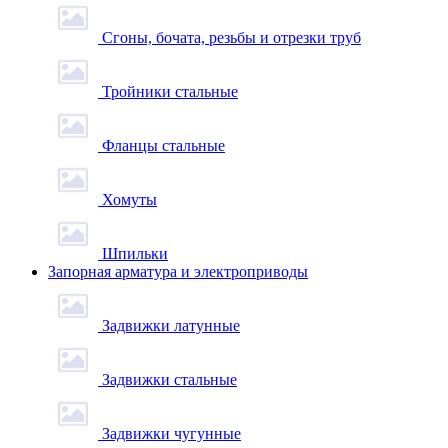
Сгоны, бочата, резьбы и отрезки труб
Тройники стальные
Фланцы стальные
Хомуты
Шпильки
Запорная арматура и электроприводы
Задвижки латунные
Задвижки стальные
Задвижки чугунные