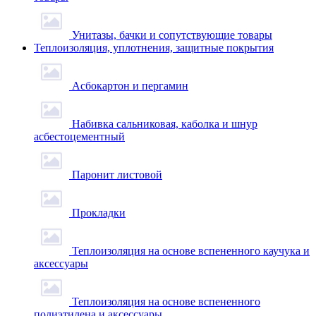
Унитазы, бачки и сопутствующие товары
Теплоизоляция, уплотнения, защитные покрытия
Асбокартон и пергамин
Набивка сальниковая, каболка и шнур
асбестоцементный
Паронит листовой
Прокладки
Теплоизоляция на основе вспененного каучука и
аксессуары
Теплоизоляция на основе вспененного
полиэтилена и аксессуары