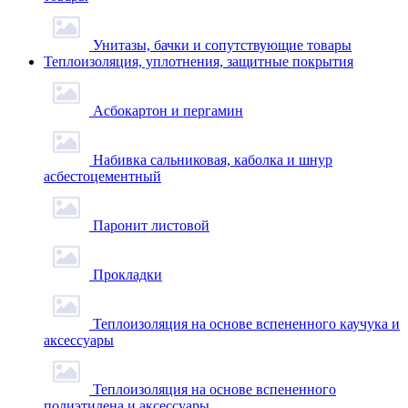
Унитазы, бачки и сопутствующие товары
Теплоизоляция, уплотнения, защитные покрытия
Асбокартон и пергамин
Набивка сальниковая, каболка и шнур
асбестоцементный
Паронит листовой
Прокладки
Теплоизоляция на основе вспененного каучука и
аксессуары
Теплоизоляция на основе вспененного
полиэтилена и аксессуары