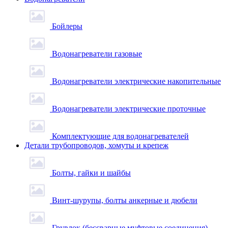
Бойлеры
Водонагреватели газовые
Водонагреватели электрические накопительные
Водонагреватели электрические проточные
Комплектующие для водонагревателей
Детали трубопроводов, хомуты и крепеж
Болты, гайки и шайбы
Винт-шурупы, болты анкерные и дюбели
Грувлок (бессварные муфтовые соединения)