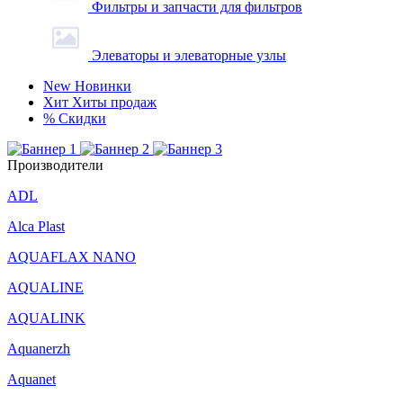
Фильтры и запчасти для фильтров
Элеваторы и элеваторные узлы
New
Новинки
Хит
Хиты продаж
%
Скидки
Производители
ADL
Alca Plast
AQUAFLAX NANO
AQUALINE
AQUALINK
Aquanerzh
Aquanet