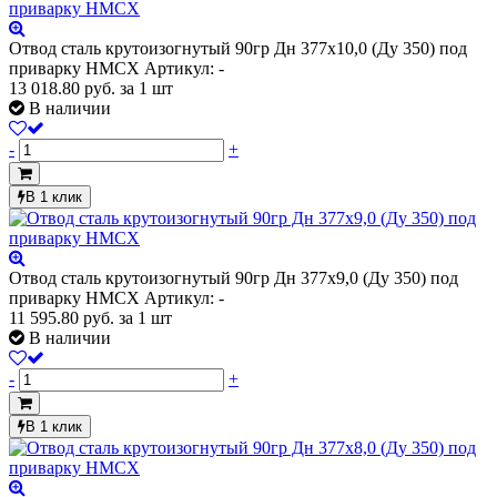
Отвод сталь крутоизогнутый 90гр Дн 377х10,0 (Ду 350) под
приварку HMCX
Артикул: -
13 018.80
руб.
за 1 шт
В наличии
-
+
В 1 клик
Отвод сталь крутоизогнутый 90гр Дн 377х9,0 (Ду 350) под
приварку HMCX
Артикул: -
11 595.80
руб.
за 1 шт
В наличии
-
+
В 1 клик