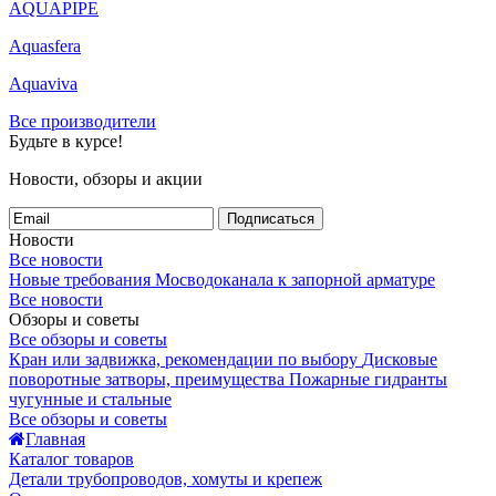
AQUAPIPE
Aquasfera
Aquaviva
Все производители
Будьте в курсе!
Новости, обзоры и акции
Подписаться
Новости
Все новости
Новые требования Мосводоканала к запорной арматуре
Все новости
Обзоры и советы
Все обзоры и советы
Кран или задвижка, рекомендации по выбору
Дисковые
поворотные затворы, преимущества
Пожарные гидранты
чугунные и стальные
Все обзоры и советы
Главная
Каталог товаров
Детали трубопроводов, хомуты и крепеж