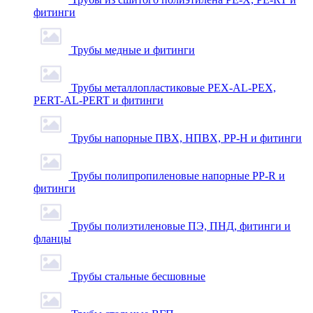
фитинги
Трубы медные и фитинги
Трубы металлопластиковые PEX-AL-PEX,
PERT-AL-PERT и фитинги
Трубы напорные ПВХ, НПВХ, PP-H и фитинги
Трубы полипропиленовые напорные PP-R и
фитинги
Трубы полиэтиленовые ПЭ, ПНД, фитинги и
фланцы
Трубы стальные бесшовные