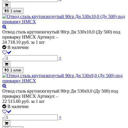
В 1 клик
Отвод сталь крутоизогнутый 90гр Дн 530х10,0 (Ду 500) под
приварку HMCX
Артикул: -
24 718.10
руб.
за 1 шт
В наличии
-
+
В 1 клик
Отвод сталь крутоизогнутый 90гр Дн 530х9,0 (Ду 500) под
приварку HMCX
Артикул: -
22 515.60
руб.
за 1 шт
В наличии
-
+