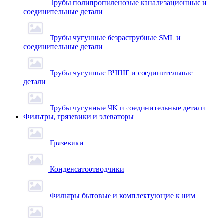
Трубы полипропиленовые канализационные и
соединительные детали
Трубы чугунные безраструбные SML и
соединительные детали
Трубы чугунные ВЧШГ и соединительные
детали
Трубы чугунные ЧК и соединительные детали
Фильтры, грязевики и элеваторы
Грязевики
Конденсатоотводчики
Фильтры бытовые и комплектующие к ним