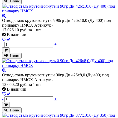
В 1 клик
Отвод сталь крутоизогнутый 90гр Дн 426х10,0 (Ду 400) под
приварку HMCX
Артикул: -
17 026.10
руб.
за 1 шт
В наличии
-
+
В 1 клик
Отвод сталь крутоизогнутый 90гр Дн 426х8,0 (Ду 400) под
приварку HMCX
Артикул: -
13 050.20
руб.
за 1 шт
В наличии
-
+
В 1 клик