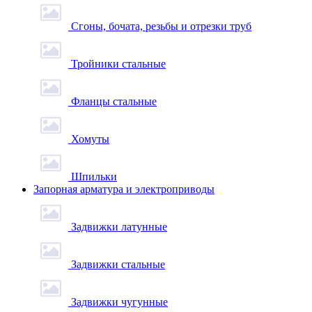
Сгоны, бочата, резьбы и отрезки труб
Тройники стальные
Фланцы стальные
Хомуты
Шпильки
Запорная арматура и электроприводы
Задвижки латунные
Задвижки стальные
Задвижки чугунные