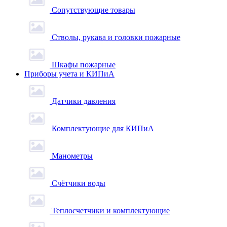
Сопутствующие товары
Стволы, рукава и головки пожарные
Шкафы пожарные
Приборы учета и КИПиА
Датчики давления
Комплектующие для КИПиА
Манометры
Счётчики воды
Теплосчетчики и комплектующие