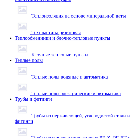
Теплоизоляция на основе минеральной ваты
Техпластина резиновая
Теплообменники и блочно-тепловые пункты
Блочные тепловые пункты
Теплые полы
Теплые полы водяные и автоматика
Теплые полы электрические и автоматика
Трубы и фитинги
Трубы из нержавеющей, углеродистой стали и
фитинги
Трубы из сшитого полиэтилена PE-X, PE-RT и