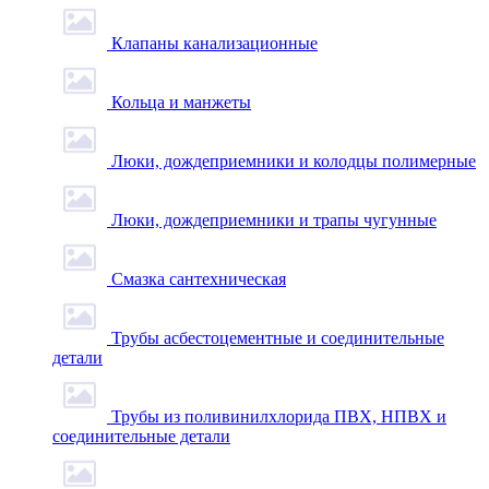
Клапаны канализационные
Кольца и манжеты
Люки, дождеприемники и колодцы полимерные
Люки, дождеприемники и трапы чугунные
Смазка сантехническая
Трубы асбестоцементные и соединительные
детали
Трубы из поливинилхлорида ПВХ, НПВХ и
соединительные детали