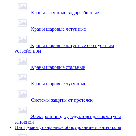
Краны латунные водоразборные
Краны шаровые латунные
Краны шаровые латунные со спускным
устройством
Краны шаровые стальные
Краны шаровые чугунные
Системы защиты от протечек
Электроприводы, редукторы для арматуры
запорной
Инструмент, сварочное оборудование и материалы