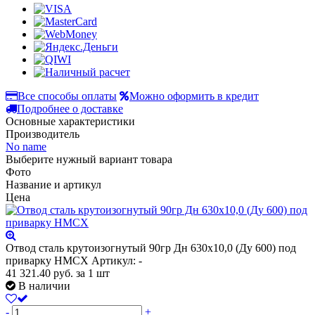
Все способы оплаты
Можно оформить в кредит
Подробнее о доставке
Основные характеристики
Производитель
No name
Выберите нужный вариант товара
Фото
Название и артикул
Цена
Отвод сталь крутоизогнутый 90гр Дн 630х10,0 (Ду 600) под
приварку HMCX
Артикул: -
41 321.40
руб.
за 1 шт
В наличии
-
+