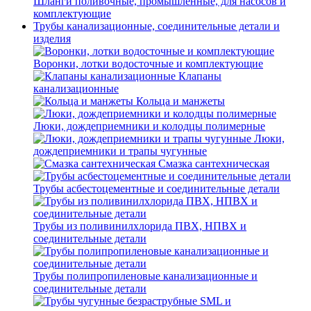
Шланги поливочные, промышленные, для насосов и
комплектующие
Трубы канализационные, соединительные детали и
изделия
Воронки, лотки водосточные и комплектующие
Клапаны
канализационные
Кольца и манжеты
Люки, дождеприемники и колодцы полимерные
Люки,
дождеприемники и трапы чугунные
Смазка сантехническая
Трубы асбестоцементные и соединительные детали
Трубы из поливинилхлорида ПВХ, НПВХ и
соединительные детали
Трубы полипропиленовые канализационные и
соединительные детали