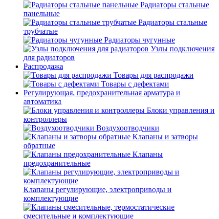
Радиаторы стальные
панельные
Радиаторы стальные
трубчатые
Радиаторы чугунные
Узлы подключения
для радиаторов
Распродажа
Товары для распродажи
Товары с дефектами
Регулирующая, предохранительная арматура и
автоматика
Блоки управления и
контроллеры
Воздухоотводчики
Клапаны и затворы
обратные
Клапаны
предохранительные
Клапаны регулирующие, электроприводы и
комплектующие