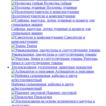
Подводка гибкая
Поддоны душевые
Полотенцесушители и комплектующие
Сифоны, выпуски, лотки душевые и шланги для
стиральных машин
Смесители и
комплектующие
Трапы
Умывальники, пьедесталы и сопутствующие товары
Унитазы,
бачки и сопутствующие товары
Теплоизоляция, уплотнения, защитные покрытия
Асбокартон и пергамин
Набивка сальниковая, каболка и шнур
асбестоцементный
Паронит листовой
Прокладки