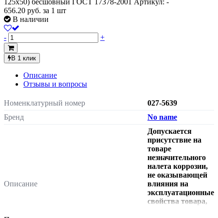
125х50) бесшовный ГОСТ 17378-2001
Артикул: -
656.20
руб.
за 1 шт
В наличии
-
+
В 1 клик
Описание
Отзывы и вопросы
Номенклатурный номер
027-5639
Бренд
No name
Допускается
присутствие на
товаре
незначительного
налета коррозии,
не оказывающей
Описание
влияния на
эксплуатационные
свойства товара,
что не