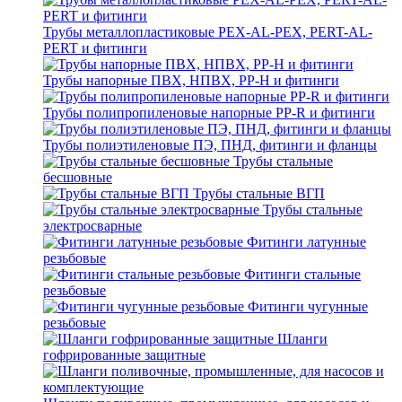
Трубы металлопластиковые PEX-AL-PEX, PERT-AL-
PERT и фитинги
Трубы напорные ПВХ, НПВХ, PP-H и фитинги
Трубы полипропиленовые напорные PP-R и фитинги
Трубы полиэтиленовые ПЭ, ПНД, фитинги и фланцы
Трубы стальные
бесшовные
Трубы стальные ВГП
Трубы стальные
электросварные
Фитинги латунные
резьбовые
Фитинги стальные
резьбовые
Фитинги чугунные
резьбовые
Шланги
гофрированные защитные