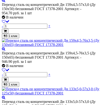
Переход сталь оц концентрический Дн 159х4,5-57х3,0 (Ду
150х50) бесшовный ГОСТ 17378-2001
Артикул: -
954.70
руб.
за 1 шт
В наличии
-
+
В 1 клик
Переход сталь оц концентрический Дн 159х4,5-76х3,5 (Ду
150х65) бесшовный ГОСТ 17378-2001
Артикул: -
946.90
руб.
за 1 шт
В наличии
-
+
В 1 клик
Переход сталь оц концентрический Дн 133х5,0-57х3,0 (Ду