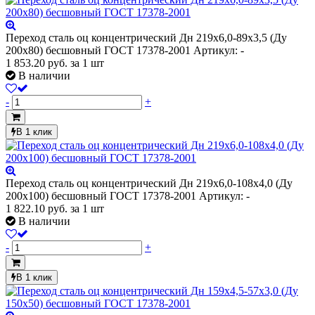
Переход сталь оц концентрический Дн 219х6,0-89х3,5 (Ду
200х80) бесшовный ГОСТ 17378-2001
Артикул: -
1 853.20
руб.
за 1 шт
В наличии
-
+
В 1 клик
Переход сталь оц концентрический Дн 219х6,0-108х4,0 (Ду
200х100) бесшовный ГОСТ 17378-2001
Артикул: -
1 822.10
руб.
за 1 шт
В наличии
-
+
В 1 клик