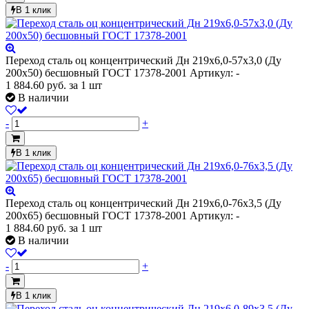
В 1 клик
Переход сталь оц концентрический Дн 219х6,0-57х3,0 (Ду
200х50) бесшовный ГОСТ 17378-2001
Артикул: -
1 884.60
руб.
за 1 шт
В наличии
-
+
В 1 клик
Переход сталь оц концентрический Дн 219х6,0-76х3,5 (Ду
200х65) бесшовный ГОСТ 17378-2001
Артикул: -
1 884.60
руб.
за 1 шт
В наличии
-
+
В 1 клик