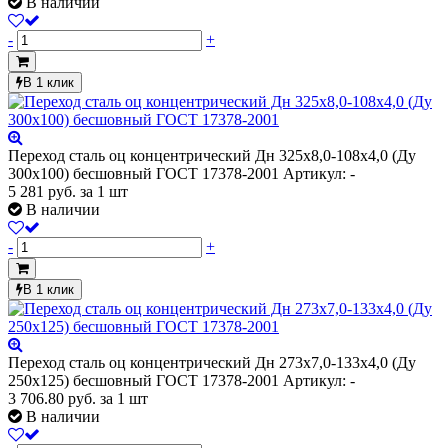
В наличии
-
+
В 1 клик
Переход сталь оц концентрический Дн 325х8,0-108х4,0 (Ду
300х100) бесшовный ГОСТ 17378-2001
Артикул: -
5 281
руб.
за 1 шт
В наличии
-
+
В 1 клик
Переход сталь оц концентрический Дн 273х7,0-133х4,0 (Ду
250х125) бесшовный ГОСТ 17378-2001
Артикул: -
3 706.80
руб.
за 1 шт
В наличии