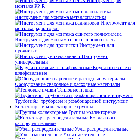
Инструмент для
монтажа PP-R
Инструмент для монтажа металлопластика
Инструмент для
монтажа радиаторов
Инструмент для монтажа сшитого полиэтилена
Инструмент для
прочистки
Инструмент
универсальный
Круги отрезные и
шлифовальные
Оборудование сварочное и расходные материалы
Тепловые пушки
Трубогибы, труборезы и резьбонарезной инструмент
Коллекторы и коллекторные группы
Группы коллекторные
Коллекторы
распределительные
Узлы распределительные
Узлы смесительные