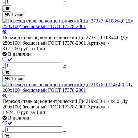
-
+
В 1 клик
Переход сталь оц концентрический Дн 273х7,0-108х4,0 (Ду
250х100) бесшовный ГОСТ 17378-2001
Артикул: -
3 612.60
руб.
за 1 шт
В наличии
-
+
В 1 клик
Переход сталь оц концентрический Дн 219х6,0-114х4,0 (Ду
200х100) бесшовный ГОСТ 17378-2001
Артикул: -
1 924.10
руб.
за 1 шт
В наличии
-
+