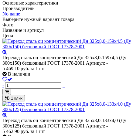
Основные характеристики
Производитель
No name
Выберите нужный вариант товара
Фото
Название и артикул
Цена
Переход сталь оц концентрический Дн 325х8,0-159х4,5 (Ду
300х150) бесшовный ГОСТ 17378-2001
Артикул: -
5 469.10
руб.
за 1 шт
В наличии
-
+
В 1 клик
Переход сталь оц концентрический Дн 325х8,0-133х4,0 (Ду
300х125) бесшовный ГОСТ 17378-2001
Артикул: -
5 462.90
руб.
за 1 шт