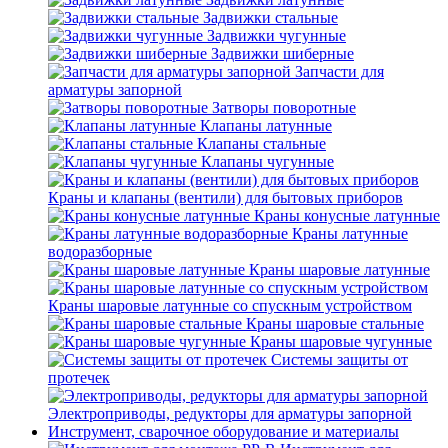
Задвижки стальные
Задвижки чугунные
Задвижки шиберные
Запчасти для
арматуры запорной
Затворы поворотные
Клапаны латунные
Клапаны стальные
Клапаны чугунные
Краны и клапаны (вентили) для бытовых приборов
Краны конусные латунные
Краны латунные
водоразборные
Краны шаровые латунные
Краны шаровые латунные со спускным устройством
Краны шаровые стальные
Краны шаровые чугунные
Системы защиты от
протечек
Электроприводы, редукторы для арматуры запорной
Инструмент, сварочное оборудование и материалы