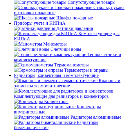
Сопутствующие товары
Стволы, рукава
и головки пожарные
Шкафы пожарные
Приборы учета и КИПиА
Датчики давления
Комплектующие для
КИПиА
Манометры
Счётчики воды
Теплосчетчики и
комплектующие
Термоманометры
Термометры и оправы
Радиаторы, конвекторы и комплектующие
Клапаны и
элементы термостатические
Комплектующие для радиаторов и конвекторов
Конвекторы
Конвекторы
внутрипольные
Радиаторы алюминиевые
Радиаторы
биметаллические