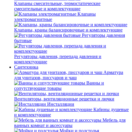
Клапаны смесительные, термостатические
смесительные и комплектующие
Клапаны
электромагнитные
Клапаны, краны балансировочные и комплектующие
Регуляторы давления
бытовые
Регуляторы давления, перепада давления и
комплектующие
Сантехника
Арматура
для унитазов, писсуаров и чаш
Ванны и
сопутствующие товары
Вентиляторы, вентиляционные решетки и лючки
Инсталляции
Кабины душевые
и комплектующие
Мебель для
ванных комнат и аксессуары
Мойки и подстолья