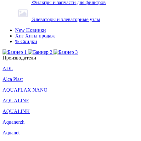
Фильтры и запчасти для фильтров
Элеваторы и элеваторные узлы
New
Новинки
Хит
Хиты продаж
%
Скидки
Производители
ADL
Alca Plast
AQUAFLAX NANO
AQUALINE
AQUALINK
Aquanerzh
Aquanet