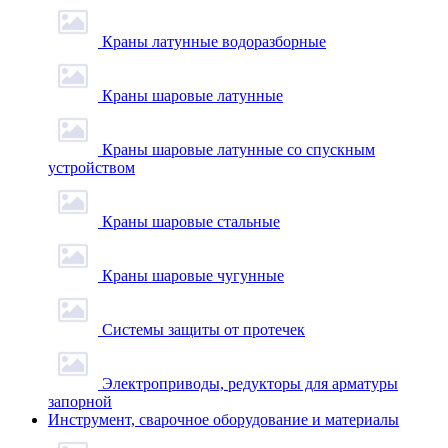
Краны латунные водоразборные
Краны шаровые латунные
Краны шаровые латунные со спускным
устройством
Краны шаровые стальные
Краны шаровые чугунные
Системы защиты от протечек
Электроприводы, редукторы для арматуры
запорной
Инструмент, сварочное оборудование и материалы