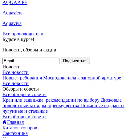
AQUAPIPE
Aquasfera
Aquaviva
Все производители
Будьте в курсе!
Новости, обзоры и акции
Подписаться
Новости
Все новости
Новые требования Мосводоканала к запорной арматуре
Все новости
Обзоры и советы
Все обзоры и советы
Кран или задвижка, рекомендации по выбору
Дисковые
поворотные затворы, преимущества
Пожарные гидранты
чугунные и стальные
Все обзоры и советы
Главная
Каталог товаров
Сантехника