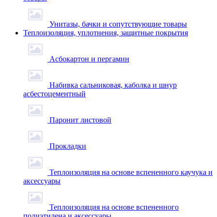
Унитазы, бачки и сопутствующие товары
Теплоизоляция, уплотнения, защитные покрытия
Асбокартон и пергамин
Набивка сальниковая, каболка и шнур
асбестоцементный
Паронит листовой
Прокладки
Теплоизоляция на основе вспененного каучука и
аксессуары
Теплоизоляция на основе вспененного
полиэтилена и аксессуары