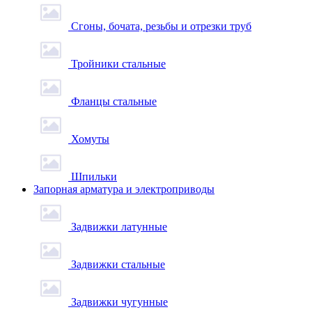
Сгоны, бочата, резьбы и отрезки труб
Тройники стальные
Фланцы стальные
Хомуты
Шпильки
Запорная арматура и электроприводы
Задвижки латунные
Задвижки стальные
Задвижки чугунные