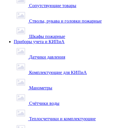
Сопутствующие товары
Стволы, рукава и головки пожарные
Шкафы пожарные
Приборы учета и КИПиА
Датчики давления
Комплектующие для КИПиА
Манометры
Счётчики воды
Теплосчетчики и комплектующие