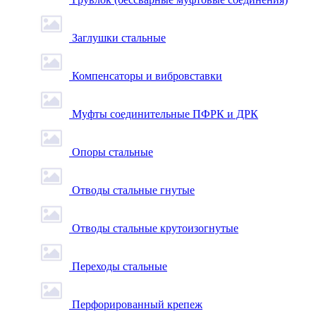
Заглушки стальные
Компенсаторы и вибровставки
Муфты соединительные ПФРК и ДРК
Опоры стальные
Отводы стальные гнутые
Отводы стальные крутоизогнутые
Переходы стальные
Перфорированный крепеж