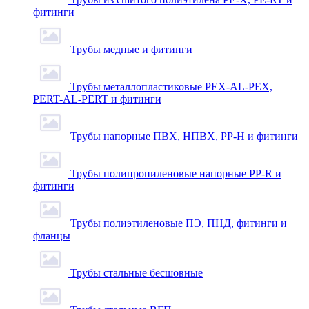
фитинги
Трубы медные и фитинги
Трубы металлопластиковые PEX-AL-PEX,
PERT-AL-PERT и фитинги
Трубы напорные ПВХ, НПВХ, PP-H и фитинги
Трубы полипропиленовые напорные PP-R и
фитинги
Трубы полиэтиленовые ПЭ, ПНД, фитинги и
фланцы
Трубы стальные бесшовные