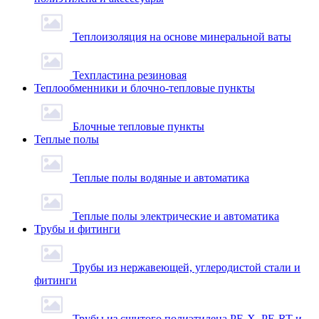
Теплоизоляция на основе минеральной ваты
Техпластина резиновая
Теплообменники и блочно-тепловые пункты
Блочные тепловые пункты
Теплые полы
Теплые полы водяные и автоматика
Теплые полы электрические и автоматика
Трубы и фитинги
Трубы из нержавеющей, углеродистой стали и
фитинги
Трубы из сшитого полиэтилена PE-X, PE-RT и