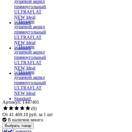
Артикул: T447401
(0)
От
41 469.10 руб.
за 1 шт
В наличии много
Выбрать товар
Сравнить