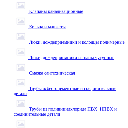
Клапаны канализационные
Кольца и манжеты
Люки, дождеприемники и колодцы полимерные
Люки, дождеприемники и трапы чугунные
Смазка сантехническая
Трубы асбестоцементные и соединительные
детали
Трубы из поливинилхлорида ПВХ, НПВХ и
соединительные детали