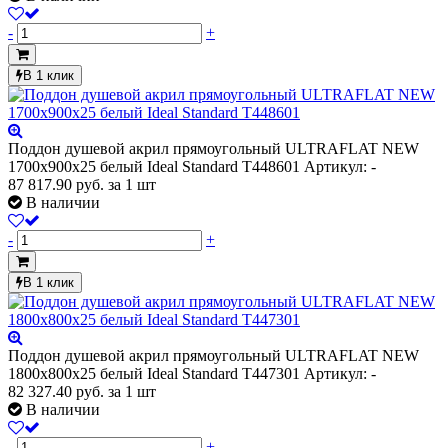
-
+
В 1 клик
Поддон душевой акрил прямоугольный ULTRAFLAT NEW
1700х900х25 белый Ideal Standard T448601
Артикул: -
87 817.90
руб.
за 1 шт
В наличии
-
+
В 1 клик
Поддон душевой акрил прямоугольный ULTRAFLAT NEW
1800х800х25 белый Ideal Standard T447301
Артикул: -
82 327.40
руб.
за 1 шт
В наличии
-
+