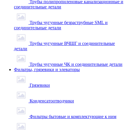
Трубы полипропиленовые канализационные и
соединительные детали
Трубы чугунные безраструбные SML и
соединительные детали
Трубы чугунные ВЧШГ и соединительные
детали
Трубы чугунные ЧК и соединительные детали
Фильтры, грязевики и элеваторы
Грязевики
Конденсатоотводчики
Фильтры бытовые и комплектующие к ним