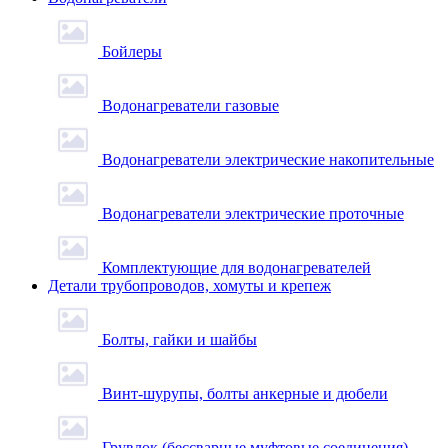
Бойлеры
Водонагреватели газовые
Водонагреватели электрические накопительные
Водонагреватели электрические проточные
Комплектующие для водонагревателей
Детали трубопроводов, хомуты и крепеж
Болты, гайки и шайбы
Винт-шурупы, болты анкерные и дюбели
Грувлок (бессварные муфтовые соединения)