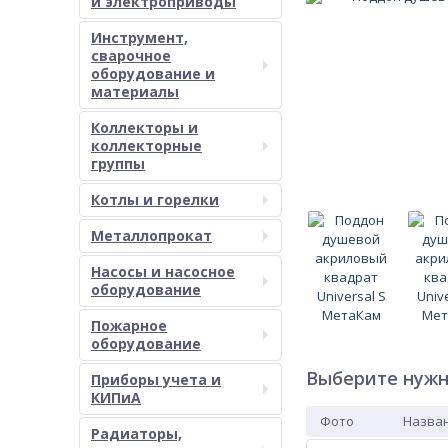
и электроприводы
Инструмент,
сварочное
оборудование и
материалы
Коллекторы и
коллекторные
группы
Котлы и горелки
Металлопрокат
Насосы и насосное
оборудование
Пожарное
оборудование
Выберите нужн
Приборы учета и
КИПиА
Фото
Назван
Радиаторы,