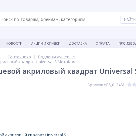
НОВОСТИ
АКЦИИ И СКИДКИ
ДОСТАВКА
ОПЛАТА
ПРОИЗВО
в
Сантехника
Поддоны душевые
риловый квадрат Universal S МетаКам
евой акриловый квадрат Universal
Артикул: АПS_012481