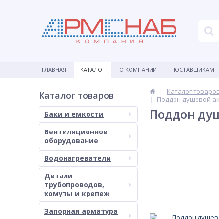
ГЛАВНАЯ
КАТАЛОГ
О КОМПАНИИ
ПОСТАВЩИКАМ
Каталог товаро
Каталог товаров
Поддон душевой ак
Поддон душ
Баки и емкости
Вентиляционное
оборудование
Водонагреватели
Детали
трубопроводов,
хомуты и крепеж
Запорная арматура