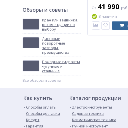
41 990
От
руб
Обзоры и советы
В наличии
Кран или задвижка,
рекомендации по
В
выбору
Дисковые
поворотные
затворы,
преимущества
Пожарные гидранты
чугунные и
стальные
Все обзоры и советы
Как купить
Каталог продукции
Способы оплаты
Электроинструменты
Способы доставки
Садовая техника
Кредит
Климатическая техника
Гарантия
Ручной инструмент