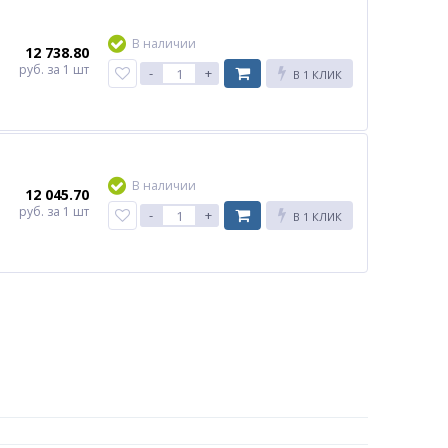
В наличии
12 738.80
руб.
за 1 шт
-
+
В 1 КЛИК
В наличии
12 045.70
руб.
за 1 шт
-
+
В 1 КЛИК