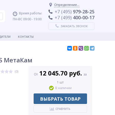
Определение...
+7 (495)
979-28-25
Время работы:
+7 (499)
400-00-17
ПН-ВС 09:00 - 19:00
ЗАКАЗАТЬ ЗВОНОК
ДИТЕЛИ
КОНТАКТЫ
 S МетаКам
12 045.70 руб.
(0)
От
за
1 шт
В наличии
ВЫБРАТЬ ТОВАР
СРАВНИТЬ