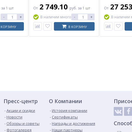
2 749.10
27 25
.
за 1 шт
От
руб.
за 1 шт
От
-
+
-
+
В наличии много
В наличии 
 КОРЗИНУ
В КОРЗИНУ
Пресс-центр
О Компании
Присо
Акции и скидки
История компании
Новости
Сертификаты
Спосо
Обзоры и советы
Награды и достижения
Фотогалерея
Наши партнеры